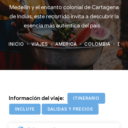
Medellín y el encanto colonial de Cartagena
de Indias, este recorrido invita a descubrir la
esencia más auténtica del país.
INICIO
VIAJES
AMÉRICA
COLOMBIA
DES
Información del viaje:
ITINERARIO
INCLUYE
SALIDAS Y PRECIOS