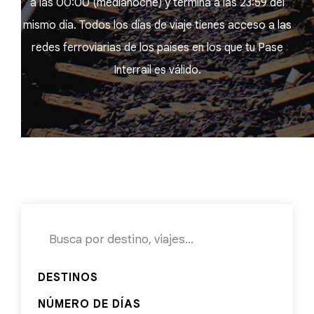
a las 00:00 (medianoche) y termina a las 23:59 del
mismo día. Todos los días de viaje tienes acceso a las
redes ferroviarias de los países en los que tu Pase
Interrail es válido.
DESTINOS
NÚMERO DE DÍAS