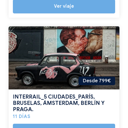
Ver viaje
Desde 799€
INTERRAIL_5 CIUDADES_PARÍS,
BRUSELAS, ÁMSTERDAM, BERLÍN Y
PRAGA.
11 DÍAS