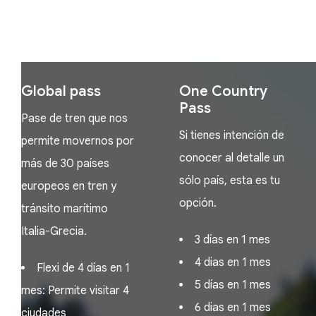
Dos tipos de Interrail
Global pass
One Country
Pass
Pase de tren que nos
Si tienes intención de
permite movernos por
conocer al detalle un
más de 30 países
sólo país, esta es tu
europeos en tren y
opción.
tránsito marítimo
Italia-Grecia.
3 días en 1 mes
4 dias en 1 mes
Flexi de 4 días en 1
5 días en 1 mes
mes: Permite visitar 4
6 dias en 1 mes
ciudades