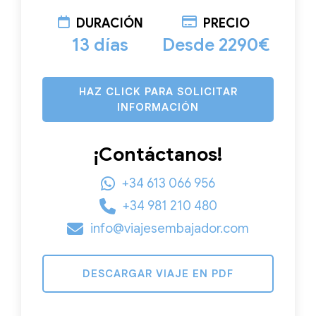
DURACIÓN
PRECIO
13 días
Desde 2290€
HAZ CLICK PARA SOLICITAR
INFORMACIÓN
¡Contáctanos!
+34 613 066 956
+34 981 210 480
info@viajesembajador.com
DESCARGAR VIAJE EN PDF