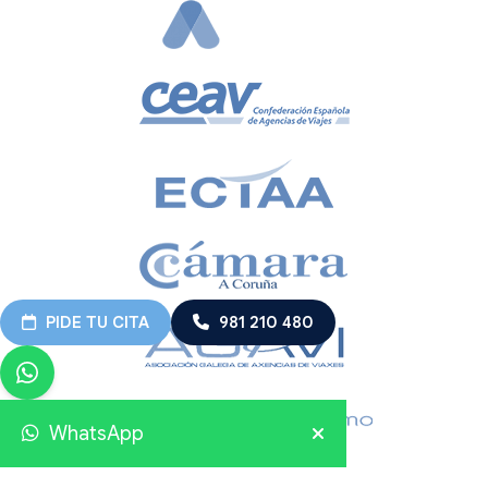
PIDE TU CITA
981 210 480
WhatsApp