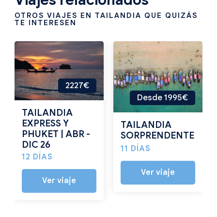
OTROS VIAJES EN TAILANDIA QUE QUIZÁS
TE INTERESEN
2227€
Desde 1995€
TAILANDIA
EXPRESS Y
TAILANDIA
PHUKET | ABR -
SORPRENDENTE
DIC 26
11 DÍAS
12 DÍAS
Ver viaje
Ver viaje