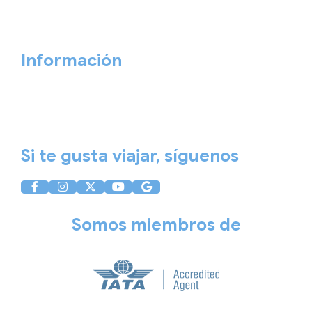
Cita previa
Contacta ahora
Información
Aviso Legal
Política de Privacidad
Política de Cookies
Si te gusta viajar, síguenos
Somos miembros de