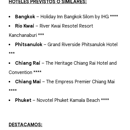
HOTELES PREVISTOS O SIMILARES:
Bangkok
– Holiday Inn Bangkok Silom by IHG ****
Río Kwai
– River Kwai Resotel Resort
Kanchanaburi ***
Phitsanulok
– Grand Riverside Phitsanulok Hotel
***
Chiang Rai
– The Heritage Chiang Rai Hotel and
Convention ****
Chiang Mai
– The Empress Premier Chiang Mai
****
Phuket
– Novotel Phuket Kamala Beach ****
DESTACAMOS: