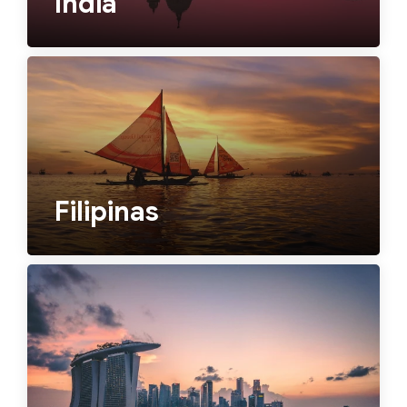
India
Filipinas