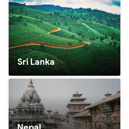
Sri Lanka
Nepal