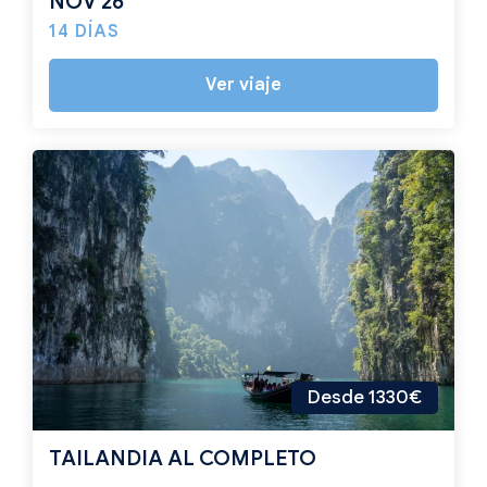
NOV 26
14 DÍAS
Ver viaje
Desde 1330€
TAILANDIA AL COMPLETO