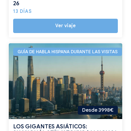
26
13 DÍAS
Ver viaje
GUÍA DE HABLA HISPANA DURANTE LAS VISITAS
Desde 3998€
LOS GIGANTES ASIÁTICOS: