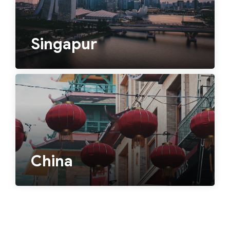
Singapur
China