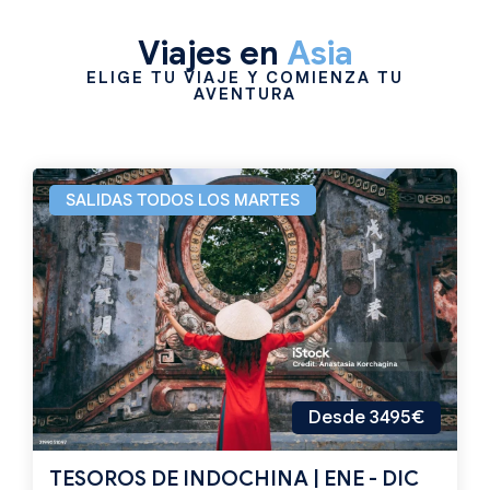
Viajes en
Asia
ELIGE TU VIAJE Y COMIENZA TU
AVENTURA
SALIDAS TODOS LOS MARTES
Desde 3495€
TESOROS DE INDOCHINA | ENE - DIC