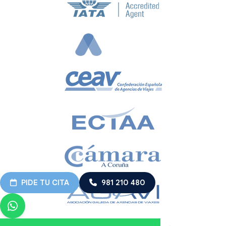
PIDE TU CITA
981 210 480