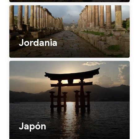
Jordania
Japón