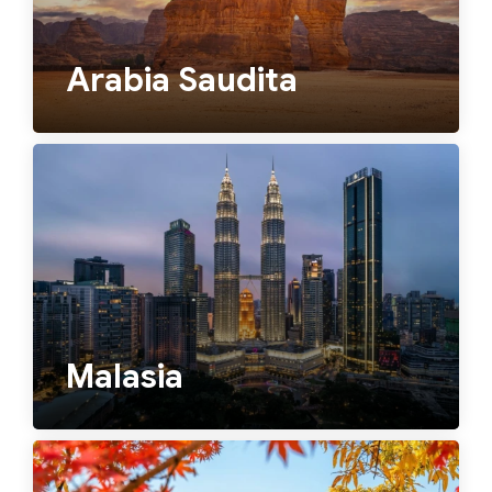
Arabia Saudita
Malasia