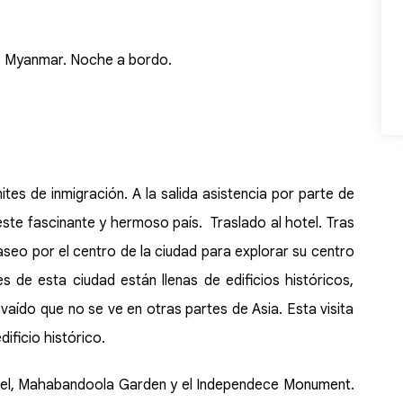
ino Myanmar. Noche a bordo.
tes de inmigración. A la salida asistencia por parte de
 este fascinante y hermoso país. Traslado al hotel. Tras
paseo por el centro de la ciudad para explorar su centro
es de esta ciudad están llenas de edificios históricos,
vaído que no se ve en otras partes de Asia. Esta visita
ificio histórico.
otel, Mahabandoola Garden y el Independece Monument.