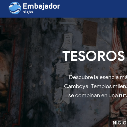
TESOROS 
Descubre la esencia más
Camboya. Templos milenari
se combinan en una ruta
INICIO