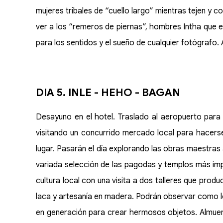
mujeres tribales de “cuello largo” mientras tejen y
ver a los “remeros de piernas”, hombres Intha que e
para los sentidos y el sueño de cualquier fotógrafo. 
DIA 5. INLE - HEHO - BAGAN
Desayuno en el hotel. Traslado al aeropuerto par
visitando un concurrido mercado local para hacerse
lugar. Pasarán el día explorando las obras maestras 
variada selección de las pagodas y templos más im
cultura local con una visita a dos talleres que pro
laca y artesanía en madera. Podrán observar como l
en generación para crear hermosos objetos. Almuerzo.