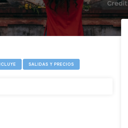
NCLUYE
SALIDAS Y PRECIOS