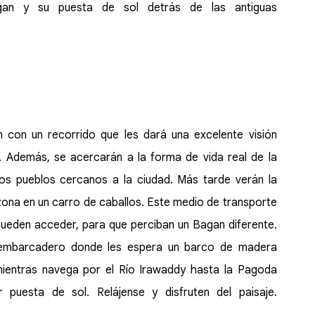
gan y su puesta de sol detrás de las antiguas
 con un recorrido que les dará una excelente visión
cal. Además, se acercarán a la forma de vida real de la
los pueblos cercanos a la ciudad. Más tarde verán la
zona en un carro de caballos. Este medio de transporte
 pueden acceder, para que perciban un Bagan diferente.
al embarcadero donde les espera un barco de madera
 mientras navega por el Río Irawaddy hasta la Pagoda
 puesta de sol. Relájense y disfruten del paisaje.