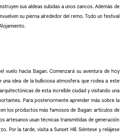
 construyen sus aldeas subidas a unos zancos. Además de
nvuelven su pierna alrededor del remo. Todo un festival
Alojamiento.
a el vuelo hacia Bagan. Comenzará su aventura de hoy
 una idea de la bulliciosa atmosfera que rodea a este
arquitectónicas de esta increíble ciudad y visitando una
portantes. Para posteriormente aprender más sobre la
ducen los productos más famosos de Bagan: artículos de
os artesanos usan técnicas transmitidas de generación
 Por la tarde, visita a Sunset Hill. Siéntese y relájese