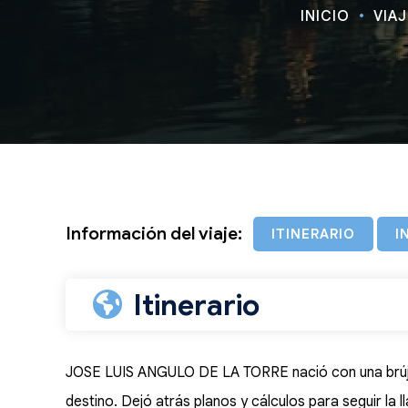
INICIO
VIA
Información del viaje:
ITINERARIO
I
Itinerario
JOSE LUIS ANGULO DE LA TORRE nació con una brújul
destino. Dejó atrás planos y cálculos para seguir la 