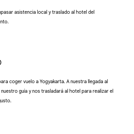
asar asistencia local y traslado al hotel del
ento.
)
ara coger vuelo a Yogyakarta. A nuestra llegada al
nuestro guía y nos trasladará al hotel para realizar el
gusto.