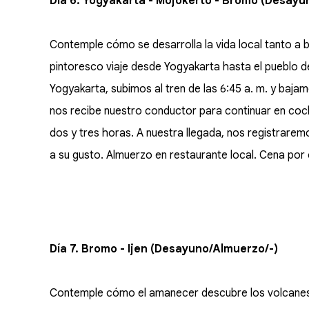
Día 6. Yogyakarta - Mojokerto - Bromo (Desayu
Contemple cómo se desarrolla la vida local tanto a b
pintoresco viaje desde Yogyakarta hasta el pueblo 
Yogyakarta, subimos al tren de las 6:45 a. m. y baja
nos recibe nuestro conductor para continuar en coc
dos y tres horas. A nuestra llegada, nos registraremos
a su gusto. Almuerzo en restaurante local. Cena po
Día 7. Bromo - Ijen (Desayuno/Almuerzo/-)
Contemple cómo el amanecer descubre los volcanes