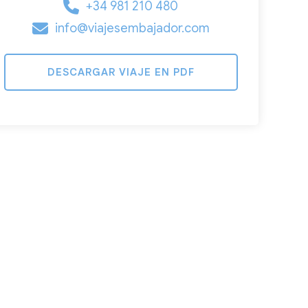
+34 981 210 480
info@viajesembajador.com
DESCARGAR VIAJE EN PDF