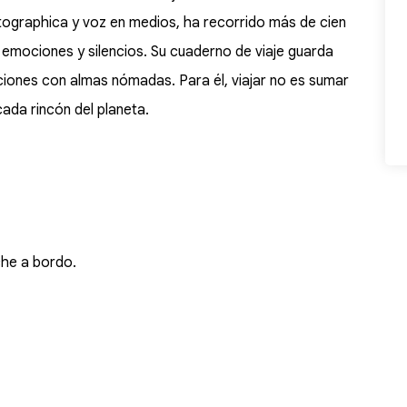
rtographica y voz en medios, ha recorrido más de cien
emociones y silencios. Su cuaderno de viaje guarda
ones con almas nómadas. Para él, viajar no es sumar
cada rincón del planeta.
che a bordo.