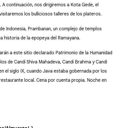
. A continuación, nos dirigiremos a Kota Gede, el
visitaremos los bulliciosos talleres de los plateros.
e de Indonesia, Prambanan, un complejo de templos
la historia de la epopeya del Ramayana.
darán a este sitio declarado Patrimonio de la Humanidad
plos de Candi Shiva Mahadeva, Candi Brahma y Candi
en el siglo IX, cuando Java estaba gobernada por los
restaurante local. Cena por cuenta propia. Noche en