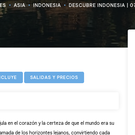
JES
ASIA
INDONESIA
DESCUBRE INDONESIA | 0
NCLUYE
SALIDAS Y PRECIOS
a en el corazón y la certeza de que el mundo era su
llamada de los horizontes lejanos, convirtiendo cada