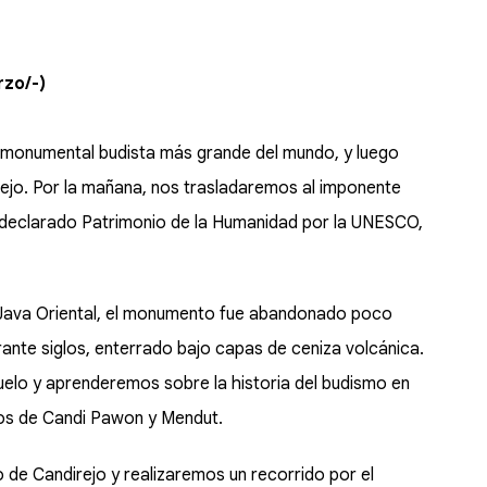
rzo/-)
o monumental budista más grande del mundo, y luego
irejo. Por la mañana, nos trasladaremos al imponente
, declarado Patrimonio de la Humanidad por la UNESCO,
 a Java Oriental, el monumento fue abandonado poco
ante siglos, enterrado bajo capas de ceniza volcánica.
uelo y aprenderemos sobre la historia del budismo en
nos de Candi Pawon y Mendut.
 de Candirejo y realizaremos un recorrido por el