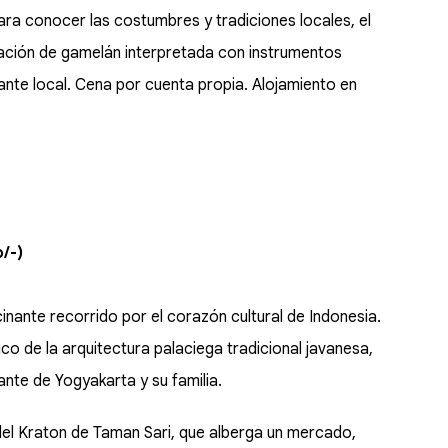
ara conocer las costumbres y tradiciones locales, el
tuación de gamelán interpretada con instrumentos
nte local. Cena por cuenta propia. Alojamiento en
/-)
inante recorrido por el corazón cultural de Indonesia.
 de la arquitectura palaciega tradicional javanesa,
nante de Yogyakarta y su familia.
el Kraton de Taman Sari, que alberga un mercado,