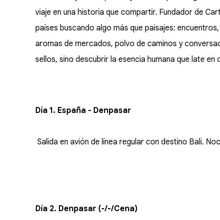
viaje en una historia que compartir. Fundador de Ca
países buscando algo más que paisajes: encuentros, 
aromas de mercados, polvo de caminos y conversaci
sellos, sino descubrir la esencia humana que late en 
Día 1. España - Denpasar
Salida en avión de línea regular con destino Bali. No
Día 2. Denpasar (-/-/Cena)