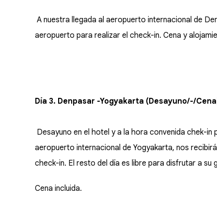
A nuestra llegada al aeropuerto internacional de Denp
aeropuerto para realizar el check-in. Cena y alojami
Día 3. Denpasar -Yogyakarta (Desayuno/-/Cena
Desayuno en el hotel y a la hora convenida chek-in p
aeropuerto internacional de Yogyakarta, nos recibirá 
check-in. El resto del día es libre para disfrutar a su 
Cena incluida.