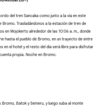
no/Almuerzo/-)
ordo del tren Sancaka como junto a la vía en este
de Bromo. Trasladándonos a la estación de tren de
mos en Mojokerto alrededor de las 10:06 a. m., donde
he hasta el pueblo de Bromo, en un trayecto de entre
 en el hotel y el resto del día será libre para disfrutar
r cuenta propia. Noche en Bromo.
 Bromo, Batok y Semeru, y luego suba al monte