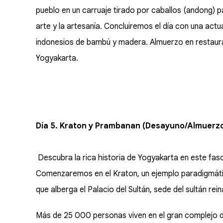
pueblo en un carruaje tirado por caballos (andong) p
arte y la artesanía. Concluiremos el día con una ac
indonesios de bambú y madera. Almuerzo en restaura
Yogyakarta.
Día 5. Kraton y Prambanan (Desayuno/Almuerzo
Descubra la rica historia de Yogyakarta en este fasc
Comenzaremos en el Kraton, un ejemplo paradigmático
que alberga el Palacio del Sultán, sede del sultán rei
Más de 25 000 personas viven en el gran complejo d