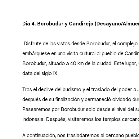
Día 4. Borobudur y Candirejo (Desayuno/Almue
Disfrute de las vistas desde Borobudur, el complej
embárquese en una visita cultural al pueblo de Cand
Borobudur, situado a 40 km de la ciudad. Este lugar
data del siglo IX.
Tras el declive del budismo y el traslado del poder
después de su finalización y permaneció olvidado dur
Pasearemos por Borobudur solo desde el nivel del s
Indonesia. Después, visitaremos los templos cerca
A continuación, nos trasladaremos al cercano pueblo