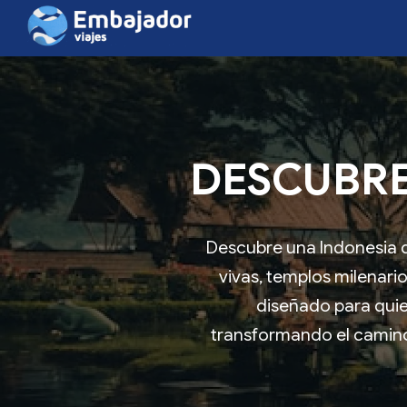
DESCUBRE
Descubre una Indonesia q
vivas, templos milenari
diseñado para qui
transformando el camino 