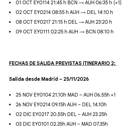
01 OCT EY0114 21:45 h BCN → AUH 06:35 h (+1)
02 OCT EY0214 08:55 h AUH → DEL 14:10 h
08 OCT EY0217 21:15 h DEL → AUH 23:20 h
09 OCT EY0111 02:25 h AUH → BCN 08:10 h
FECHAS DE SALIDA PREVISTAS ITINERARIO 2:
Salida desde Madrid – 25/11/2026
25 NOV EY0104 21.10h MAD – AUH 06.55h +1
26 NOV EY0214 09.15h AUH – DEL 14.10h
02 DIC EY0217 20.55h DEL – AUH 23.25h
03 DIC EY0101 02.35h AUH – MAD 07.35h