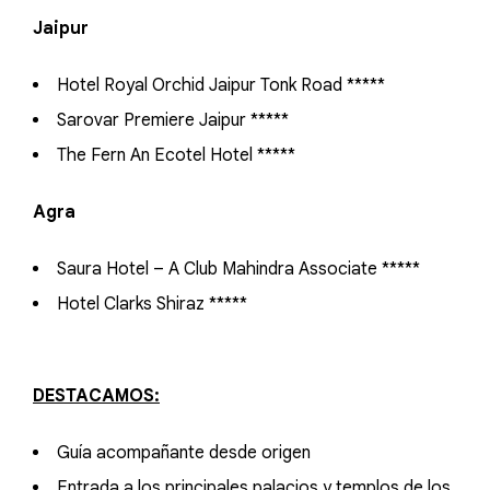
Jaipur
Hotel Royal Orchid Jaipur Tonk Road *****
Sarovar Premiere Jaipur *****
The Fern An Ecotel Hotel *****
Agra
Saura Hotel – A Club Mahindra Associate *****
Hotel Clarks Shiraz *****
DESTACAMOS:
Guía acompañante desde origen
Entrada a los principales palacios y templos de los