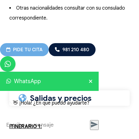
Otras nacionalidades consultar con su consulado
correspondiente.
PIDE TU CITA
981 210 480
WhatsApp
Salidas y precios
👋 ¡Hola! ¿En qué puedo ayudarte?
ITINERARIO 1: