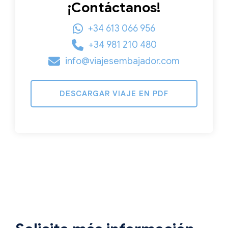
¡Contáctanos!
+34 613 066 956
+34 981 210 480
info@viajesembajador.com
DESCARGAR VIAJE EN PDF