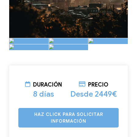
DURACIÓN
PRECIO
8 días
Desde 2449€
HAZ CLICK PARA SOLICITAR
INFORMACIÓN