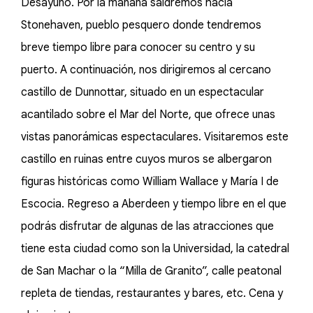
Desayuno. Por la mañana saldremos hacia
Stonehaven, pueblo pesquero donde tendremos
breve tiempo libre para conocer su centro y su
puerto. A continuación, nos dirigiremos al cercano
castillo de Dunnottar, situado en un espectacular
acantilado sobre el Mar del Norte, que ofrece unas
vistas panorámicas espectaculares. Visitaremos este
castillo en ruinas entre cuyos muros se albergaron
figuras históricas como William Wallace y María I de
Escocia. Regreso a Aberdeen y tiempo libre en el que
podrás disfrutar de algunas de las atracciones que
tiene esta ciudad como son la Universidad, la catedral
de San Machar o la “Milla de Granito”, calle peatonal
repleta de tiendas, restaurantes y bares, etc. Cena y