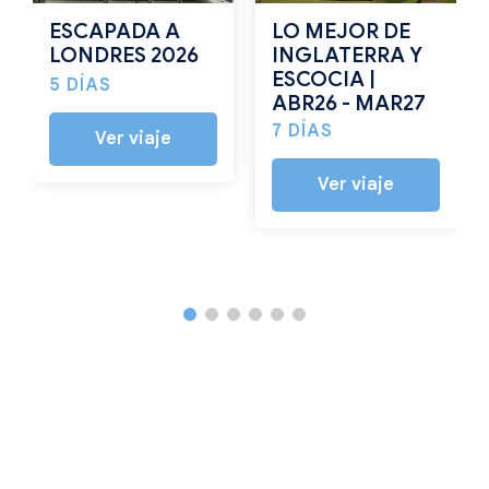
ESCAPADA A
LO MEJOR DE
LONDRES 2026
INGLATERRA Y
ESCOCIA |
5 DÍAS
ABR26 - MAR27
7 DÍAS
Ver viaje
Ver viaje