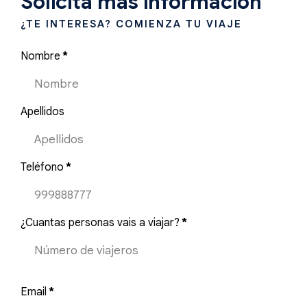
Solicita más información
¿TE INTERESA? COMIENZA TU VIAJE
Nombre
*
Apellidos
Teléfono
*
¿Cuantas personas vais a viajar?
*
Email
*