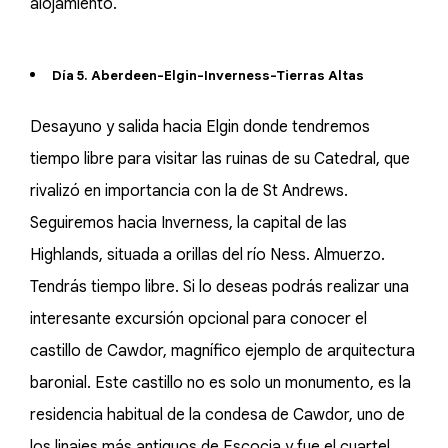
alojamiento.
Día 5. Aberdeen-Elgin-Inverness-Tierras Altas
Desayuno y salida hacia Elgin donde tendremos
tiempo libre para visitar las ruinas de su Catedral, que
rivalizó en importancia con la de St Andrews.
Seguiremos hacia Inverness, la capital de las
Highlands, situada a orillas del río Ness. Almuerzo.
Tendrás tiempo libre. Si lo deseas podrás realizar una
interesante excursión opcional para conocer el
castillo de Cawdor, magnífico ejemplo de arquitectura
baronial. Este castillo no es solo un monumento, es la
residencia habitual de la condesa de Cawdor, uno de
los linajes más antiguos de Escocia y fue el cuartel