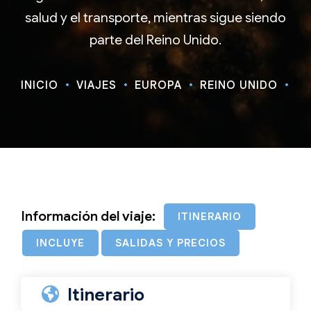
salud y el transporte, mientras sigue siendo
parte del Reino Unido.
INICIO
VIAJES
EUROPA
REINO UNIDO
ES
Información del viaje:
ITINERARIO
INCLUYE
SALIDAS Y PRECIOS
Itinerario