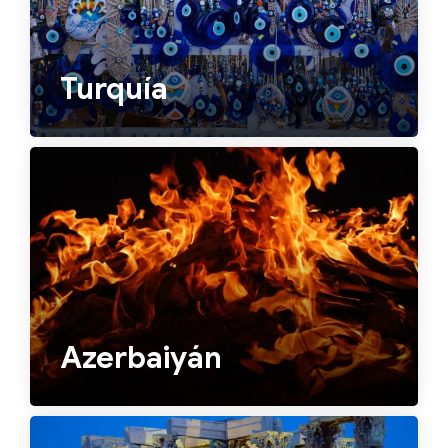
Turquía
Azerbaiyán