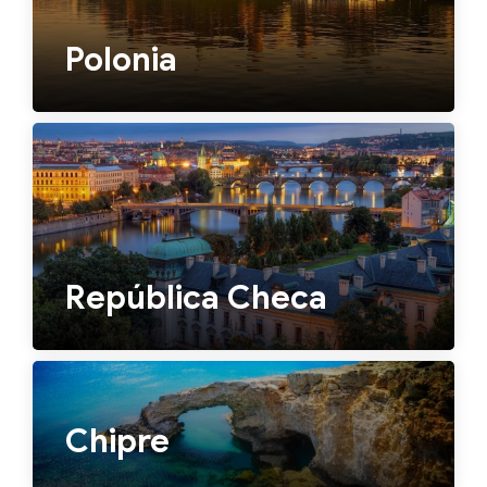
Polonia
República Checa
Chipre