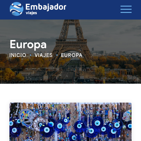
Europa
INICIO
VIAJES
EUROPA