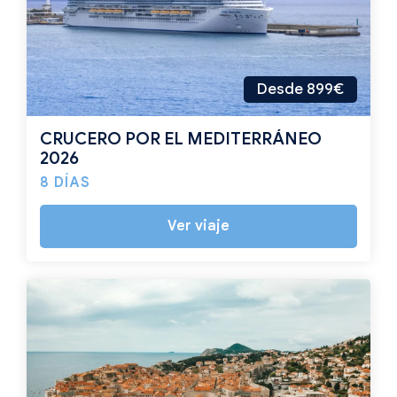
Desde 899€
CRUCERO POR EL MEDITERRÁNEO
2026
8 DÍAS
Ver viaje