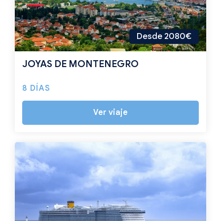
Desde 2080€
JOYAS DE MONTENEGRO
8 DÍAS
Ver viaje