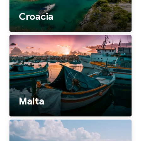
Croacia
Malta