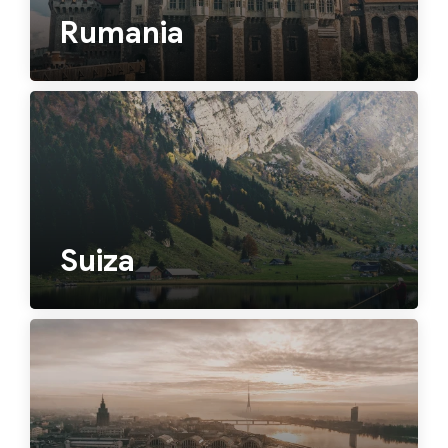
Rumania
Suiza