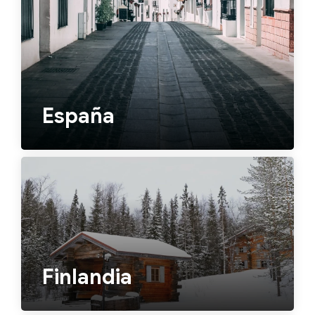
España
Finlandia