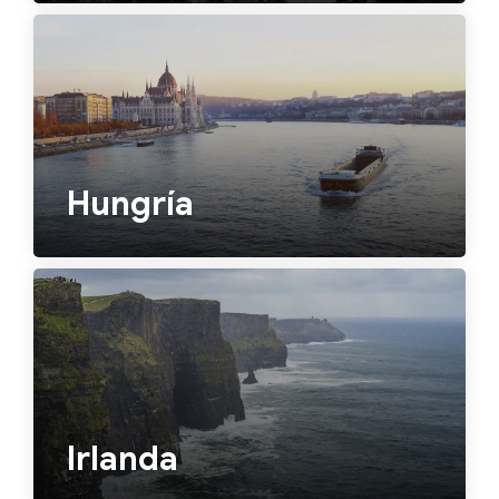
Hungría
Irlanda