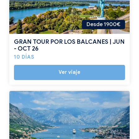
Desde 1900€
GRAN TOUR POR LOS BALCANES | JUN
- OCT 26
10 DÍAS
Ver viaje