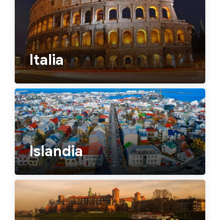
Italia
Islandia