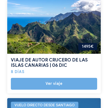
1495€
VIAJE DE AUTOR CRUCERO DE LAS
ISLAS CANARIAS | 06 DIC
8 DÍAS
Ver viaje
VUELO DIRECTO DESDE SANTIAGO