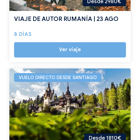
Desde 2980€
VIAJE DE AUTOR RUMANÍA | 23 AGO
8 DÍAS
Ver viaje
VUELO DIRECTO DESDE SANTIAGO
Desde 1810€