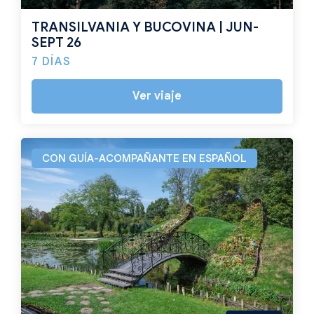
TRANSILVANIA Y BUCOVINA | JUN-
SEPT 26
7 DÍAS
Ver viaje
CON GUÍA-ACOMPAÑANTE EN ESPAÑOL