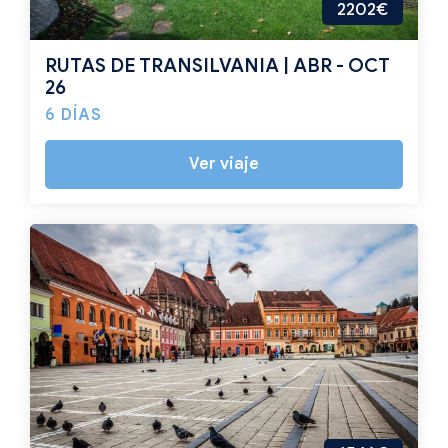
2202€
RUTAS DE TRANSILVANIA | ABR - OCT
26
6 DÍAS
Ver viaje