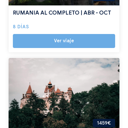
RUMANIA AL COMPLETO | ABR - OCT
8 DÍAS
Ver viaje
1459€