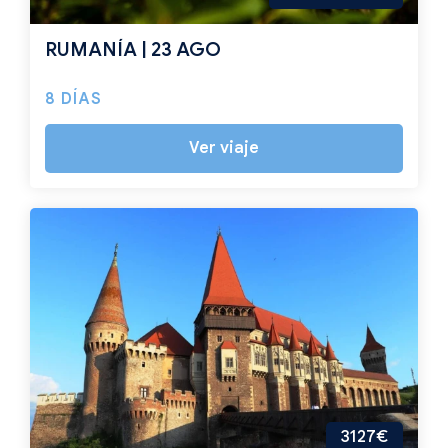
RUMANÍA | 23 AGO
8 DÍAS
Ver viaje
3127€