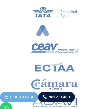
PIDE TU CITA
981 210 480