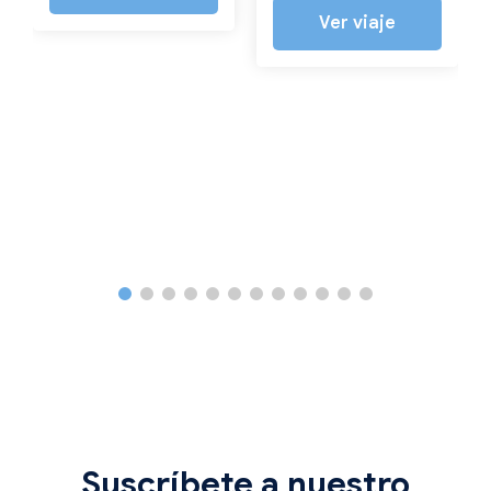
Ver viaje
Suscríbete a nuestro