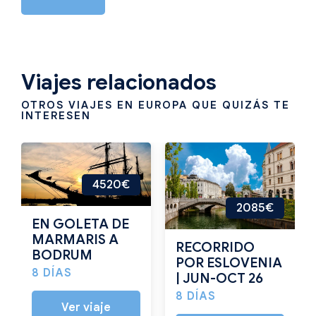
Viajes relacionados
OTROS VIAJES EN EUROPA QUE QUIZÁS TE
INTERESEN
4520€
2085€
EN GOLETA DE
MARMARIS A
RECORRIDO
BODRUM
POR ESLOVENIA
8 DÍAS
| JUN-OCT 26
8 DÍAS
Ver viaje