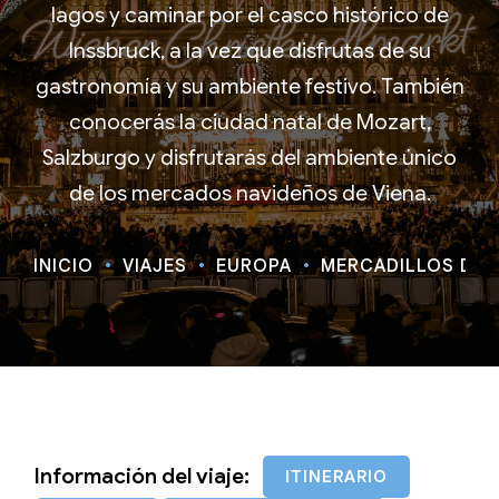
lagos y caminar por el casco histórico de
Inssbruck, a la vez que disfrutas de su
gastronomía y su ambiente festivo. También
conocerás la ciudad natal de Mozart,
Salzburgo y disfrutarás del ambiente único
de los mercados navideños de Viena.
INICIO
VIAJES
EUROPA
MERCADILLOS DE NA
Información del viaje:
ITINERARIO