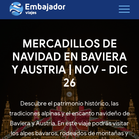
MERCADILLOS DE
NAVIDAD EN BAVIERA
Y AUSTRIA | NOV - DIC
26
Descubre el patrimonio histórico, las
tradiciones alpinas y el encanto navideño de
Baviera y Austria. En este viaje podrás visitar
los alpes bávaros, rodeados de montañas y