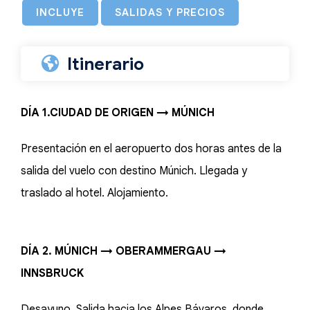
INCLUYE
SALIDAS Y PRECIOS
Itinerario
DÍA 1.CIUDAD DE ORIGEN → MÚNICH
Presentación en el aeropuerto dos horas antes de la
salida del vuelo con destino Múnich. Llegada y
traslado al hotel. Alojamiento.
DÍA 2. MÚNICH → OBERAMMERGAU →
INNSBRUCK
Desayuno. Salida hacia los Alpes Bávaros, donde