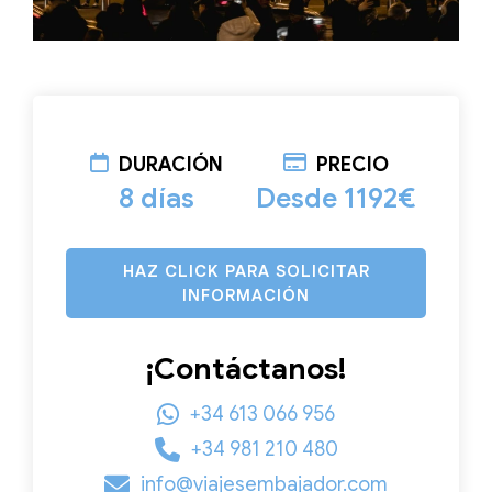
DURACIÓN
PRECIO
8 días
Desde 1192€
HAZ CLICK PARA SOLICITAR
INFORMACIÓN
¡Contáctanos!
+34 613 066 956
+34 981 210 480
info@viajesembajador.com