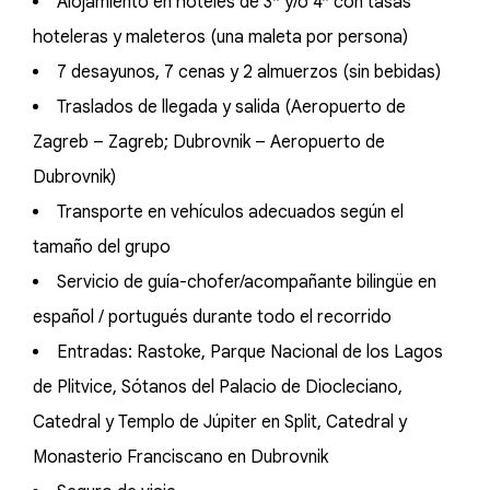
Alojamiento en hoteles de 3* y/o 4* con tasas
hoteleras y maleteros (una maleta por persona)
7 desayunos, 7 cenas y 2 almuerzos (sin bebidas)
Traslados de llegada y salida (Aeropuerto de
Zagreb – Zagreb; Dubrovnik – Aeropuerto de
Dubrovnik)
Transporte en vehículos adecuados según el
tamaño del grupo
Servicio de guía-chofer/acompañante bilingüe en
español / portugués durante todo el recorrido
Entradas: Rastoke, Parque Nacional de los Lagos
de Plitvice, Sótanos del Palacio de Diocleciano,
Catedral y Templo de Júpiter en Split, Catedral y
Monasterio Franciscano en Dubrovnik