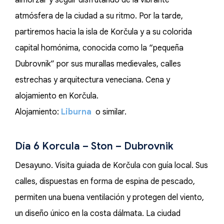
almorzar y seguir disfrutando de la vibrante
atmósfera de la ciudad a su ritmo. Por la tarde,
partiremos hacia la isla de Korčula y a su colorida
capital homónima, conocida como la “pequeña
Dubrovnik” por sus murallas medievales, calles
estrechas y arquitectura veneciana. Cena y
alojamiento en Korčula.
Alojamiento:
Liburna
o similar.
Día 6 Korcula – Ston – Dubrovnik
Desayuno. Visita guiada de Korčula con guía local. Sus
calles, dispuestas en forma de espina de pescado,
permiten una buena ventilación y protegen del viento,
un diseño único en la costa dálmata. La ciudad