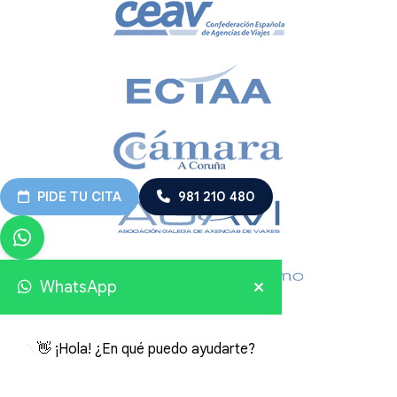
PIDE TU CITA
981 210 480
WhatsApp
👋 ¡Hola! ¿En qué puedo ayudarte?
Viajes Embajador 2026 © Todos los derechos reservados.