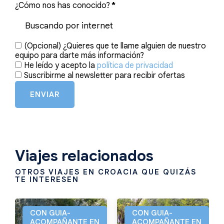
¿Cómo nos has conocido?
*
(Opcional) ¿Quieres que te llame alguien de nuestro
equipo para darte más información?
He leído y acepto la
política de privacidad
Suscribirme al newsletter para recibir ofertas
ENVIAR
Viajes relacionados
OTROS VIAJES EN CROACIA QUE QUIZÁS
TE INTERESEN
CON GUIA-
CON GUIA-
ACOMPAÑANTE EN
ACOMPAÑANTE EN