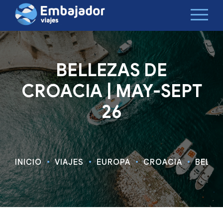
BELLEZAS DE
CROACIA | MAY-SEPT
26
INICIO
VIAJES
EUROPA
CROACIA
BELLE