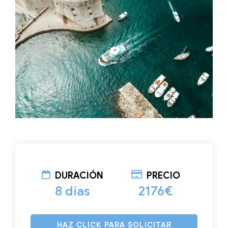
DURACIÓN
PRECIO
8 días
2176€
HAZ CLICK PARA SOLICITAR