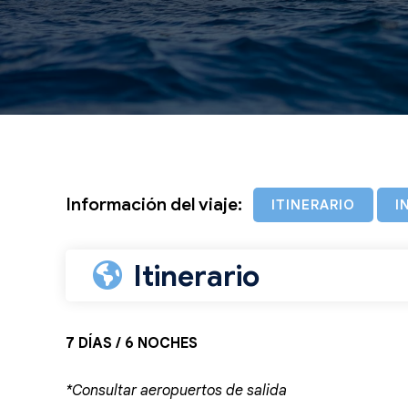
Información del viaje:
ITINERARIO
I
Itinerario
7 DÍAS / 6 NOCHES
*Consultar aeropuertos de salida