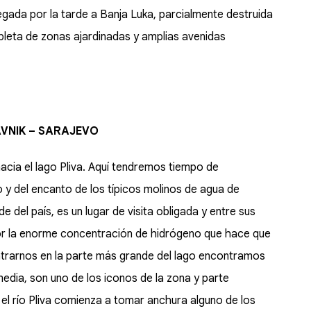
legada por la tarde a Banja Luka, parcialmente destruida
pleta de zonas ajardinadas y amplias avenidas
RAVNIK – SARAJEVO
cia el lago Pliva. Aquí tendremos tiempo de
o y del encanto de los típicos molinos de agua de
 del país, es un lugar de visita obligada y entre sus
r la enorme concentración de hidrógeno que hace que
rarnos en la parte más grande del lago encontramos
media, son uno de los iconos de la zona y parte
el río Pliva comienza a tomar anchura alguno de los