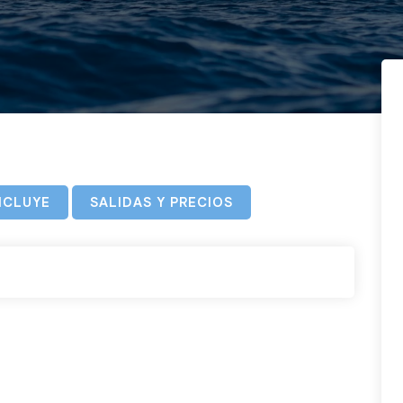
NCLUYE
SALIDAS Y PRECIOS