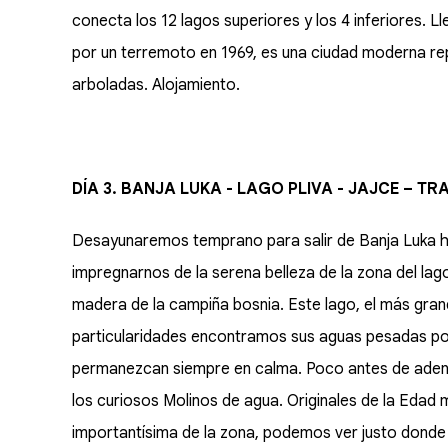
conecta los 12 lagos superiores y los 4 inferiores. L
por un terremoto en 1969, es una ciudad moderna re
arboladas. Alojamiento.
DÍA 3. BANJA LUKA - LAGO PLIVA - JAJCE – T
Desayunaremos temprano para salir de Banja Luka ha
impregnarnos de la serena belleza de la zona del lag
madera de la campiña bosnia. Este lago, el más grande
particularidades encontramos sus aguas pesadas po
permanezcan siempre en calma. Poco antes de adent
los curiosos Molinos de agua. Originales de la Edad 
importantísima de la zona, podemos ver justo donde 