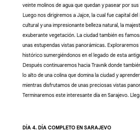
veinte molinos de agua que quedan y pasear por sus
Luego nos dirigiremos a Jajce, la cual fue capital de
cultural y una impresionante belleza natural, la maj
exuberante vegetación. La ciudad también es famosa
unas estupendas vistas panorámicas. Exploraremos 
histórico sumergiéndonos en el legado de esta antigu
Después continuaremos hacia Travnik donde tambié
lo alto de una colina que domina la ciudad y aprende
mientras disfrutamos de unas preciosas vistas panor
Terminaremos este interesante día en Sarajevo. Lleg
DÍA 4. DÍA COMPLETO EN SARAJEVO