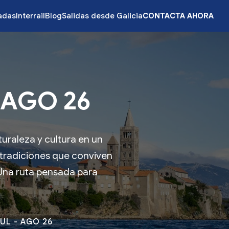
zadas
Interrail
Blog
Salidas desde Galicia
CONTACTA AHORA
 AGO 26
turaleza y cultura en un
y tradiciones que conviven
Una ruta pensada para
UL - AGO 26