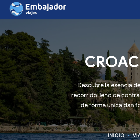
CROACI
Descubre la esencia de 
recorrido lleno de contra
de forma única dan f
INICIO
VI