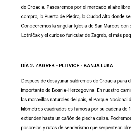
de Croacia. Pasearemos por el mercado al aire libre 
compra, la Puerta de Piedra, la Ciudad Alta donde s
Conoceremos la singular Iglesia de San Marcos con su 
Lotrščak y el curioso funicular de Zagreb, el más pe
DÍA 2. ZAGREB - PLITVICE - BANJA LUKA
Después de desayunar saldremos de Croacia para dir
importante de Bosnia-Herzegovina. En nuestro cam
las maravillas naturales del país, el Parque Nacional 
kilómetros cuadrados es famosa por su cadena de 1
extienden hasta un cañón de piedra caliza. Podremos
pasarelas y rutas de senderismo que serpentean alre