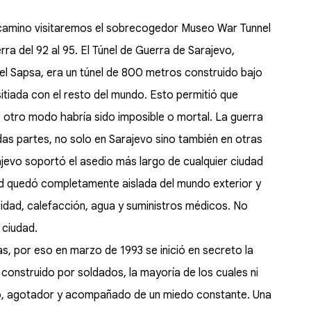
l camino visitaremos el sobrecogedor Museo War Tunnel
ra del 92 al 95. El Túnel de Guerra de Sarajevo,
l Sapsa, era un túnel de 800 metros construido bajo
itiada con el resto del mundo. Esto permitió que
de otro modo habría sido imposible o mortal. La guerra
as partes, no solo en Sarajevo sino también en otras
jevo soportó el asedio más largo de cualquier ciudad
dad quedó completamente aislada del mundo exterior y
icidad, calefacción, agua y suministros médicos. No
 ciudad.
 por eso en marzo de 1993 se inició en secreto la
 construido por soldados, la mayoría de los cuales ni
oso, agotador y acompañado de un miedo constante. Una