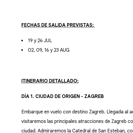
FECHAS DE SALIDA PREVISTAS:
19 y 26 JUL
02, 09, 16 y 23 AUG
ITINERARIO DETALLADO:
DÍA 1. CIUDAD DE ORIGEN - ZAGREB
Embarque en vuelo con destino Zagreb. Llegada al ae
visitaremos las principales atracciones de Zagreb c
ciudad. Admiraremos la Catedral de San Esteban, con 