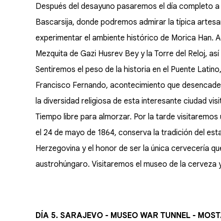
Después del desayuno pasaremos el día completo a c
Bascarsija, donde podremos admirar la típica artesaní
experimentar el ambiente histórico de Morica Han. 
Mezquita de Gazi Husrev Bey y la Torre del Reloj, as
Sentiremos el peso de la historia en el Puente Latin
Francisco Fernando, acontecimiento que desencade
la diversidad religiosa de esta interesante ciudad vis
Tiempo libre para almorzar. Por la tarde visitaremos 
el 24 de mayo de 1864, conserva la tradición del est
Herzegovina y el honor de ser la única cervecería q
austrohúngaro. Visitaremos el museo de la cerveza y
DÍA 5. SARAJEVO - MUSEO WAR TUNNEL - MOS