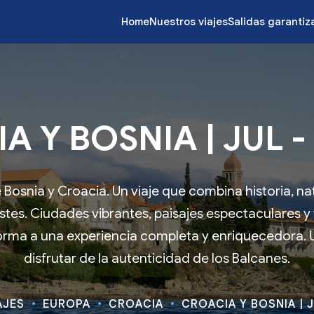
Home
Nuestros viajes
Salidas garanti
A Y BOSNIA | JUL -
Bosnia y Croacia. Un viaje que combina historia, na
stes. Ciudades vibrantes, paisajes espectaculares 
orma a una experiencia completa y enriquecedora. 
disfrutar de la autenticidad de los Balcanes.
AJES
EUROPA
CROACIA
CROACIA Y BOSNIA | J