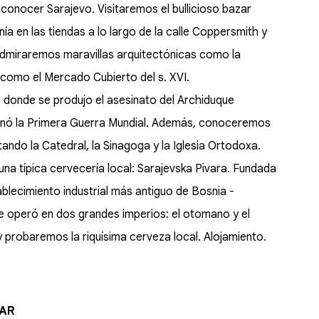
onocer Sarajevo. Visitaremos el bullicioso bazar
a en las tiendas a lo largo de la calle Coppersmith y
Admiraremos maravillas arquitectónicas como la
í como el Mercado Cubierto del s. XVI.
o, donde se produjo el asesinato del Archiduque
nó la Primera Guerra Mundial. Además, conoceremos
itando la Catedral, la Sinagoga y la Iglesia Ortodoxa.
una típica cervecería local: Sarajevska Pivara. Fundada
ablecimiento industrial más antiguo de Bosnia -
ue operó en dos grandes imperios: el otomano y el
 probaremos la riquísima cerveza local. Alojamiento.
TAR