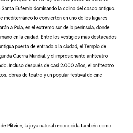
e Santa Eufemia dominando la colina del casco antiguo.
ire mediterráneo lo convierten en uno de los lugares
arán a Pula, en el extremo sur de la península, donde
Romano en la ciudad. Entre los vestigios más destacados
ntigua puerta de entrada a la ciudad, el Templo de
unda Guerra Mundial, y el impresionante anfiteatro
do. Incluso después de casi 2.000 años, el anfiteatro
tos, obras de teatro y un popular festival de cine
 de Plitvice, la joya natural reconocida también como