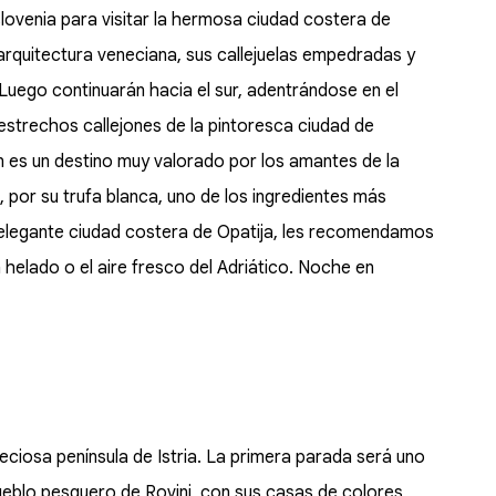
lovenia para visitar la hermosa ciudad costera de
 arquitectura veneciana, sus callejuelas empedradas y
Luego continuarán hacia el sur, adentrándose en el
s estrechos callejones de la pintoresca ciudad de
ón es un destino muy valorado por los amantes de la
 por su trufa blanca, uno de los ingredientes más
n la elegante ciudad costera de Opatija, les recomendamos
 helado o el aire fresco del Adriático. Noche en
eciosa península de Istria. La primera parada será uno
eblo pesquero de Rovinj, con sus casas de colores