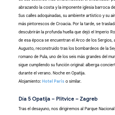
abrazando la costa y la imponente iglesia barroca d
Sus calles adoquinadas, su ambiente artístico y su a
más pintorescos de Croacia. Por la tarde, se traslad
descubrirán la profunda huella que dejó el Imperio 
de esa época se encuentran el Arco de los Sergios, a
Augusto, reconstruido tras los bombardeos de la Seg
romano de Pula, uno de los seis más grandes del mun
sigue cumpliendo su función original: alberga concier
durante el verano. Noche en Opatija.
Alojamiento:
Hotel Paris
o similar.
Día 5 Opatija – Plitvice – Zagreb
Tras el desayuno, nos dirigiremos al Parque Nacional