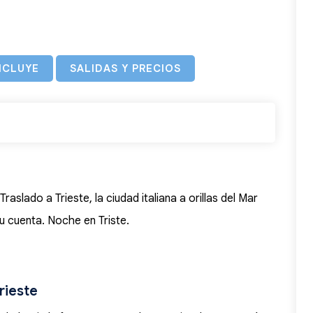
NCLUYE
SALIDAS Y PRECIOS
aslado a Trieste, la ciudad italiana a orillas del Mar
su cuenta. Noche en Triste.
rieste