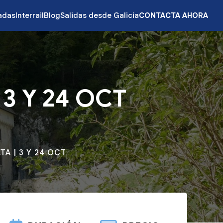
zadas
Interrail
Blog
Salidas desde Galicia
CONTACTA AHORA
 3 Y 24 OCT
TA | 3 Y 24 OCT