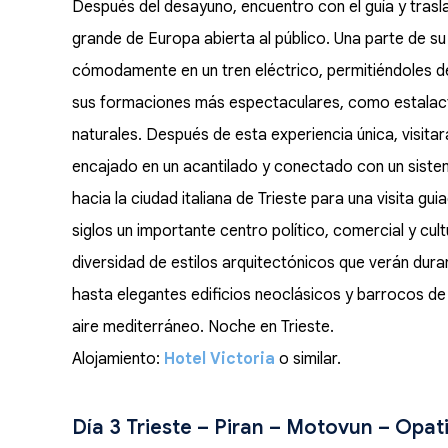
Después del desayuno, encuentro con el guía y tras
grande de Europa abierta al público. Una parte de s
cómodamente en un tren eléctrico, permitiéndoles 
sus formaciones más espectaculares, como estalacti
naturales. Después de esta experiencia única, visitar
encajado en un acantilado y conectado con un sistem
hacia la ciudad italiana de Trieste para una visita g
siglos un importante centro político, comercial y cult
diversidad de estilos arquitectónicos que verán dura
hasta elegantes edificios neoclásicos y barrocos d
aire mediterráneo. Noche en Trieste.
Alojamiento:
Hotel Victoria
o similar.
Día 3 Trieste – Piran – Motovun – Opati