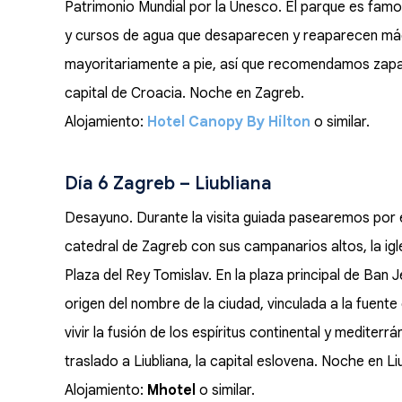
Patrimonio Mundial por la Unesco. El parque es famo
y cursos de agua que desaparecen y reaparecen mág
mayoritariamente a pie, así que recomendamos zapato
capital de Croacia. Noche en Zagreb.
Alojamiento:
Hotel Canopy By Hilton
o similar.
Día 6 Zagreb – Liubliana
Desayuno. Durante la visita guiada pasearemos por
catedral de Zagreb con sus campanarios altos, la ig
Plaza del Rey Tomislav. En la plaza principal de Ban J
origen del nombre de la ciudad, vinculada a la fuente 
vivir la fusión de los espíritus continental y mediterrá
traslado a Liubliana, la capital eslovena. Noche en Li
Alojamiento:
Mhotel
o similar.