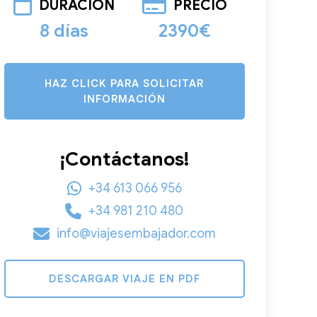
DURACIÓN
PRECIO
8 días
2390€
HAZ CLICK PARA SOLICITAR
INFORMACIÓN
¡Contáctanos!
+34 613 066 956
+34 981 210 480
info@viajesembajador.com
DESCARGAR VIAJE EN PDF