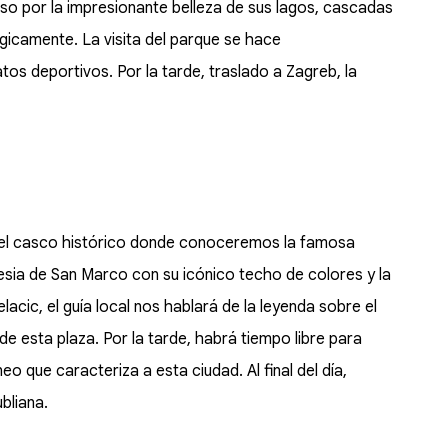
so por la impresionante belleza de sus lagos, cascadas
icamente. La visita del parque se hace
s deportivos. Por la tarde, traslado a Zagreb, la
 el casco histórico donde conoceremos la famosa
lesia de San Marco con su icónico techo de colores y la
elacic, el guía local nos hablará de la leyenda sobre el
de esta plaza. Por la tarde, habrá tiempo libre para
neo que caracteriza a esta ciudad. Al final del día,
ubliana.