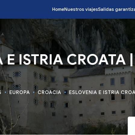
Home
Nuestros viajes
Salidas garanti
E ISTRIA CROATA |
S
EUROPA
CROACIA
ESLOVENIA E ISTRIA CROA