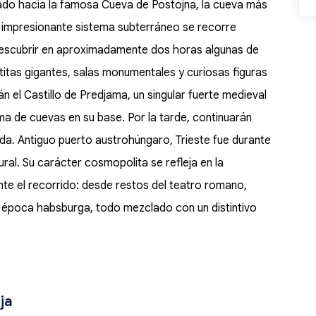
lado hacia la famosa Cueva de Postojna, la cueva más
u impresionante sistema subterráneo se recorre
descubrir en aproximadamente dos horas algunas de
tas gigantes, salas monumentales y curiosas figuras
án el Castillo de Predjama, un singular fuerte medieval
a de cuevas en su base. Por la tarde, continuarán
uiada. Antiguo puerto austrohúngaro, Trieste fue durante
ural. Su carácter cosmopolita se refleja en la
nte el recorrido: desde restos del teatro romano,
e época habsburga, todo mezclado con un distintivo
ja