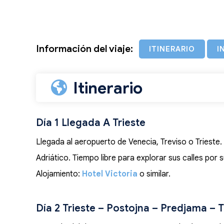
Información del viaje:
ITINERARIO
I
Itinerario
Día 1 Llegada A Trieste
Llegada al aeropuerto de Venecia, Treviso o Trieste. Tr
Adriático. Tiempo libre para explorar sus calles por 
Alojamiento:
Hotel Victoria
o similar.
Día 2 Trieste – Postojna – Predjama – T