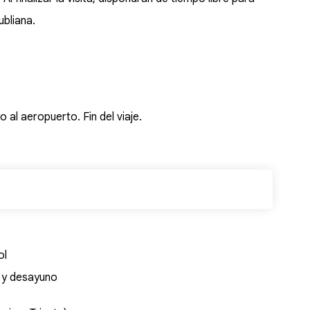
ubliana.
 al aeropuerto. Fin del viaje.
ol
s y desayuno