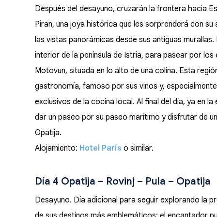
Después del desayuno, cruzarán la frontera hacia Es
Piran, una joya histórica que les sorprenderá con su
las vistas panorámicas desde sus antiguas murallas. 
interior de la península de Istria, para pasear por lo
Motovun, situada en lo alto de una colina. Esta regi
gastronomía, famoso por sus vinos y, especialmente,
exclusivos de la cocina local. Al final del día, ya e
dar un paseo por su paseo marítimo y disfrutar de un
Opatija.
Alojamiento:
Hotel Paris
o similar.
Día 4 Opatija – Rovinj – Pula – Opatija
Desayuno. Día adicional para seguir explorando la pr
de sus destinos más emblemáticos: el encantador pu