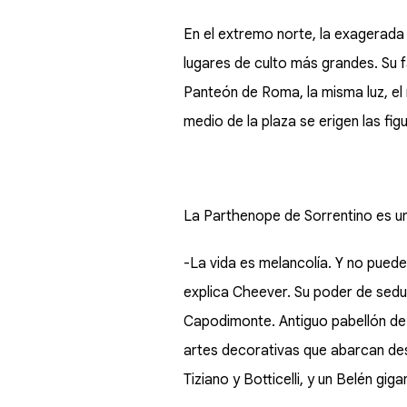
En el extremo norte, la exagerada 
lugares de culto más grandes. Su f
Panteón de Roma, la misma luz, el 
medio de la plaza se erigen las figu
La Parthenope de Sorrentino es una
-La vida es melancolía. Y no puede
explica Cheever. Su poder de sedu
Capodimonte. Antiguo pabellón de c
artes decorativas que abarcan desd
Tiziano y Botticelli, y un Belén gi