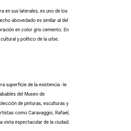
a en sus laterales, es uno de los
techo abovedado es similar al del
coración en color gris cemento. En
ultural y político de la urbe.
a superficie de la existencia -le
acabables del Museo de
lección de pinturas, esculturas y
artistas como Caravaggio, Rafael,
na vista espectacular de la ciudad.