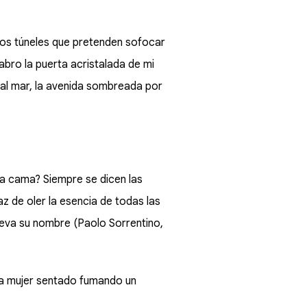
rgos túneles que pretenden sofocar
 abro la puerta acristalada de mi
 al mar, la avenida sombreada por
a cama? Siempre se dicen las
z de oler la esencia de todas las
lleva su nombre (Paolo Sorrentino,
ima mujer sentado fumando un