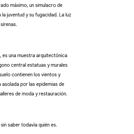
u grado máximo, un simulacro de
la juventud y su fugacidad. La luz
 sirenas.
, es una muestra arquitectónica
tógono central estatuas y murales
suelo contienen los vientos y
a asolada por las epidemias de
 talleres de moda y restauración.
in saber todavía quién es.