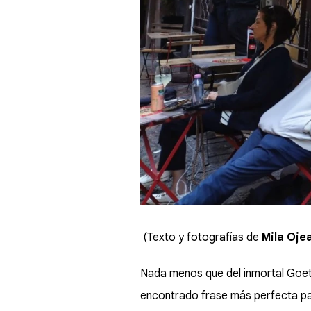
(Texto y fotografías de
Mila Oje
Nada menos que del inmortal Goeth
encontrado frase más perfecta par