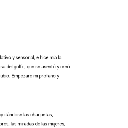
tivo y sensorial, e hice mía la
osa del golfo, que se asentó y creó
esubio. Empezaré mi profano y
 quitándose las chaquetas,
res, las miradas de las mujeres,