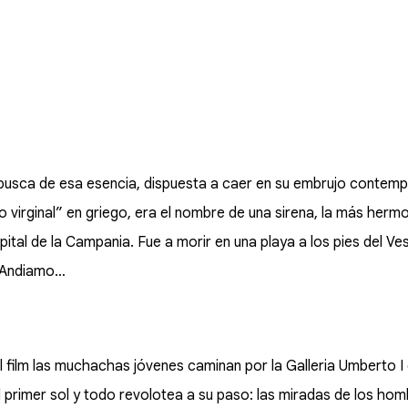
busca de esa esencia, dispuesta a caer en su embrujo contempla
 virginal” en griego, era el nombre de una sirena, la más herm
ital de la Campania. Fue a morir en una playa a los pies del V
. Andiamo…
l film las muchachas jóvenes caminan por la Galleria Umberto I
primer sol y todo revolotea a su paso: las miradas de los homb