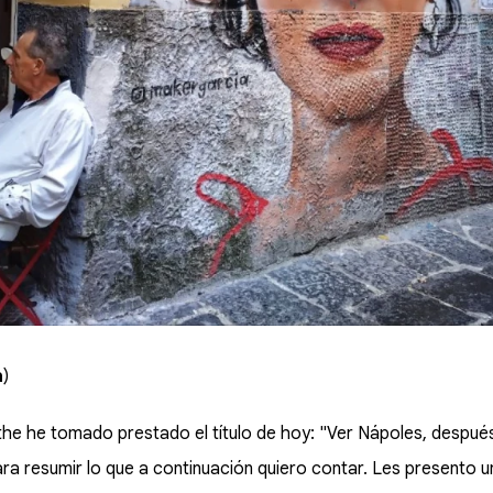
a
)
e he tomado prestado el título de hoy: "Ver Nápoles, después
a resumir lo que a continuación quiero contar. Les presento un