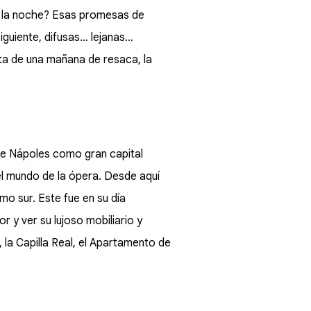
 la noche? Esas promesas de
iguiente, difusas… lejanas…
erta de una mañana de resaca, la
 de Nápoles como gran capital
del mundo de la ópera. Desde aquí
mo sur. Este fue en su día
 y ver su lujoso mobiliario y
 la Capilla Real, el Apartamento de