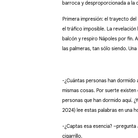
barroca y desproporcionada a la qu
Primera impresión: el trayecto de
el tráfico imposible. La revelación
balcón y respiro Nápoles por fin. 
las palmeras, tan sólo siendo. Una 
-¿Cuántas personas han dormido aq
mismas cosas. Por suerte existen 
personas que han dormido aquí. ¿Y 
2024) lee estas palabras en una ho
-¿Captas esa esencia? –pregunta J
cigarrillo.