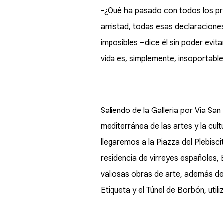
-¿Qué ha pasado con todos los p
amistad, todas esas declaraciones
imposibles –dice él sin poder evita
vida es, simplemente, insoportable
Saliendo de la Galleria por Via S
mediterránea de las artes y la cul
llegaremos a la Piazza del Plebisc
residencia de virreyes españoles, 
valiosas obras de arte, además de 
Etiqueta y el Túnel de Borbón, uti