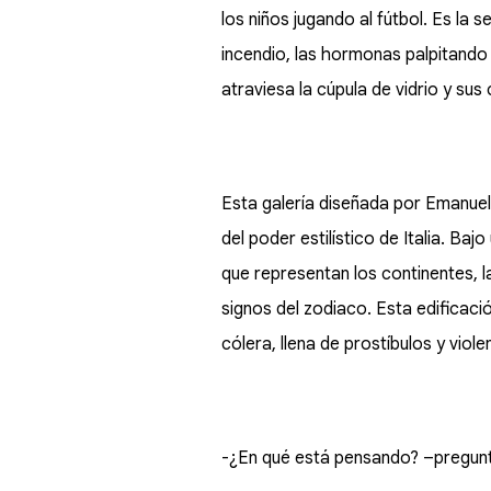
los niños jugando al fútbol. Es la 
incendio, las hormonas palpitando 
atraviesa la cúpula de vidrio y sus
Esta galería diseñada por Emanuel
del poder estilístico de Italia. Ba
que representan los continentes, l
signos del zodiaco. Esta edificaci
cólera, llena de prostíbulos y viol
-¿En qué está pensando? –pregunta