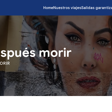
Home
Nuestros viajes
Salidas garanti
espués morir
ORIR