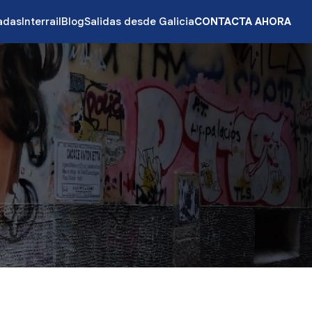
zadas
Interrail
Blog
Salidas desde Galicia
CONTACTA AHORA