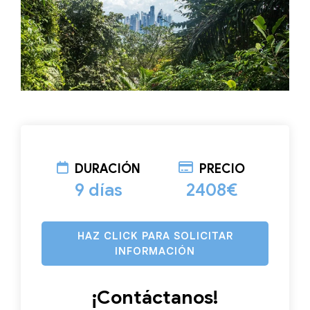
DURACIÓN
PRECIO
9 días
2408€
HAZ CLICK PARA SOLICITAR
INFORMACIÓN
¡Contáctanos!