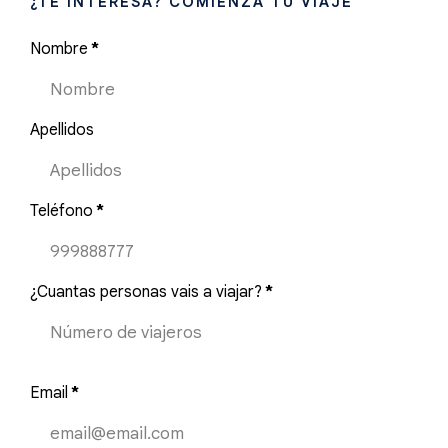
¿TE INTERESA? COMIENZA TU VIAJE
Nombre
*
Apellidos
Teléfono
*
¿Cuantas personas vais a viajar?
*
Email
*