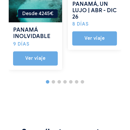
PANAMÁ, UN
LUJO | ABR - DIC
Desde 4245€
26
8 DÍAS
PANAMÁ
INOLVIDABLE
Ver viaje
9 DÍAS
Ver viaje