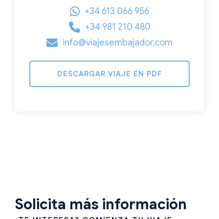
+34 613 066 956
+34 981 210 480
info@viajesembajador.com
DESCARGAR VIAJE EN PDF
Solicita más información