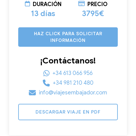
DURACIÓN
PRECIO
13 días
3795€
HAZ CLICK PARA SOLICITAR
INFORMACIÓN
¡Contáctanos!
+34 613 066 956
+34 981 210 480
info@viajesembajador.com
DESCARGAR VIAJE EN PDF