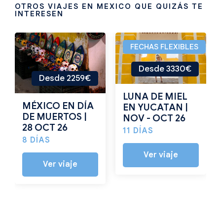
OTROS VIAJES EN MEXICO QUE QUIZÁS TE
INTERESEN
FECHAS FLEXIBLES
Desde 3330€
Desde 2259€
LUNA DE MIEL
MÉXICO EN DÍA
EN YUCATAN |
DE MUERTOS |
NOV - OCT 26
28 OCT 26
11 DÍAS
8 DÍAS
Ver viaje
Ver viaje