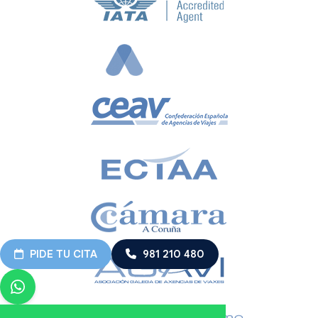
PIDE TU CITA
981 210 480