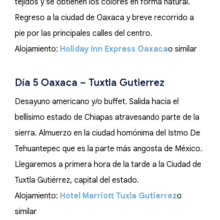
tejidos y se obtienen los colores en forma natural.
Regreso a la ciudad de Oaxaca y breve recorrido a
pie por las principales calles del centro.
Alojamiento:
Holiday Inn Express Oaxaca
o similar
Día 5 Oaxaca – Tuxtla Gutierrez
Desayuno americano y/o buffet. Salida hacia el
bellísimo estado de Chiapas atravesando parte de la
sierra. Almuerzo en la ciudad homónima del Istmo De
Tehuantepec que es la parte más angosta de México.
Llegaremos a primera hora de la tarde a la Ciudad de
Tuxtla Gutiérrez, capital del estado.
Alojamiento:
Hotel Marriott Tuxla Gutierrez
o
similar