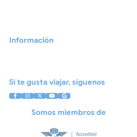
Personaliza tu viaje
Blog
Quiénes somos
Cita previa
Contacta ahora
Información
Aviso Legal
Política de Privacidad
Política de Cookies
Si te gusta viajar, síguenos
Somos miembros de