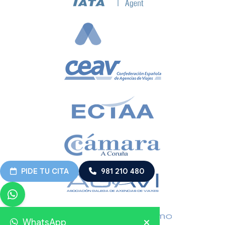
PIDE TU CITA
981 210 480
WhatsApp