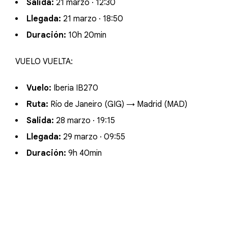
Salida:
21 marzo · 12:30
Llegada:
21 marzo · 18:50
Duración:
10h 20min
VUELO VUELTA:
Vuelo:
Iberia IB270
Ruta:
Río de Janeiro (GIG) → Madrid (MAD)
Salida:
28 marzo · 19:15
Llegada:
29 marzo · 09:55
Duración:
9h 40min