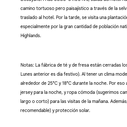
camino tortuoso pero paisajístico a través de la sel
traslado al hotel. Por la tarde, se visita una plantac
especialmente por la gran cantidad de población na
Highlands.
Notas: La fábrica de té y de fresa están cerradas los
Lunes anterior es día festivo). Al tener un clima m
alrededor de 25°C y 18°C durante la noche. Por eso 
jersey para la noche, y ropa cómoda (sugerimos cam
largo o corto) para las visitas de la mañana. Además
recomendable) y protección solar.