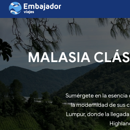
MALASIA CLÁSI
Sumérgete en la esencia d
la modernidad de sus c
Lumpur, donde la llegada
Highland