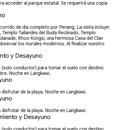
a acceder al parque estatal. Se requerirá una copia
no
rrido de día completo por Penang. La visita incluye:
k, Templo Tailandés del Buda Reclinado, Templo
 Esplanade, Khoo Kongsi, una hermosa Casa del Clan
observar los murales modernos. Al finalizar nuestro
nto y Desayuno
o (solo conductor) para tomar el vuelo con destino
libre. Noche en Langkawi.
ayuno
a disfrutar de la playa. Noche en Langkawi.
ayuno
a disfrutar de la playa. Noche en Langkawi.
miento y Desayuno
o (solo conductor) para tomar el vuelo con destino