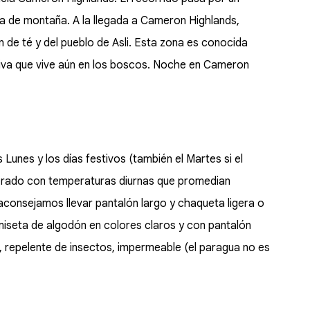
va de montaña. A la llegada a Cameron Highlands,
ión de té y del pueblo de Asli. Esta zona es conocida
tiva que vive aún en los boscos. Noche en Cameron
 Lunes y los días festivos (también el Martes si el
oderado con temperaturas diurnas que promedian
aconsejamos llevar pantalón largo y chaqueta ligera o
iseta de algodón en colores claros y con pantalón
, repelente de insectos, impermeable (el paragua no es