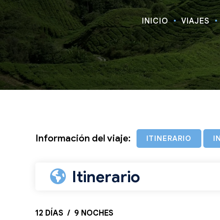
INICIO
VIAJES
Información del viaje:
ITINERARIO
I
Itinerario
12 DÍAS / 9 NOCHES