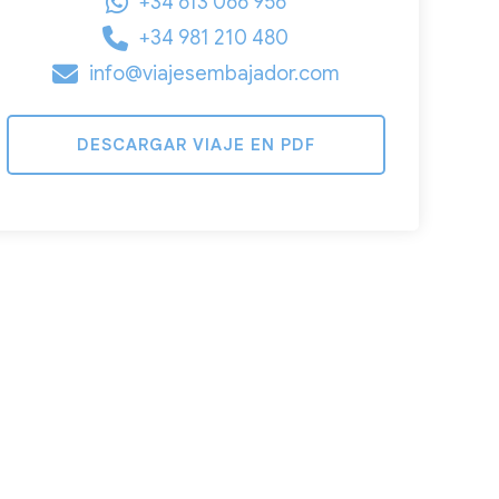
+34 613 066 956
+34 981 210 480
info@viajesembajador.com
DESCARGAR VIAJE EN PDF