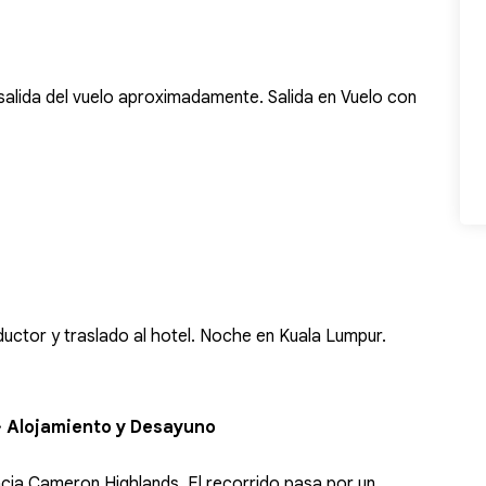
salida del vuelo aproximadamente. Salida en Vuelo con
uctor y traslado al hotel. Noche en Kuala Lumpur.
 Alojamiento y Desayuno
acia Cameron Highlands. El recorrido pasa por un