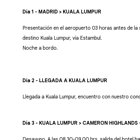
Día 1 - MADRID > KUALA LUMPUR
Presentación en el aeropuerto 03 horas antes de la 
destino Kuala Lumpur, vía Estambul.
Noche a bordo.
Día 2 - LLEGADA A KUALA LUMPUR
Llegada a Kuala Lumpur, encuentro con nuestro cond
Día 3 - KUALA LUMPUR > CAMERON HIGHLANDS ·
Desayuno. A las 08.30-09.00 hrs, salida del hotel h