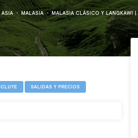
ASIA
MALASIA
MALASIA CLÁSICO Y LANGKAWI | 
NCLUYE
SALIDAS Y PRECIOS