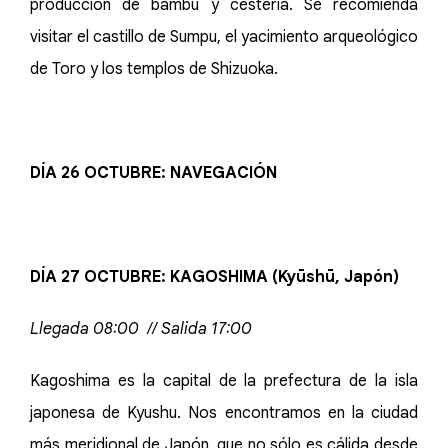
producción de bambú y cestería. Se recomienda
visitar el castillo de Sumpu, el yacimiento arqueológico
de Toro y los templos de Shizuoka.
DÍA 26 OCTUBRE: NAVEGACIÓN
DÍA 27 OCTUBRE: KAGOSHIMA (Kyūshū, Japón)
Llegada 08:00 // Salida 17:00
Kagoshima es la capital de la prefectura de la isla
japonesa de Kyushu. Nos encontramos en la ciudad
más meridional de Japón, que no sólo es cálida desde