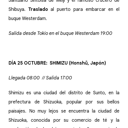
Santuario Sintoísa de Meiji y el famoso crucero de
Shibuya.
Traslado
al puerto para embarcar en el
buque Westerdam.
Salida desde Tokio en el buque Westerdam 19:00
DÍA 25 OCTUBRE: SHIMIZU (Honshū, Japón)
Llegada 08:00 // Salida 17:00
Shimizu es una ciudad del distrito de Sunto, en la
prefectura de Shizuoka, popular por sus bellos
paisajes. No muy lejos se encuentra la ciudad de
Shizuoka, conocida por su comercio de té y la