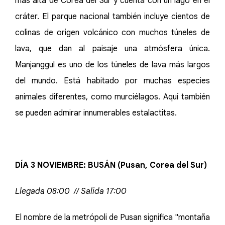
más alta de Corea del Sur y cuenta con un lago en el
cráter. El parque nacional también incluye cientos de
colinas de origen volcánico con muchos túneles de
lava, que dan al paisaje una atmósfera única.
Manjanggul es uno de los túneles de lava más largos
del mundo. Está habitado por muchas especies
animales diferentes, como murciélagos. Aquí también
se pueden admirar innumerables estalactitas.
DÍA 3 NOVIEMBRE: BUSÁN (Pusan, Corea del Sur)
Llegada 08:00 // Salida 17:00
El nombre de la metrópoli de Pusan significa "montaña