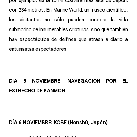
por ejemplo, es la torre costera más alta de Japón,
con 234 metros. En Marine World, un museo científico,
los visitantes no sólo pueden conocer la vida
submarina de innumerables criaturas, sino que también
hay espectáculos de delfines que atraen a diario a
entusiastas espectadores.
DÍA 5 NOVIEMBRE: NAVEGACIÓN POR EL
ESTRECHO DE KANMON
DÍA 6 NOVIEMBRE: KOBE (Honshū, Japón)