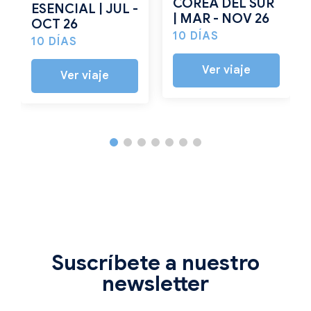
COREA DEL SUR
ESENCIAL | JUL -
| MAR - NOV 26
OCT 26
10 DÍAS
10 DÍAS
Ver viaje
Ver viaje
Suscríbete a nuestro
newsletter