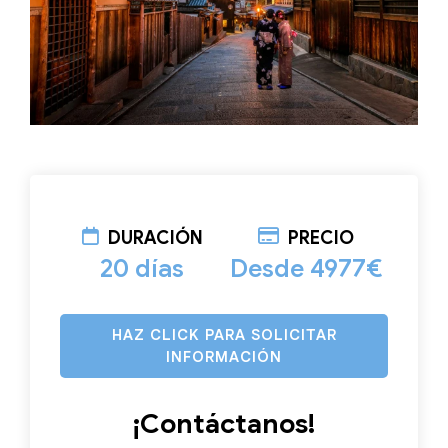
DURACIÓN
PRECIO
20 días
Desde 4977€
HAZ CLICK PARA SOLICITAR
INFORMACIÓN
¡Contáctanos!