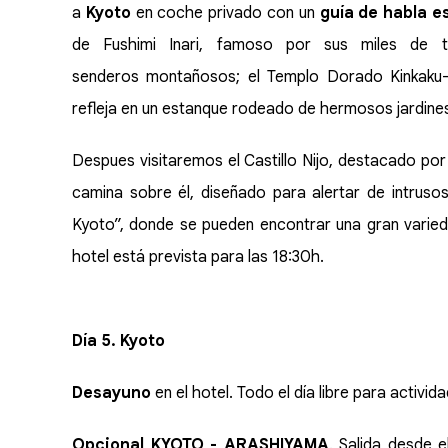
a
Kyoto
en coche privado con un
guía de habla e
de Fushimi Inari, famoso por sus miles de t
senderos montañosos; el Templo Dorado Kinkaku-j
refleja en un estanque rodeado de hermosos jardine
Despues visitaremos el Castillo Nijo, destacado por
camina sobre él, diseñado para alertar de intruso
Kyoto”, donde se pueden encontrar una gran varieda
hotel está prevista para las 18:30h.
Día 5. Kyoto
Desayuno
en el hotel. Todo el día libre para activi
Opcional KYOTO - ARASHIYAMA
. Salida desde e