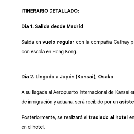
ITINERARIO DETALLADO:
Día 1. Salida desde Madrid
Salida en
vuelo regular
con la compañía Cathay pac
con escala en Hong Kong.
Día 2. Llegada a Japón (Kansai), Osaka
A su llegada al Aeropuerto Internacional de Kansai e
de inmigración y aduana, será recibido por un
asist
Posteriormente, se realizará el
traslado al hotel
en
en el hotel.