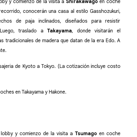
lobby y comienzo de la visita a
Shirakawago
en coche
 recorrido, conocerán una casa al estilo Gasshozukuri,
chos de paja inclinados, diseñados para resistir
 Luego, traslado a
Takayama
, donde visitarán el
as tradicionales de madera que datan de la era Edo. A
te.
ajeria de Kyoto a Tokyo. (La cotización incluye costo
 noches en Takayama y Hakone.
l lobby y comienzo de la visita a
Tsumago
en coche