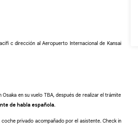
ifi c dirección al Aeropuerto Internacional de Kansai
n Osaka en su vuelo TBA, después de realizar el trámite
ente de habla española
.
 coche privado acompañado por el asistente. Check in