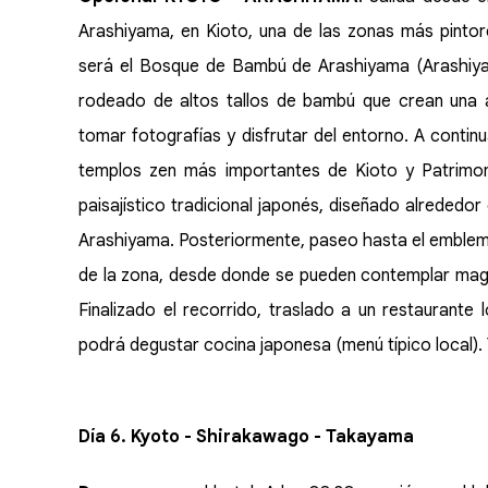
Arashiyama, en Kioto, una de las zonas más pintor
será el Bosque de Bambú de Arashiyama (Arashiy
rodeado de altos tallos de bambú que crean una 
tomar fotografías y disfrutar del entorno. A continua
templos zen más importantes de Kioto y Patrimo
paisajístico tradicional japonés, diseñado alrededo
Arashiyama. Posteriormente, paseo hasta el emblem
de la zona, desde donde se pueden contemplar magníf
Finalizado el recorrido, traslado a un restaurante 
podrá degustar cocina japonesa (menú típico local). 
Día 6. Kyoto - Shirakawago - Takayama