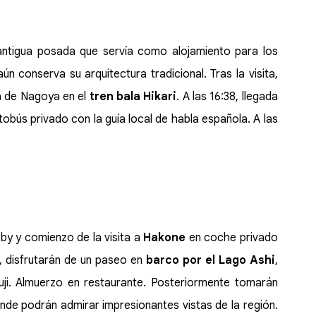
a antigua posada que servía como alojamiento para los
ún conserva su arquitectura tradicional. Tras la visita,
da de Nagoya en el
tren bala Hikari
. A las 16:38, llegada
obús privado con la guía local de habla española. A las
obby y comienzo de la visita a
Hakone
en coche privado
o, disfrutarán de un paseo en
barco por el Lago Ashi
,
ji. Almuerzo en restaurante. Posteriormente tomarán
nde podrán admirar impresionantes vistas de la región.