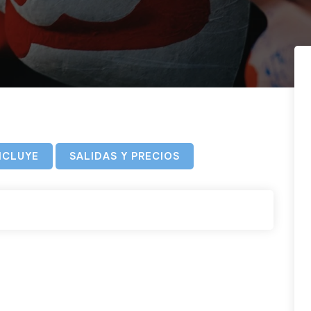
NCLUYE
SALIDAS Y PRECIOS