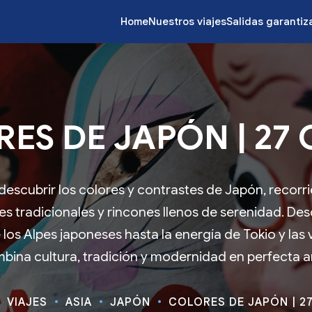
Home
Nuestros viajes
Salidas garanti
ES DE JAPÓN | 27 
 descubrir los colores y contrastes de Japón, recor
es tradicionales y rincones llenos de serenidad. De
 los Alpes japoneses hasta la energía de Tokio y las v
mbina cultura, tradición y modernidad en perfecta 
VIAJES
ASIA
JAPÓN
COLORES DE JAPÓN | 2