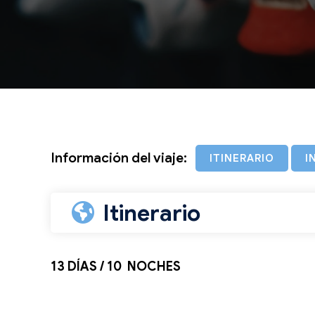
Información del viaje:
ITINERARIO
I
Itinerario
13 DÍAS / 10 NOCHES