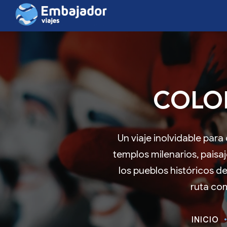
COLOR
Un viaje inolvidable para
templos milenarios, paisaj
los pueblos históricos de
ruta co
INICIO