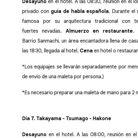
Desayuno
en el hotel. A las 08:30, reunión en el 
privado con
guía de habla española
. Durante el
famosa por su arquitectura tradicional con te
fuertes nevadas.
Almuerzo en restaurante
.
Barrio Sanmachi, un área encantadora llena de cas
las 18:30, llegada al hotel.
Cena
en hotel o restauran
*Los equipajes se llevarán separadamente por mens
de envío de una maleta por persona.)
*Es necesario preparar una maleta de mano para 2
Día 7. Takayama - Tsumago - Hakone
Desayuno
en el hotel. A las 08:00, reunión en e