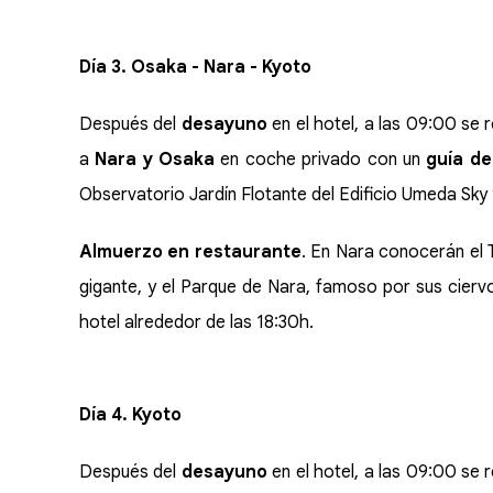
Día 3. Osaka - Nara - Kyoto
Después del
desayuno
en el hotel, a las 09:00 se 
a
Nara y Osaka
en coche privado con un
guía de
Observatorio Jardín Flotante del Edificio Umeda Sky y
Almuerzo en restaurante
. En Nara conocerán el 
gigante, y el Parque de Nara, famoso por sus ciervos
hotel alrededor de las 18:30h.
Día 4. Kyoto
Después del
desayuno
en el hotel, a las 09:00 se 