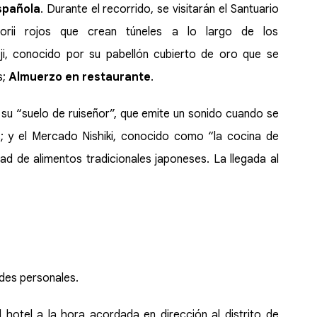
spañola
. Durante el recorrido, se visitarán el Santuario
orii rojos que crean túneles a lo largo de los
i, conocido por su pabellón cubierto de oro que se
s;
Almuerzo en restaurante
.
 su “suelo de ruiseñor”, que emite un sonido cuando se
s; y el Mercado Nishiki, conocido como “la cocina de
d de alimentos tradicionales japoneses. La llegada al
dades personales.
l hotel a la hora acordada en dirección al distrito de