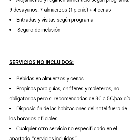
Alojamiento y régimen alimenticio según programa:
9 desayunos, 7 almuerzos (1 picnic) + 4 cenas
Entradas y visitas según programa
Seguro de inclusión
SERVICIOS NO INCLUIDOS:
Bebidas en almuerzos y cenas
Propinas para guías, chóferes y maleteros, no
obligatorias pero si recomendadas de 3€ a 5€/pax día
Disposición de las habitaciones del hotel fuera de
los horarios ofi ciales
Cualquier otro servicio no especifi cado en el
apartado “servicios incluidos”.