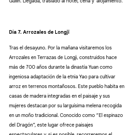
Guilin. Llegada, traslado al hotel, cena y alojamiento.
Día 7. Arrozales de Longji
Tras el desayuno. Por la mañana visitaremos los
Arrozales en Terrazas de Longji, construidos hace
más de 700 años durante la dinastía Yuan como
ingeniosa adaptación de la etnia Yao para cultivar
arroz en terrenos montañosos. Este pueblo habita en
casas de madera integradas en el paisaje y sus
mujeres destacan por su larguísima melena recogida
en un moño tradicional. Conocido como “El espinazo
del Dragón”, este lugar ofrece paisajes
espectaculares y, si es posible, recorreremos el