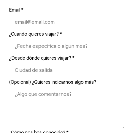
Email
*
¿Cuando quieres viajar?
*
¿Desde dónde quieres viajar?
*
(Opcional) ¿Quieres indicarnos algo más?
¿Cómo nos has conocido?
*