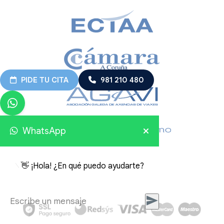
PIDE TU CITA
981 210 480
WhatsApp
👋 ¡Hola! ¿En qué puedo ayudarte?
Viajes Embajador 2026 © Todos los derechos reservados.