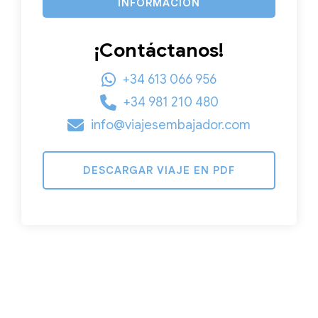
INFORMACIÓN
¡Contáctanos!
+34 613 066 956
+34 981 210 480
info@viajesembajador.com
DESCARGAR VIAJE EN PDF