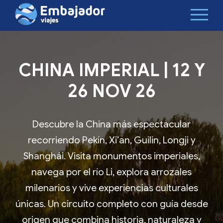
CHINA IMPERIAL | 12 Y
26 NOV 26
Descubre la China más espectacular
recorriendo Pekín, Xi’an, Guilin, Longji y
Shanghái. Visita monumentos imperiales,
navega por el río Li, explora arrozales
milenarios y vive experiencias culturales
únicas. Un circuito completo con guía desde
origen que combina historia, naturaleza y