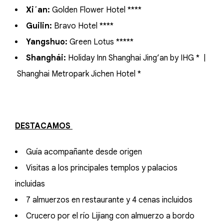
Xi´an:
Golden Flower Hotel ****
Guilin:
Bravo Hotel ****
Yangshuo:
Green Lotus *****
Shanghái:
Holiday Inn Shanghai Jing’an by IHG *
|
Shanghai Metropark Jichen Hotel *
DESTACAMOS
Guía acompañante desde origen
Visitas a los principales templos y palacios
incluidas
7 almuerzos en restaurante y 4 cenas incluidos
Crucero por el río Lijiang con almuerzo a bordo