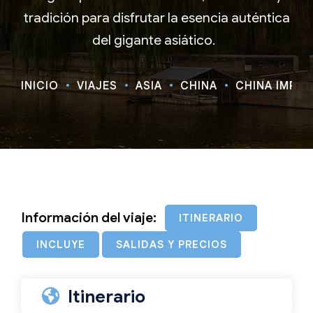
tradición para disfrutar la esencia auténtica
del gigante asiático.
INICIO
VIAJES
ASIA
CHINA
CHINA IMPERI
Información del viaje:
ITINERARIO
INCLUYE
SALIDAS Y PRECIOS
Itinerario