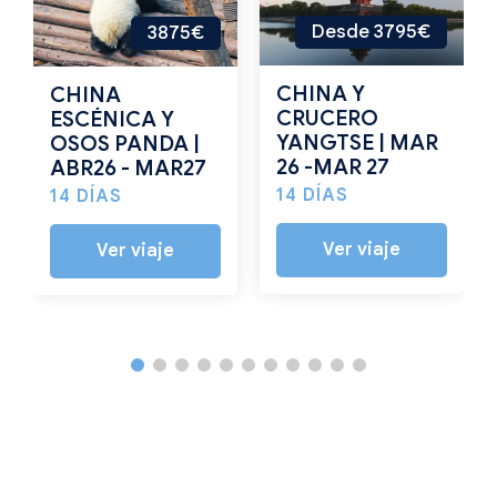
Desde 3795€
3875€
CHINA Y
CHINA
CRUCERO
ESCÉNICA Y
YANGTSE | MAR
OSOS PANDA |
26 -MAR 27
ABR26 - MAR27
14 DÍAS
14 DÍAS
Ver viaje
Ver viaje