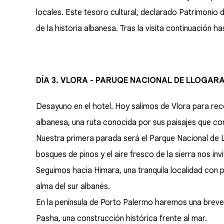
locales. Este tesoro cultural, declarado Patrimonio 
de la historia albanesa. Tras la visita continuación 
DÍA 3. VLORA - PARUQE NACIONAL DE LLOGAR
Desayuno en el hotel. Hoy salimos de Vlora para reco
albanesa, una ruta conocida por sus paisajes que c
Nuestra primera parada será el Parque Nacional de Ll
bosques de pinos y el aire fresco de la sierra nos in
Seguimos hacia Himara, una tranquila localidad con p
alma del sur albanés.
En la península de Porto Palermo haremos una breve p
Pasha, una construcción histórica frente al mar.