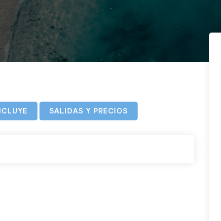
NCLUYE
SALIDAS Y PRECIOS