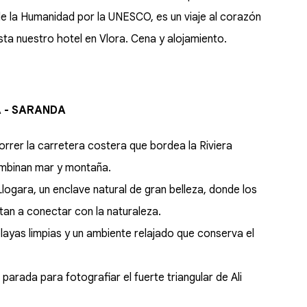
de la Humanidad por la UNESCO, es un viaje al corazón
hasta nuestro hotel en Vlora. Cena y alojamiento.
A - SARANDA
rrer la carretera costera que bordea la Riviera
ombinan mar y montaña.
ogara, un enclave natural de gran belleza, donde los
vitan a conectar con la naturaleza.
layas limpias y un ambiente relajado que conserva el
arada para fotografiar el fuerte triangular de Ali