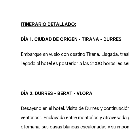
ITINERARIO DETALLADO:
DÍA 1. CIUDAD DE ORIGEN - TIRANA - DURRES
Embarque en vuelo con destino Tirana. Llegada, trasl
llegada al hotel es posterior a las 21:00 horas les se
DÍA 2. DURRES - BERAT - VLORA
Desayuno en el hotel. Visita de Durres y continuació
ventanas”. Enclavada entre montañas y atravesada po
otomana, sus casas blancas escalonadas y su impone