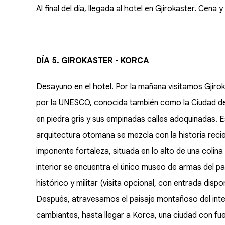
Al final del día, llegada al hotel en Gjirokaster. Cena 
DÍA 5. GIROKASTER - KORCA
Desayuno en el hotel. Por la mañana visitamos Gjiro
por la UNESCO, conocida también como la Ciudad de 
en piedra gris y sus empinadas calles adoquinadas. 
arquitectura otomana se mezcla con la historia recie
imponente fortaleza, situada en lo alto de una colina 
interior se encuentra el único museo de armas del 
histórico y militar (visita opcional, con entrada dispon
Después, atravesamos el paisaje montañoso del interi
cambiantes, hasta llegar a Korca, una ciudad con fuert