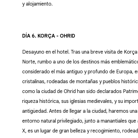
y alojamiento.
DÍA 6. KORÇA - OHRID
Desayuno en el hotel. Tras una breve visita de Korça
Norte, rumbo a uno de los destinos más emblemáticos
considerado el más antiguo y profundo de Europa, es
cristalinas, rodeadas de montañas y pueblos históric
como la ciudad de Ohrid han sido declarados Patrim
riqueza histórica, sus iglesias medievales, y su impor
antigüedad. Antes de llegar a la ciudad, haremos un
entorno natural privilegiado, junto a manantiales que
X, es un lugar de gran belleza y recogimiento, rodeado