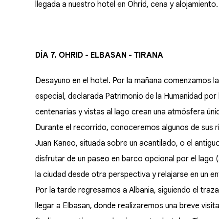
llegada a nuestro hotel en Ohrid, cena y alojamiento.
DÍA 7. OHRID - ELBASAN - TIRANA
Desayuno en el hotel. Por la mañana comenzamos la v
especial, declarada Patrimonio de la Humanidad por 
centenarias y vistas al lago crean una atmósfera única
Durante el recorrido, conoceremos algunos de sus r
Juan Kaneo, situada sobre un acantilado, o el antig
disfrutar de un paseo en barco opcional por el lago
la ciudad desde otra perspectiva y relajarse en un e
Por la tarde regresamos a Albania, siguiendo el traz
llegar a Elbasan, donde realizaremos una breve visita