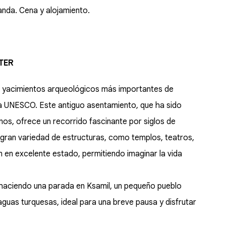
anda. Cena y alojamiento.
STER
los yacimientos arqueológicos más importantes de
la UNESCO. Este antiguo asentamiento, que ha sido
nos, ofrece un recorrido fascinante por siglos de
 gran variedad de estructuras, como templos, teatros,
 en excelente estado, permitiendo imaginar la vida
r, haciendo una parada en Ksamil, un pequeño pueblo
guas turquesas, ideal para una breve pausa y disfrutar