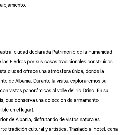
y alojamiento.
kastra, ciudad declarada Patrimonio de la Humanidad
las Piedras por sus casas tradicionales construidas
Esta ciudad ofrece una atmósfera única, donde la
nte de Albania. Durante la visita, exploraremos su
con vistas panorámicas al valle del río Drino. En su
país, que conserva una colección de armamento
ible en el lugar).
or de Albania, disfrutando de vistas naturales
e tradición cultural y artística. Traslado al hotel, cena