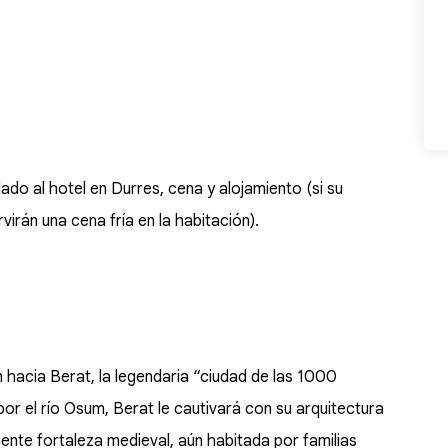
ado al hotel en Durres, cena y alojamiento (si su
rvirán una cena fría en la habitación).
n hacia Berat, la legendaria “ciudad de las 1000
r el río Osum, Berat le cautivará con su arquitectura
nte fortaleza medieval, aún habitada por familias