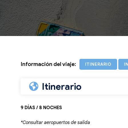
Información del viaje:
ITINERARIO
I
Itinerario
9 DÍAS / 8 NOCHES
*Consultar aeropuertos de salida