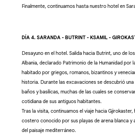
Finalmente, continuamos hasta nuestro hotel en Sar
DÍA 4. SARANDA - BUTRINT - KSAMIL - GIROKA
Desayuno en el hotel. Salida hacia Butrint, uno de 
Albania, declarado Patrimonio de la Humanidad por 
habitado por griegos, romanos, bizantinos y venecia
historia. Durante las excavaciones se descubrió una
baños y basílicas, muchas de las cuales se conservan
cotidiana de sus antiguos habitantes.
Tras la visita, continuamos el viaje hacia Gjirokaste
costero conocido por sus playas de arena blanca y a
del paisaje mediterráneo.