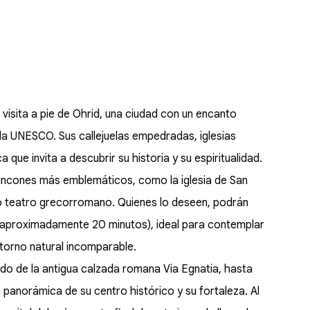
isita a pie de Ohrid, una ciudad con un encanto
la UNESCO. Sus callejuelas empedradas, iglesias
 que invita a descubrir su historia y su espiritualidad.
incones más emblemáticos, como la iglesia de San
uo teatro grecorromano. Quienes lo deseen, podrán
 (aproximadamente 20 minutos), ideal para contemplar
ntorno natural incomparable.
ado de la antigua calzada romana Via Egnatia, hasta
 panorámica de su centro histórico y su fortaleza. Al