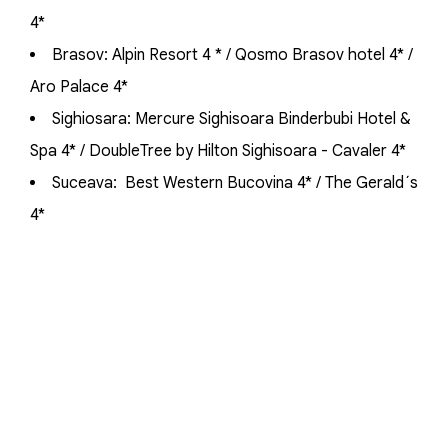
4*
Brasov: Alpin Resort 4 * / Qosmo Brasov hotel 4* /
Aro Palace 4*
Sighiosara: Mercure Sighisoara Binderbubi Hotel &
Spa 4* / DoubleTree by Hilton Sighisoara - Cavaler 4*
Suceava: Best Western Bucovina 4* / The Gerald´s
4*