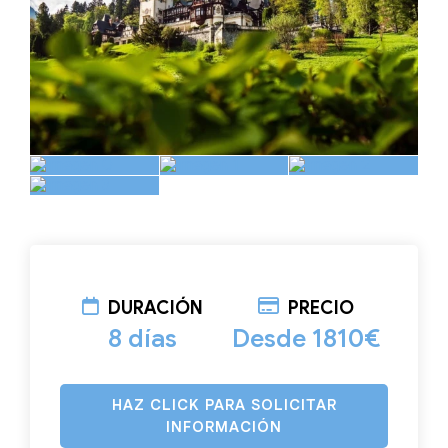
DURACIÓN
PRECIO
8 días
Desde 1810€
HAZ CLICK PARA SOLICITAR
INFORMACIÓN