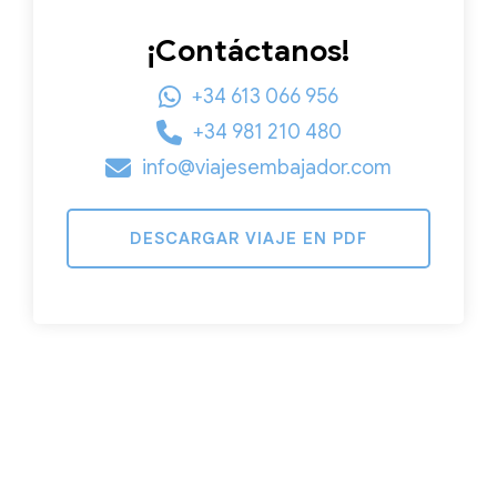
¡Contáctanos!
+34 613 066 956
+34 981 210 480
info@viajesembajador.com
DESCARGAR VIAJE EN PDF