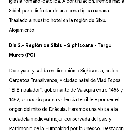
iglesia romano-católica. A continuación, iremos hacia
Sibiel, para disfrutar de una cena típica rumana.
Traslado a nuestro hotel en la región de Sibiu.
Alojamiento.
Día 3.- Región de Sibiu - Sighisoara - Targu
Mures (PC)
Desayuno y salida en dirección a Sighisoara, en los
Cárpatos Transilvanos, y ciudad natal de Vlad Tepes
“El Empalador”, gobernante de Valaquia entre 1456 y
1462, conocido por su violencia terrible y por ser el
origen del mito de Drácula. Haremos una visita a la
ciudadela medieval mejor conservada del país y
Patrimonio de la Humanidad por la Unesco. Destacan