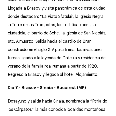
asienta sobre un antiguo bosque, ahora inundado.
Llegada a Brasov y visita panorámica de esta ciudad
donde destacan: “La Piata Sfatului”, la Iglesia Negra,
la Torre de las Trompetas, las fortificaciones, la
ciudadela, el barrio de Schei, la iglesia de San Nicolás,
etc. Almuerzo. Salida hacia el castillo de Bran,
construido en el siglo XIV para frenar las invasiones
turcas, ligado a la leyenda de Drácula y residencia de
verano de la familia real rumana a partir de 1920.
Regreso a Brasov y llegada al hotel. Alojamiento.
Día 7.- Brasov - Sinaia - Bucarest (MP)
Desayuno y salida hacia Sinaia, nombrada la “Perla de
los Cárpatos”, la más conocida localidad montañosa