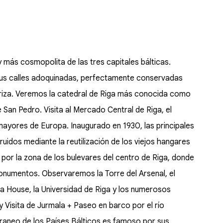
 más cosmopolita de las tres capitales bálticas.
 Sus calles adoquinadas, perfectamente conservadas
riza. Veremos la catedral de Riga más conocida como
e San Pedro. Visita al Mercado Central de Riga, el
ayores de Europa. Inaugurado en 1930, las principales
idos mediante la reutilización de los viejos hangares
por la zona de los bulevares del centro de Riga, donde
numentos. Observaremos la Torre del Arsenal, el
ra House, la Universidad de Riga y los numerosos
y Visita de Jurmala + Paseo en barco por el río
eraneo de los Países Bálticos es famoso por sus