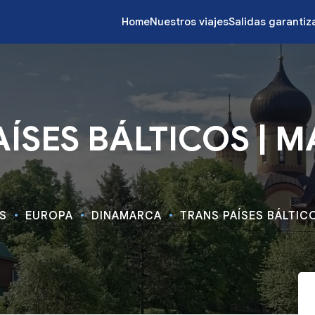
Home
Nuestros viajes
Salidas garanti
ÍSES BÁLTICOS | M
ES
EUROPA
DINAMARCA
TRANS PAÍSES BÁLTICO