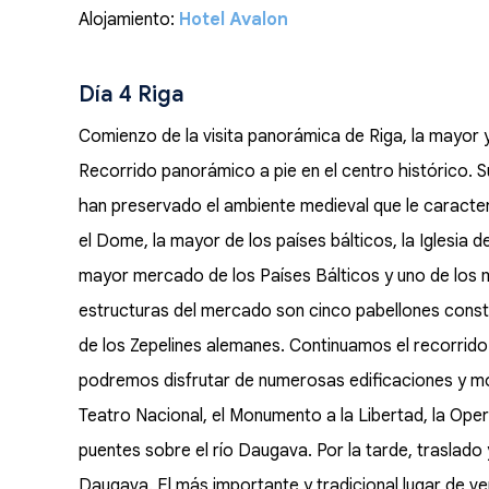
Alojamiento:
Hotel Avalon
Día 4 Riga
Comienzo de la visita panorámica de Riga, la mayor y
Recorrido panorámico a pie en el centro histórico.
han preservado el ambiente medieval que le caracte
el Dome, la mayor de los países bálticos, la Iglesia d
mayor mercado de los Países Bálticos y uno de los m
estructuras del mercado son cinco pabellones constru
de los Zepelines alemanes. Continuamos el recorrido 
podremos disfrutar de numerosas edificaciones y mo
Teatro Nacional, el Monumento a la Libertad, la Ope
puentes sobre el río Daugava. Por la tarde, traslado 
Daugava. El más importante y tradicional lugar de v