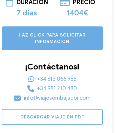
DURACIÓN
PRECIO
7 días
1404€
HAZ CLICK PARA SOLICITAR
INFORMACIÓN
¡Contáctanos!
+34 613 066 956
+34 981 210 480
info@viajesembajador.com
DESCARGAR VIAJE EN PDF