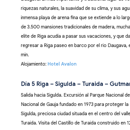
riquezas naturales, la suavidad de su clima, y sus agu
inmensa playa de arena fina que se extiende a lo la
de 3.500 mansiones tradicionales de madera, mucha
elite de Riga acudía a pasar sus vacaciones, y que da
regresar a Riga paseo en barco por el rio Daugava, e
min.
Alojamiento:
Hotel Avalon
Día 5 Riga – Sigulda – Turaida – Gutman
Salida hacia Sigulda. Excursión al Parque Nacional de 
Nacional de Gauja fundado en 1973 para proteger la 
Sigulda, preciosa ciudad situada en el centro del valle.
Turaida. Visita del Castillo de Turaida construido en