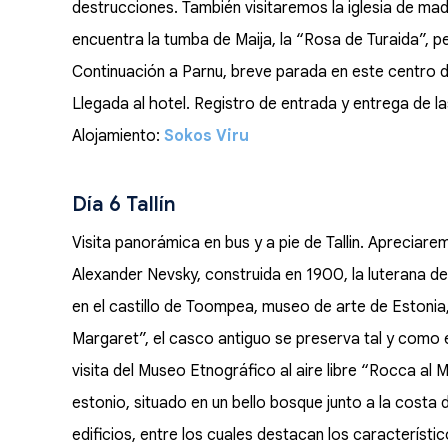
destrucciones. También visitaremos la iglesia de ma
encuentra la tumba de Maija, la “Rosa de Turaida”, p
Continuación a Parnu, breve parada en este centro d
Llegada al hotel. Registro de entrada y entrega de l
Alojamiento:
Sokos Viru
Día 6 Tallín
Visita panorámica en bus y a pie de Tallin. Apreciar
Alexander Nevsky, construida en 1900, la luterana d
en el castillo de Toompea, museo de arte de Estonia
Margaret”, el casco antiguo se preserva tal y como 
visita del Museo Etnográfico al aire libre “Rocca al 
estonio, situado en un bello bosque junto a la costa de
edificios, entre los cuales destacan los característic