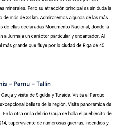
as minerales. Pero su atracción principal es sin duda la
rgo de más de 33 km. Admiraremos algunas de las más
s de ellas declaradas Monumento Nacional, donde la
n a Jurmala un carácter particular y encantador. Al
l más grande que fluye por la ciudad de Riga de 45
is – Parnu – Tallín
Gauja y visita de Sigulda y Turaida. Visita al Parque
excepcional belleza de la región. Visita panorámica de
 En la otra orilla del río Gauja se halla el pueblecito de
 1214, superviviente de numerosas guerras, incendios y