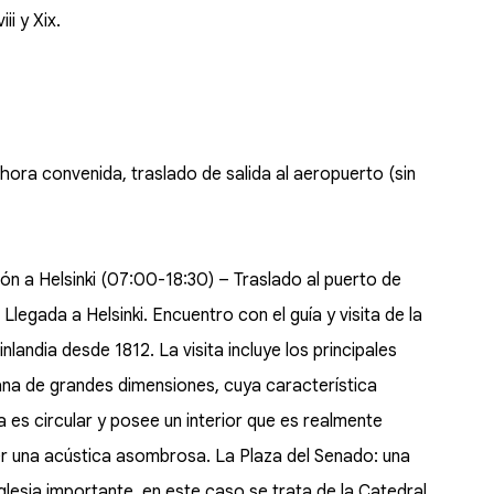
ii y Xix.
a hora convenida, traslado de salida al aeropuerto (sin
ión a Helsinki (07:00-18:30) – Traslado al puerto de
. Llegada a Helsinki. Encuentro con el guía y visita de la
nlandia desde 1812. La visita incluye los principales
erana de grandes dimensiones, cuya característica
a es circular y posee un interior que es realmente
 una acústica asombrosa. La Plaza del Senado: una
glesia importante, en este caso se trata de la Catedral