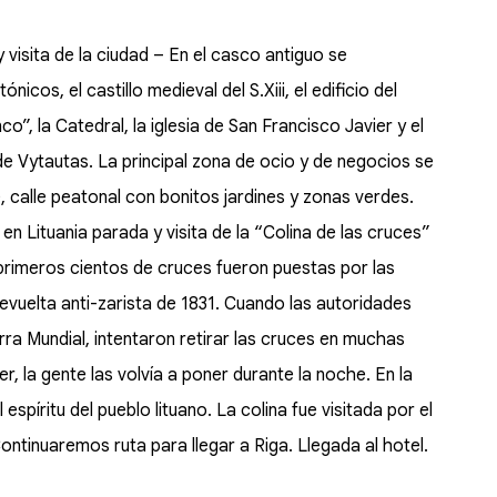
a
 visita de la ciudad – En el casco antiguo se
os, el castillo medieval del S.Xiii, el edificio del
, la Catedral, la iglesia de San Francisco Javier y el
a de Vytautas. La principal zona de ocio y de negocios se
), calle peatonal con bonitos jardines y zonas verdes.
en Lituania parada y visita de la “Colina de las cruces”
 primeros cientos de cruces fueron puestas por las
revuelta anti-zarista de 1831. Cuando las autoridades
erra Mundial, intentaron retirar las cruces en muchas
, la gente las volvía a poner durante la noche. En la
píritu del pueblo lituano. La colina fue visitada por el
Continuaremos ruta para llegar a Riga. Llegada al hotel.