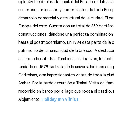
siglo Xiv fue declarada capital del Estado de Lituani
numerosos artesanos y comerciantes de toda Europa 
desarrollo comercial y estructural de la ciudad. El c
Europa del este. Cuenta con un total de 359 hectáre
construcciones, dándose una perfecta combinación de
hasta el postmodernismo. En 1994 esta parte de la ci
patrimonio de la humanidad de la Unesco. A destacar,
así como la catedral. También significativos, los pati
fundada en 1579, se trata de la universidad más antigu
Gediminas, con impresionantes vistas de toda la ciud
Ámbar. Por la tarde excursión a Trakai. Visita del famos
recorrido en barco por el lago que rodea el castillo. 
Alojamiento:
Holiday Inn Vilnius