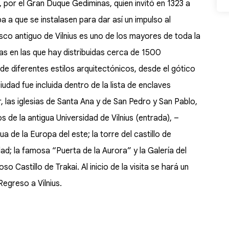
a, por el Gran Duque Gediminas, quien invitó en 1323 a
a que se instalasen para dar así un impulso al
asco antiguo de Vilnius es uno de los mayores de toda la
as en las que hay distribuidas cerca de 1500
 diferentes estilos arquitectónicos, desde el gótico
udad fue incluida dentro de la lista de enclaves
 las iglesias de Santa Ana y de San Pedro y San Pablo,
os de la antigua Universidad de Vilnius (entrada), –
a de la Europa del este; la torre del castillo de
ad; la famosa “Puerta de la Aurora” y la Galería del
o Castillo de Trakai. Al inicio de la visita se hará un
Regreso a Vilnius.