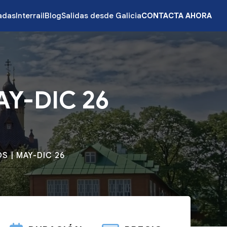
zadas
Interrail
Blog
Salidas desde Galicia
CONTACTA AHORA
AY-DIC 26
S | MAY-DIC 26