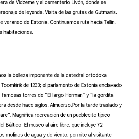
dera de Vidzeme y el cementerio Livón, donde se
ersonaje de leyenda. Visita de las grutas de Gutmanis.
e veraneo de Estonia. Continuamos ruta hacia Tallin.
as habitaciones.
emos la belleza imponente de la catedral ortodoxa
e Toomkirik de 1233; el parlamento de Estonia enclavado
, famosas torres de “El largo Herman” y “la gordita
era desde hace siglos. Almuerzo.Por la tarde traslado y
Mare”. Magnífica recreación de un pueblecito típico
l Báltico. El museo al aire libre, que incluye 72
os molinos de agua y de viento, permite al visitante