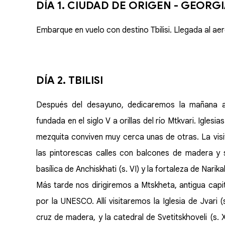
DÍA 1. CIUDAD DE ORIGEN - GEORG
Embarque en vuelo con destino Tbilisi. Llegada al aer
DÍA 2. TBILISI
Después del desayuno, dedicaremos la mañana a des
fundada en el siglo V a orillas del río Mtkvari. Igles
mezquita conviven muy cerca unas de otras. La visita
las pintorescas calles con balcones de madera y sig
basílica de Anchiskhati (s. VI) y la fortaleza de Narik
Más tarde nos dirigiremos a Mtskheta, antigua capi
por la UNESCO. Allí visitaremos la Iglesia de Jvari (
cruz de madera, y la catedral de Svetitskhoveli (s.