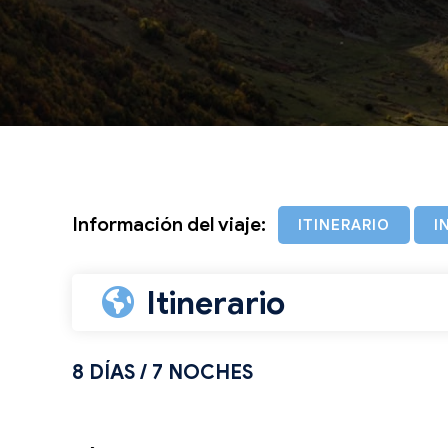
Información del viaje:
ITINERARIO
I
Itinerario
8 DÍAS / 7 NOCHES