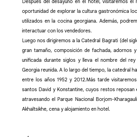
Después del desayuno en el hotel, visitaremos el m
oportunidad de explorar la cultura gastronómica loc
utilizados en la cocina georgiana. Además, podre
interactuar con los vendedores.
Luego nos dirigiremos a la Catedral Bagrati (del sig
gran tamaño, composición de fachada, adornos y 
unificada durante siglos y lleva el nombre del re
Georgia reunida. A lo largo del tiempo, la catedral 
entre los años 1952 y 2012.Más tarde visitaremos
santos David y Konstantine, cuyos restos reposan en 
atravesando el Parque Nacional Borjom-Kharagauli 
Akhaltsikhe, cena y alojamiento en hotel.