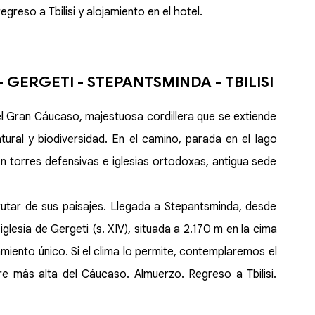
egreso a Tbilisi y alojamiento en el hotel.
 - GERGETI - STEPANTSMINDA - TBILISI
l Gran Cáucaso, majestuosa cordillera que se extiende
tural y biodiversidad. En el camino, parada en el lago
 con torres defensivas e iglesias ortodoxas, antigua sede
rutar de sus paisajes. Llegada a Stepantsminda, desde
lesia de Gergeti (s. XIV), situada a 2.170 m en la cima
iento único. Si el clima lo permite, contemplaremos el
 más alta del Cáucaso. Almuerzo. Regreso a Tbilisi.