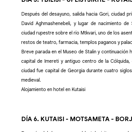
Después del desayuno, salida hacia Gori, ciudad prin
David Aghmashenebeli, y lugar de nacimiento de St
ciudad rupestre sobre el río Mtkvari, uno de los asen
restos de teatro, farmacia, templos paganos y palac
Breve parada en el Museo de Stalin y continuación ha
capital de Imereti y antiguo centro de la Cólquida
ciudad fue capital de Georgia durante cuatro siglos 
medieval.
Alojamiento en hotel en Kutaisi
DÍA 6. KUTAISI - MOTSAMETA - BOR