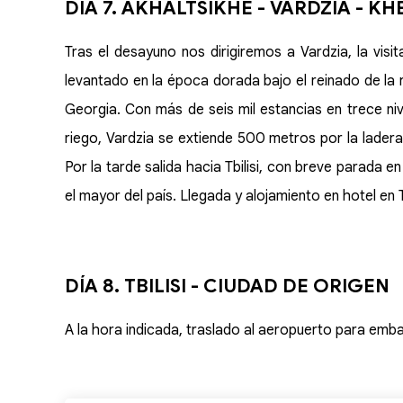
DÍA 7. AKHALTSIKHE - VARDZIA - KHE
Tras el desayuno nos dirigiremos a Vardzia, la visita
levantado en la época dorada bajo el reinado de la re
Georgia. Con más de seis mil estancias en trece nive
riego, Vardzia se extiende 500 metros por la lader
Por la tarde salida hacia Tbilisi, con breve parada en 
el mayor del país. Llegada y alojamiento en hotel en Tb
DÍA 8. TBILISI - CIUDAD DE ORIGEN
A la hora indicada, traslado al aeropuerto para emba