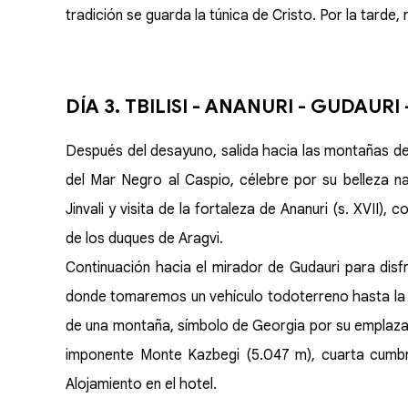
tradición se guarda la túnica de Cristo. Por la tarde, r
DÍA 3. TBILISI - ANANURI - GUDAURI
Después del desayuno, salida hacia las montañas de
del Mar Negro al Caspio, célebre por su belleza na
Jinvali y visita de la fortaleza de Ananuri (s. XVII),
de los duques de Aragvi.
Continuación hacia el mirador de Gudauri para disf
donde tomaremos un vehículo todoterreno hasta la ig
de una montaña, símbolo de Georgia por su emplazam
imponente Monte Kazbegi (5.047 m), cuarta cumbre
Alojamiento en el hotel.