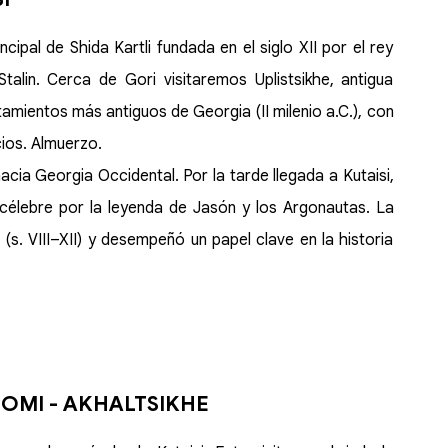
cipal de Shida Kartli fundada en el siglo XII por el rey
alin. Cerca de Gori visitaremos Uplistsikhe, antigua
tamientos más antiguos de Georgia (II milenio a.C.), con
ios. Almuerzo.
cia Georgia Occidental. Por la tarde llegada a Kutaisi,
, célebre por la leyenda de Jasón y los Argonautas. La
(s. VIII–XII) y desempeñó un papel clave en la historia
JOMI - AKHALTSIKHE