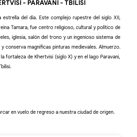
RTVISI - PARAVANI - TBILISI
 estrella del día. Este complejo rupestre del siglo XII,
ina Tamara, fue centro religioso, cultural y político de
les, iglesia, salón del trono y un ingenioso sistema de
a y conserva magníficas pinturas medievales. Almuerzo.
la fortaleza de Khertvisi (siglo X) y en el lago Paravani,
ilisi.
rcar en vuelo de regreso a nuestra ciudad de origen.