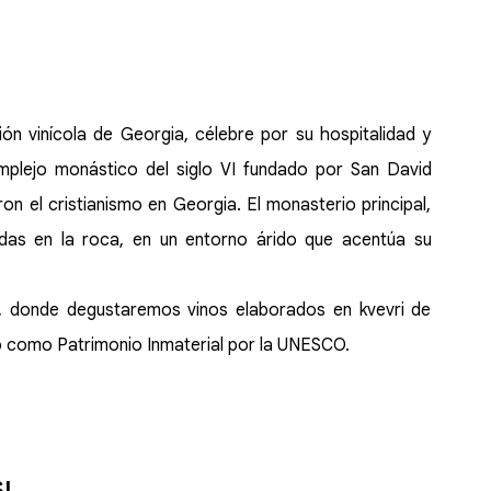
ión vinícola de Georgia, célebre por su hospitalidad y
complejo monástico del siglo VI fundado por San David
ron el cristianismo en Georgia. El monasterio principal,
vadas en la roca, en un entorno árido que acentúa su
ino, donde degustaremos vinos elaborados en kvevri de
o como Patrimonio Inmaterial por la UNESCO.
I