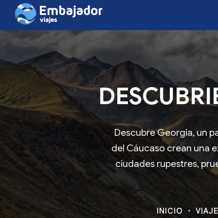
DESCUBRI
Descubre Georgia, un pa
del Cáucaso crean una exp
ciudades rupestres, prue
INICIO
VIAJ