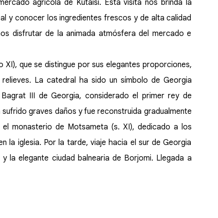
ercado agrícola de Kutaisi. Esta visita nos brinda la
al y conocer los ingredientes frescos y de alta calidad
mos disfrutar de la animada atmósfera del mercado e
lo XI), que se distingue por sus elegantes proporciones,
relieves. La catedral ha sido un símbolo de Georgia
y Bagrat III de Georgia, considerado el primer rey de
ha sufrido graves daños y fue reconstruida gradualmente
 el monasterio de Motsameta (s. XI), dedicado a los
la iglesia. Por la tarde, viaje hacia el sur de Georgia
y la elegante ciudad balnearia de Borjomi. Llegada a