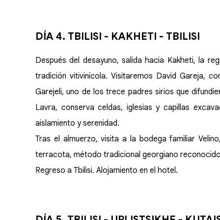
DÍA 4. TBILISI - KAKHETI - TBILISI
Después del desayuno, salida hacia Kakheti, la reg
tradición vitivinícola. Visitaremos David Gareja, 
Garejeli, uno de los trece padres sirios que difundie
Lavra, conserva celdas, iglesias y capillas exca
aislamiento y serenidad.
Tras el almuerzo, visita a la bodega familiar Vel
terracota, método tradicional georgiano reconocid
Regreso a Tbilisi. Alojamiento en el hotel.
DÍA 5. TBILISI - UPLISTSIKHE - KUTAIS