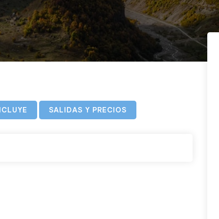
NCLUYE
SALIDAS Y PRECIOS