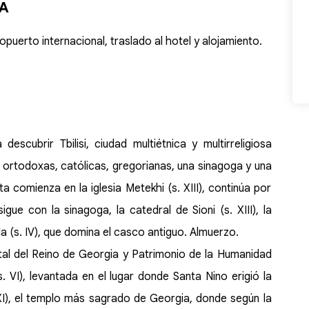
IA
opuerto internacional, traslado al hotel y alojamiento.
cubrir Tbilisi, ciudad multiétnica y multirreligiosa
ias ortodoxas, católicas, gregorianas, una sinagoga y una
 comienza en la iglesia Metekhi (s. XIII), continúa por
ue con la sinagoga, la catedral de Sioni (s. XIII), la
ala (s. IV), que domina el casco antiguo. Almuerzo.
tal del Reino de Georgia y Patrimonio de la Humanidad
s. VI), levantada en el lugar donde Santa Nino erigió la
 XI), el templo más sagrado de Georgia, donde según la