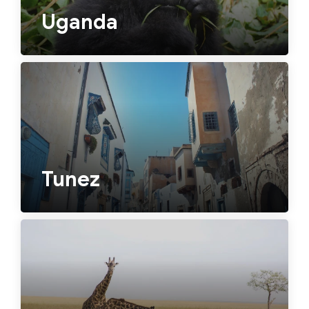
Uganda
Tunez