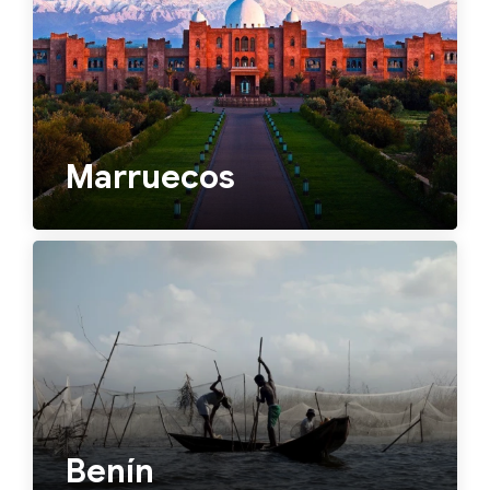
Marruecos
Benín