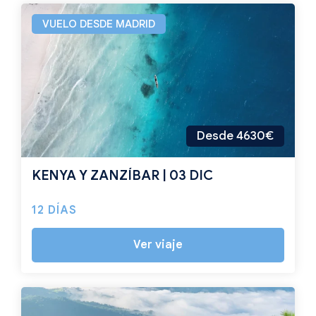
VUELO DESDE MADRID
Desde 4630€
KENYA Y ZANZÍBAR | 03 DIC
12 DÍAS
Ver viaje