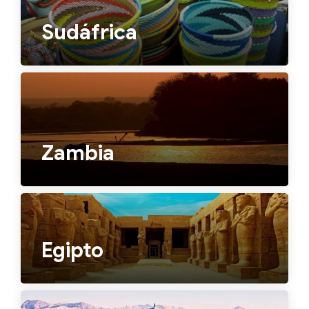
Sudáfrica
Zambia
Egipto