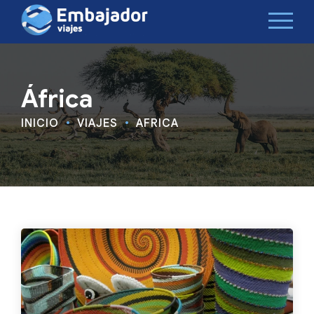
África
INICIO
VIAJES
ÁFRICA