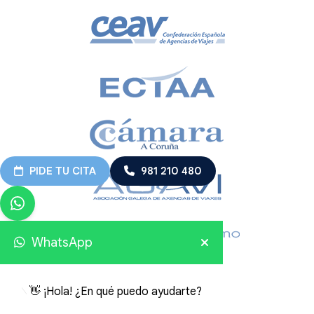
PIDE TU CITA
981 210 480
WhatsApp
👋 ¡Hola! ¿En qué puedo ayudarte?