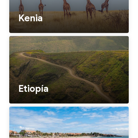
Kenia
Etiopía