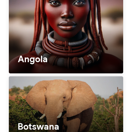
Angola
Botswana