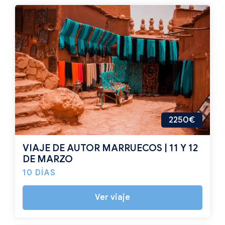
2250€
VIAJE DE AUTOR MARRUECOS | 11 Y 12
DE MARZO
10 DÍAS
Ver viaje