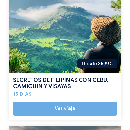
Desde 3599€
SECRETOS DE FILIPINAS CON CEBÚ,
CAMIGUIN Y VISAYAS
15 DÍAS
Ver viaje