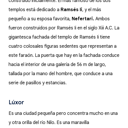
construido inicialmente. El más famoso de los dos
templos está dedicado a
Ramsés Ii
, y el más
pequeño a su esposa favorita,
Nefertari.
Ambos
fueron construidos por Ramsés Ii en el siglo Xiii A.C. La
gigantesca fachada del templo de Ramsés Ii tiene
cuatro colosales figuras sedentes que representan a
este faraón. La puerta que hay en la fachada conduce
hacia el interior de una galería de 56 m de largo,
tallada por la mano del hombre, que conduce a una
serie de pasillos y estancias.
Lúxor
Es una ciudad pequeña pero concentra mucho en una
y otra orilla del río Nilo. Es una maravilla