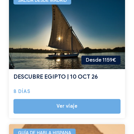
SALIDA DESDE MADRID
Desde 1159€
DESCUBRE EGIPTO | 10 OCT 26
8 DÍAS
Ver viaje
GUÍA DE HABLA HISPANA