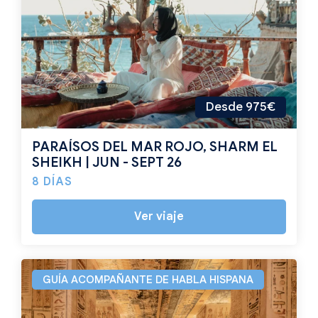
Desde 975€
PARAÍSOS DEL MAR ROJO, SHARM EL
SHEIKH | JUN - SEPT 26
8 DÍAS
Ver viaje
GUÍA ACOMPAÑANTE DE HABLA HISPANA