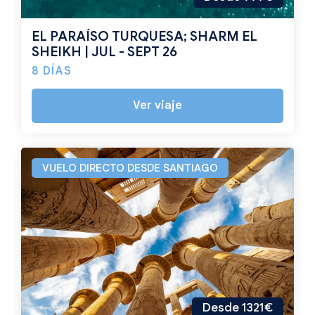
EL PARAÍSO TURQUESA; SHARM EL
SHEIKH | JUL - SEPT 26
8 DÍAS
Ver viaje
VUELO DIRECTO DESDE SANTIAGO
Desde 1321€