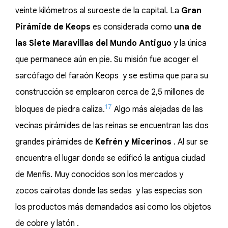
veinte kilómetros al suroeste de la capital. La
Gran
Pirámide de Keops
es considerada como
una de
las Siete Maravillas del Mundo Antiguo
y la única
que permanece aún en pie. Su misión fue acoger el
sarcófago del faraón Keops y se estima que para su
construcción se emplearon cerca de 2,5 millones de
17
bloques de piedra caliza.
​ Algo más alejadas de las
vecinas pirámides de las reinas se encuentran las dos
grandes pirámides de
Kefrén y Micerinos
. Al sur se
encuentra el lugar donde se edificó la antigua ciudad
de Menfis. Muy conocidos son los mercados y
zocos cairotas donde las sedas y las especias son
los productos más demandados así como los objetos
de cobre y latón .