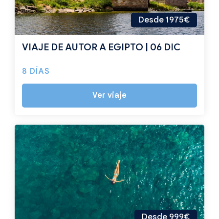
Desde 1975€
VIAJE DE AUTOR A EGIPTO | 06 DIC
8 DÍAS
Ver viaje
Desde 999€