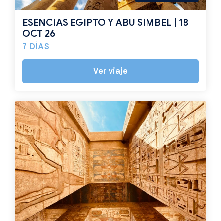
ESENCIAS EGIPTO Y ABU SIMBEL | 18
OCT 26
7 DÍAS
Ver viaje