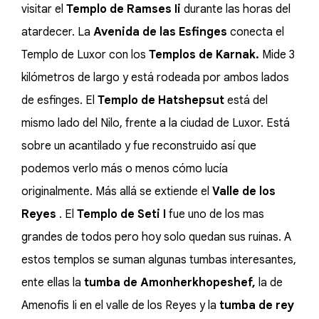
visitar el
Templo de Ramses Ii
durante las horas del
atardecer. La
Avenida de las Esfinges
conecta el
Templo de Luxor con los
Templos de Karnak.
Mide 3
kilómetros de largo y está rodeada por ambos lados
de esfinges. El
Templo de Hatshepsut
está del
mismo lado del Nilo, frente a la ciudad de Luxor. Está
sobre un acantilado y fue reconstruido así que
podemos verlo más o menos cómo lucía
originalmente. Más allá se extiende el
Valle de los
Reyes
. El
Templo de Seti I
fue uno de los mas
grandes de todos pero hoy solo quedan sus ruinas. A
estos templos se suman algunas tumbas interesantes,
ente ellas la
tumba de Amonherkhopeshef,
la de
Amenofis Ii
en el valle de los Reyes y la
tumba de rey