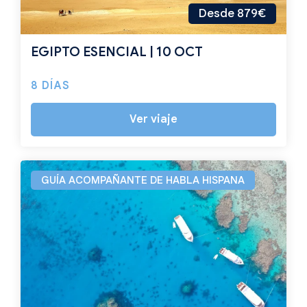
Desde 879€
EGIPTO ESENCIAL | 10 OCT
8 DÍAS
Ver viaje
GUÍA ACOMPAÑANTE DE HABLA HISPANA