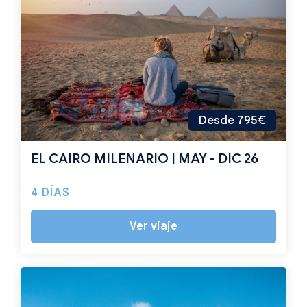
Desde 795€
EL CAIRO MILENARIO | MAY - DIC 26
4 DÍAS
Ver viaje