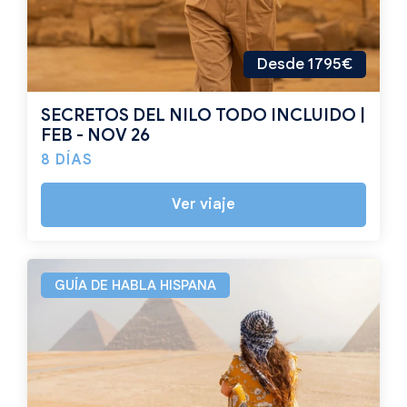
Desde 1795€
SECRETOS DEL NILO TODO INCLUIDO |
FEB - NOV 26
8 DÍAS
Ver viaje
GUÍA DE HABLA HISPANA