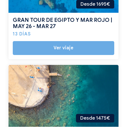
Desde 1695€
GRAN TOUR DE EGIPTO Y MAR ROJO |
MAY 26 - MAR 27
13 DÍAS
Ver viaje
Desde 1475€