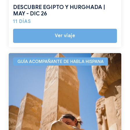
DESCUBRE EGIPTO Y HURGHADA |
MAY - DIC 26
11 DÍAS
Ver viaje
GUÍA ACOMPAÑANTE DE HABLA HISPANA