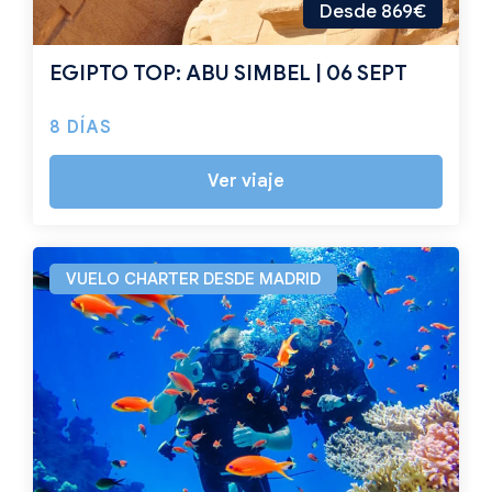
Desde 869€
EGIPTO TOP: ABU SIMBEL | 06 SEPT
8 DÍAS
Ver viaje
VUELO CHARTER DESDE MADRID