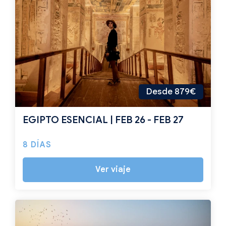
Desde 879€
EGIPTO ESENCIAL | FEB 26 - FEB 27
8 DÍAS
Ver viaje