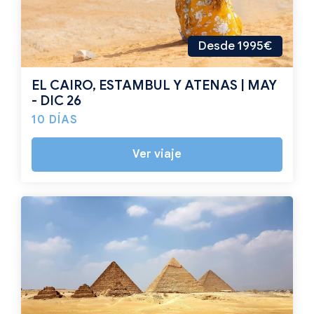
Desde 1995€
EL CAIRO, ESTAMBUL Y ATENAS | MAY
- DIC 26
10 DÍAS
Ver viaje