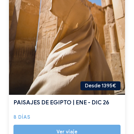
Desde 1395€
PAISAJES DE EGIPTO | ENE - DIC 26
8 DÍAS
Ver viaje