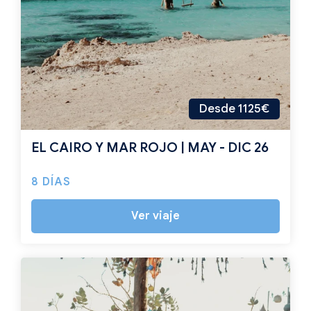
Desde 1125€
EL CAIRO Y MAR ROJO | MAY - DIC 26
8 DÍAS
Ver viaje