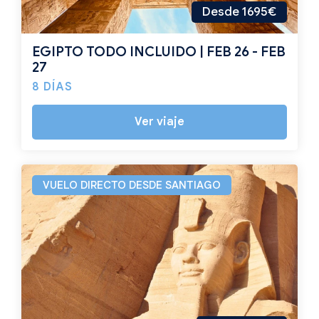
Desde 1695€
EGIPTO TODO INCLUIDO | FEB 26 - FEB
27
8 DÍAS
Ver viaje
VUELO DIRECTO DESDE SANTIAGO