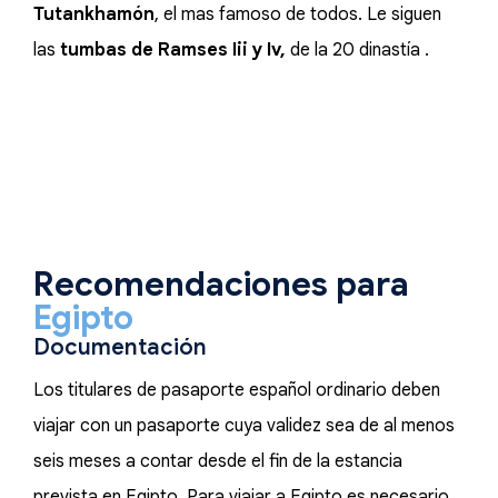
Tutankhamón
, el mas famoso de todos. Le siguen
las
tumbas de Ramses Iii y Iv,
de la 20 dinastía .
Recomendaciones para
Egipto
Documentación
Los titulares de pasaporte español ordinario deben
viajar con un pasaporte cuya validez sea de al menos
seis meses a contar desde el fin de la estancia
prevista en Egipto. Para viajar a Egipto es necesario