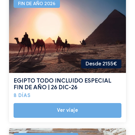
FIN DE AÑO 2026
Desde 2155€
EGIPTO TODO INCLUIDO ESPECIAL
FIN DE AÑO | 26 DIC-26
8 DÍAS
Ver viaje