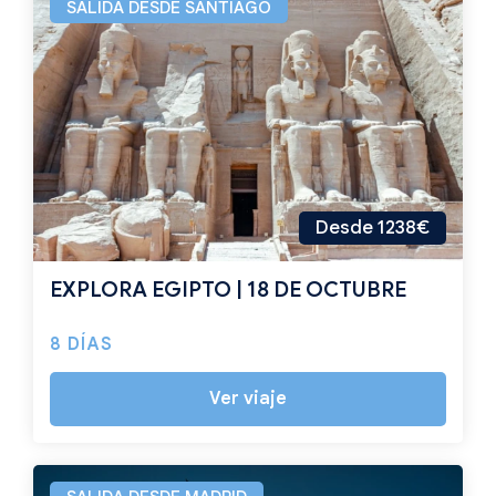
SALIDA DESDE SANTIAGO
Desde 1238€
EXPLORA EGIPTO | 18 DE OCTUBRE
8 DÍAS
Ver viaje