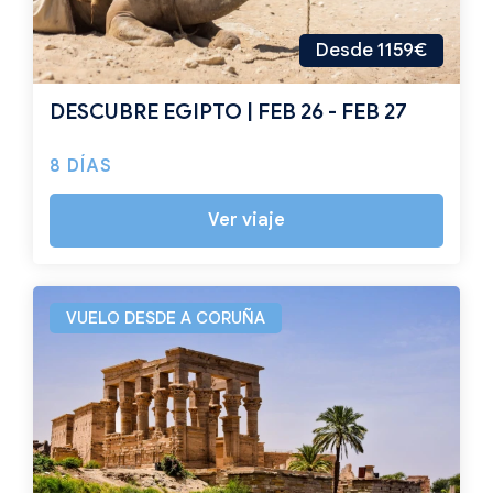
Desde 1159€
DESCUBRE EGIPTO | FEB 26 - FEB 27
8 DÍAS
Ver viaje
VUELO DESDE A CORUÑA