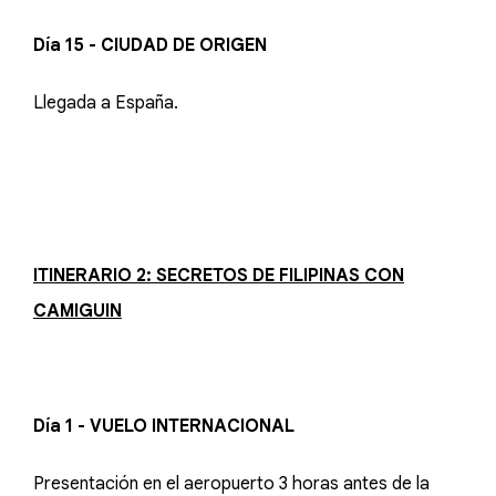
Día 15 - CIUDAD DE ORIGEN
Llegada a España.
ITINERARIO 2: SECRETOS DE FILIPINAS CON
CAMIGUIN
Día 1 - VUELO INTERNACIONAL
Presentación en el aeropuerto 3 horas antes de la