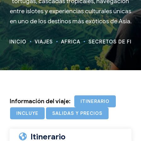
tortugas, cascadas tropicales, navegación
entre islotes y experiencias culturales únicas
en uno de los destinos más exóticos de Asia.
INICIO
VIAJES
ÁFRICA
SECRETOS DE FILIP
Información del viaje:
ITINERARIO
INCLUYE
SALIDAS Y PRECIOS
Itinerario