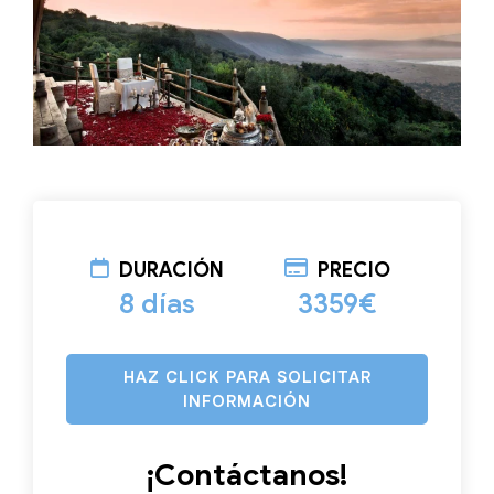
DURACIÓN
PRECIO
8 días
3359€
HAZ CLICK PARA SOLICITAR
INFORMACIÓN
¡Contáctanos!