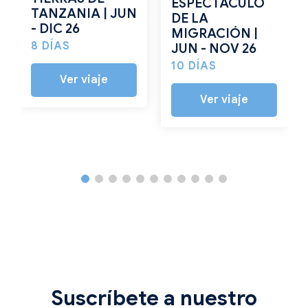
ESPECTÁCULO
TANZANIA | JUN
DE LA
- DIC 26
MIGRACIÓN |
8 DÍAS
JUN - NOV 26
10 DÍAS
Ver viaje
Ver viaje
Suscríbete a nuestro