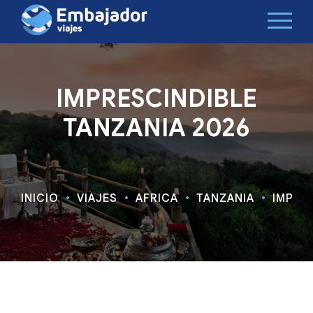
IMPRESCINDIBLE
TANZANIA 2026
INICIO
VIAJES
ÁFRICA
TANZANIA
IMPRE