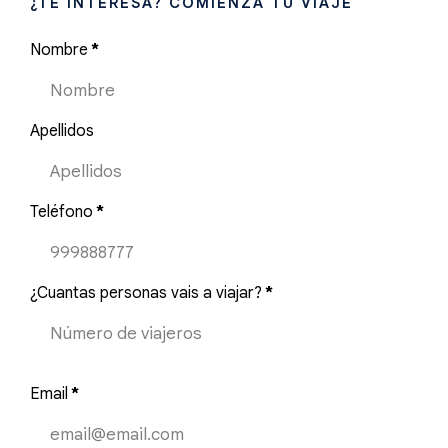
¿TE INTERESA? COMIENZA TU VIAJE
Nombre
*
Apellidos
Teléfono
*
¿Cuantas personas vais a viajar?
*
Email
*