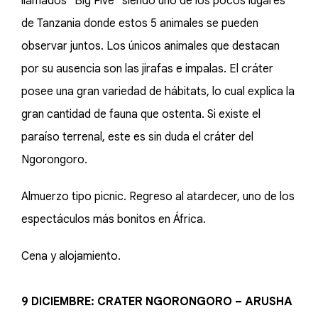
llamados "Big Five" siendo uno de los pocos lugares
de Tanzania donde estos 5 animales se pueden
observar juntos. Los únicos animales que destacan
por su ausencia son las jirafas e impalas. El cráter
posee una gran variedad de hábitats, lo cual explica la
gran cantidad de fauna que ostenta. Si existe el
paraíso terrenal, este es sin duda el cráter del
Ngorongoro.
Almuerzo tipo picnic. Regreso al atardecer, uno de los
espectáculos más bonitos en África.
Cena y alojamiento.
9 DICIEMBRE: CRATER NGORONGORO – ARUSHA