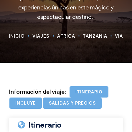
experiencias únicas en este mágico y
espectacular destino.
INICIO
VIAJES
ÁFRICA
TANZANIA
VIAJE 
Información del viaje:
ITINERARIO
INCLUYE
SALIDAS Y PRECIOS
Itinerario