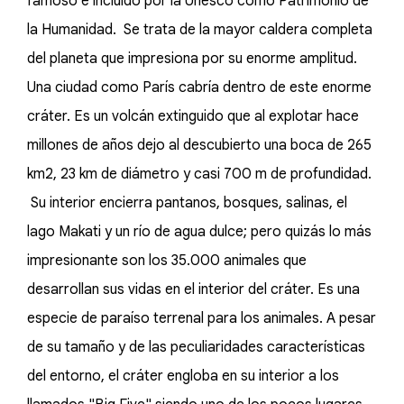
famoso e incluido por la Unesco como Patrimonio de
la Humanidad. Se trata de la mayor caldera completa
del planeta que impresiona por su enorme amplitud.
Una ciudad como París cabría dentro de este enorme
cráter. Es un volcán extinguido que al explotar hace
millones de años dejo al descubierto una boca de 265
km2, 23 km de diámetro y casi 700 m de profundidad.
Su interior encierra pantanos, bosques, salinas, el
lago Makati y un río de agua dulce; pero quizás lo más
impresionante son los 35.000 animales que
desarrollan sus vidas en el interior del cráter. Es una
especie de paraíso terrenal para los animales. A pesar
de su tamaño y de las peculiaridades características
del entorno, el cráter engloba en su interior a los