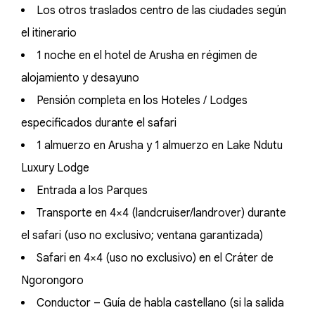
Los otros traslados centro de las ciudades según
el itinerario
1 noche en el hotel de Arusha en régimen de
alojamiento y desayuno
Pensión completa en los Hoteles / Lodges
especificados durante el safari
1 almuerzo en Arusha y 1 almuerzo en Lake Ndutu
Luxury Lodge
Entrada a los Parques
Transporte en 4×4 (landcruiser/landrover) durante
el safari (uso no exclusivo; ventana garantizada)
Safari en 4×4 (uso no exclusivo) en el Cráter de
Ngorongoro
Conductor – Guía de habla castellano (si la salida