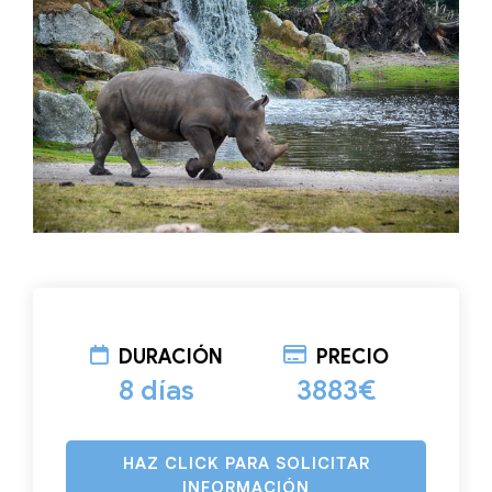
DURACIÓN
PRECIO
8 días
3883€
HAZ CLICK PARA SOLICITAR
INFORMACIÓN