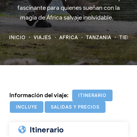
fascinante para quienes sueñan con la
magia de África salvaje inolvidable.
INICIO
VIAJES
ÁFRICA
TANZANIA
TIERRA
Información del viaje:
ITINERARIO
INCLUYE
SALIDAS Y PRECIOS
Itinerario