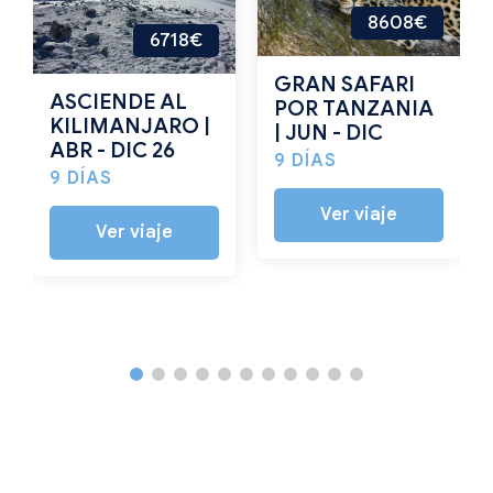
8608€
6718€
GRAN SAFARI
ASCIENDE AL
POR TANZANIA
KILIMANJARO |
| JUN - DIC
ABR - DIC 26
9 DÍAS
9 DÍAS
Ver viaje
Ver viaje