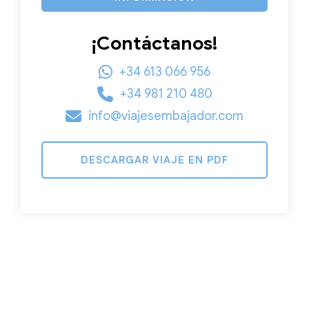
¡Contáctanos!
+34 613 066 956
+34 981 210 480
info@viajesembajador.com
DESCARGAR VIAJE EN PDF