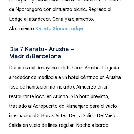
Desayuno y salida para realizar un safari en el Crater
de Ngorongoro con almuerzo picnic. Regreso al
Lodge al atardecer. Cena y alojamiento.
Alojamiento
Karatu Simba Lodge
Día 7 Karatu- Arusha –
Madrid/Barcelona
Después del desayuno salida hacia Arusha. Llegada
alrededor de mediodía a un hotel céntrico en Arusha
(uso de habitación no incluido). Almuerzo en un
restaurante local en Arusha. A la hora prevista,
traslado al Aeropuerto de Kilimanjaro para el vuelo
internacional 3 Horas Antes De La Salida Del Vuelo.
Salida en vuelo de línea regular. Noche a bordo