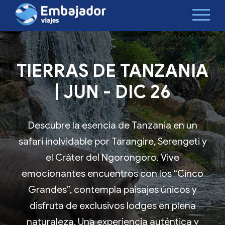
TIERRAS DE TANZANIA
| JUN - DIC 26
Descubre la esencia de Tanzania en un
safari inolvidable por Tarangire, Serengeti y
el Cráter del Ngorongoro. Vive
emocionantes encuentros con los “Cinco
Grandes”, contempla paisajes únicos y
disfruta de exclusivos lodges en plena
naturaleza. Una experiencia auténtica y