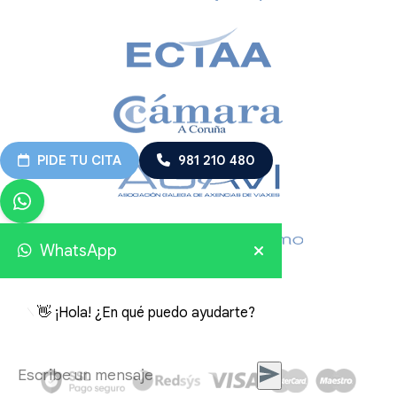
PIDE TU CITA
981 210 480
WhatsApp
👋 ¡Hola! ¿En qué puedo ayudarte?
Viajes Embajador 2026 © Todos los derechos reservados.