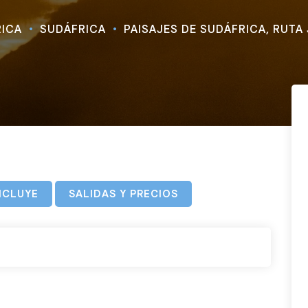
RICA
SUDÁFRICA
PAISAJES DE SUDÁFRICA, RUTA 
NCLUYE
SALIDAS Y PRECIOS