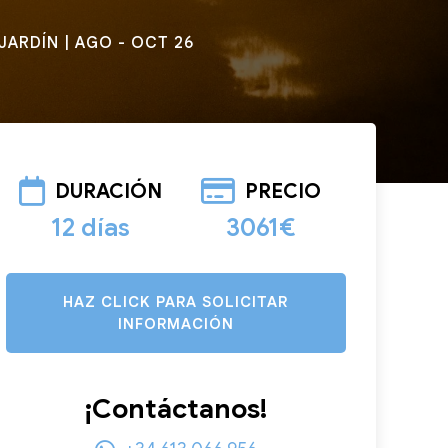
JARDÍN | AGO - OCT 26
DURACIÓN
PRECIO
12 días
3061€
HAZ CLICK PARA SOLICITAR
INFORMACIÓN
¡Contáctanos!