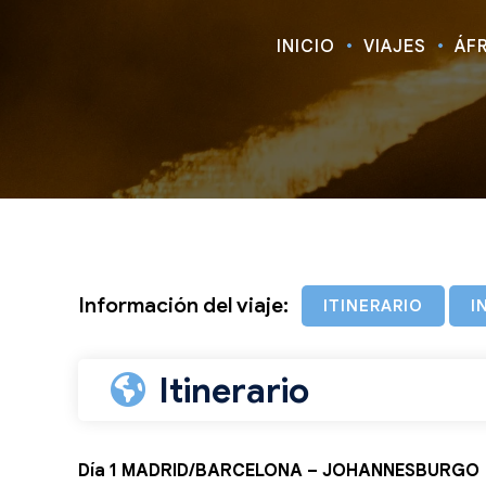
INICIO
VIAJES
ÁF
Información del viaje:
ITINERARIO
I
Itinerario
Día 1 MADRID/BARCELONA – JOHANNESBURGO