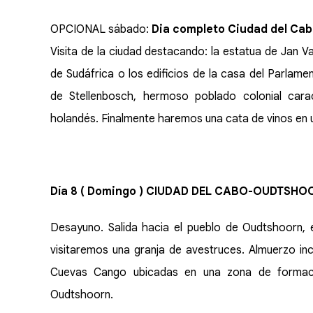
OPCIONAL sábado:
Dia completo Ciudad del Cab
Visita de la ciudad destacando: la estatua de Jan V
de Sudáfrica o los edificios de la casa del Parlame
de Stellenbosch, hermoso poblado colonial carac
holandés. Finalmente haremos una cata de vinos en u
Día 8 ( Domingo ) CIUDAD DEL CABO-OUDTSHO
Desayuno. Salida hacia el pueblo de Oudtshoorn, e
visitaremos una granja de avestruces. Almuerzo incl
Cuevas Cango ubicadas en una zona de formaci
Oudtshoorn.