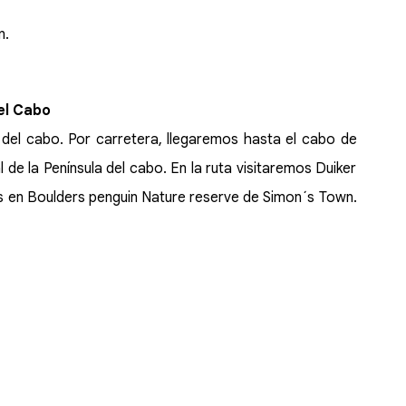
n.
el Cabo
d del cabo. Por carretera, llegaremos hasta el cabo de
de la Península del cabo. En la ruta visitaremos Duiker
inos en Boulders penguin Nature reserve de Simon´s Town.