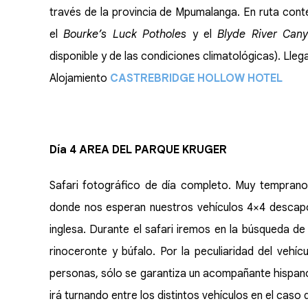
través de la provincia de Mpumalanga. En ruta con
el
Bourke’s Luck Potholes
y el
Blyde River Can
disponible y de las condiciones climatológicas). Lleg
Alojamiento
CASTREBRIDGE HOLLOW HOTEL
Día 4 AREA DEL PARQUE KRUGER
Safari fotográfico de día completo. Muy temprano,
donde nos esperan nuestros vehículos 4×4 descap
inglesa. Durante el safari iremos en la búsqueda de
rinoceronte y búfalo. Por la peculiaridad del veh
personas, sólo se garantiza un acompañante hispano 
irá turnando entre los distintos vehículos en el caso