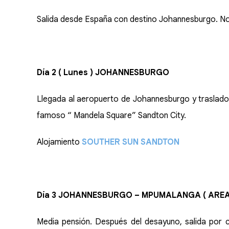
Salida desde España con destino Johannesburgo. N
Día 2 ( Lunes ) JOHANNESBURGO
Llegada al aeropuerto de Johannesburgo y traslado a
famoso “ Mandela Square” Sandton City.
Alojamiento
SOUTHER SUN SANDTON
Día 3 JOHANNESBURGO – MPUMALANGA ( ARE
Media pensión
. Después del desayuno, salida por 