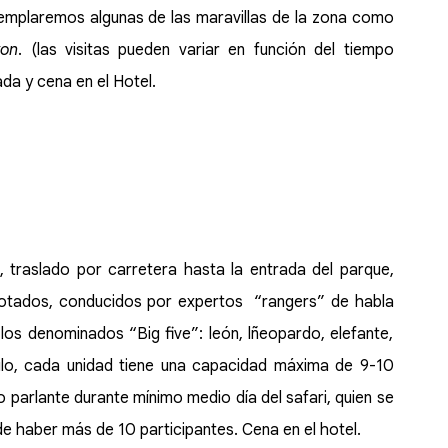
templaremos algunas de las maravillas de la zona como
yon
. (las visitas pueden variar en función del tiempo
ada y cena en el Hotel.
 traslado por carretera hasta la entrada del parque,
otados, conducidos por expertos “rangers” de habla
 los denominados “Big five”: león, lñeopardo, elefante,
ículo, cada unidad tiene una capacidad máxima de 9-10
parlante durante mínimo medio día del safari, quien se
 de haber más de 10 participantes. Cena en el hotel.