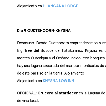
Alojamiento en
HLANGANA LODGE
Día 9 OUDTSHOORN-KNYSNA
Desayuno. Desde Oudtshoorn emprenderemos nuestro
Big Tree del Bosque de Tsitsikamma. Knysna es u
montes Outeniqua y el Océano Índico, con bosques 
hay una laguna separada del mar por montículos de ar
de este paraíso en la tierra. Alojamiento
Alojamiento en
KNYSNA LOG INN
OPCIONAL:
Crucero al atardecer
en la Laguna de
de vino local.