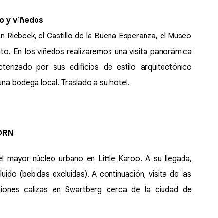
o y viñedos
an Riebeek, el Castillo de la Buena Esperanza, el Museo
nto. En los viñedos realizaremos una visita panorámica
terizado por sus edificios de estilo arquitectónico
na bodega local. Traslado a su hotel.
ORN
l mayor núcleo urbano en Little Karoo. A su llegada,
uido (bebidas excluidas). A continuación, visita de las
ones calizas en Swartberg cerca de la ciudad de