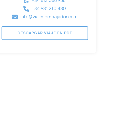
+34 613 066 956
+34 981 210 480
info@viajesembajador.com
DESCARGAR VIAJE EN PDF