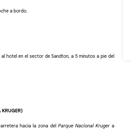
oche a bordo.
l hotel en el sector de Sandton, a 5 minutos a pie del
A KRUGER)
carretera hacia la zona del
Parque Nacional Kruger
a