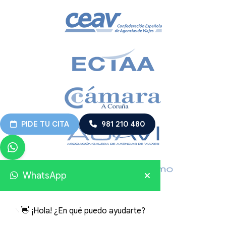
PIDE TU CITA
981 210 480
WhatsApp
👋 ¡Hola! ¿En qué puedo ayudarte?