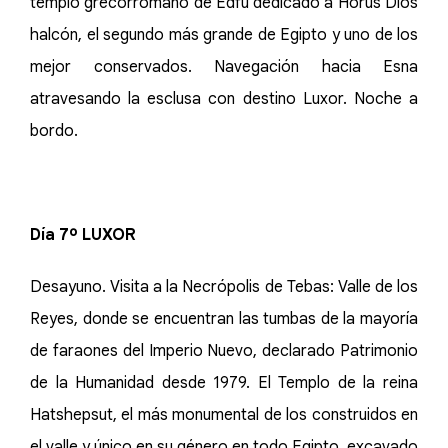
templo grecorromano de Edfu dedicado a Horus Dios
halcón, el segundo más grande de Egipto y uno de los
mejor conservados. Navegación hacia Esna
atravesando la esclusa con destino Luxor. Noche a
bordo.
Día 7º LUXOR
Desayuno. Visita a la Necrópolis de Tebas: Valle de los
Reyes, donde se encuentran las tumbas de la mayoría
de faraones del Imperio Nuevo, declarado Patrimonio
de la Humanidad desde 1979. El Templo de la reina
Hatshepsut, el más monumental de los construidos en
el valle y único en su género en todo Egipto, excavado