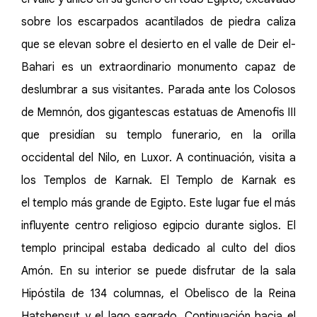
sobre los escarpados acantilados de piedra caliza
que se elevan sobre el desierto en el valle de Deir el-
Bahari es un extraordinario monumento capaz de
deslumbrar a sus visitantes. Parada ante los Colosos
de Memnón, dos gigantescas estatuas de Amenofis III
que presidían su templo funerario, en la orilla
occidental del Nilo, en Luxor. A continuación, visita a
los Templos de Karnak. El Templo de Karnak es
el templo más grande de Egipto. Este lugar fue el más
influyente centro religioso egipcio durante siglos. El
templo principal estaba dedicado al culto del dios
Amón. En su interior se puede disfrutar de la sala
Hipóstila de 134 columnas, el Obelisco de la Reina
Hatshepsut y el lago sagrado. Continuación hacia el