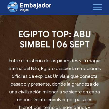
EGIPTO TOP: ABU
SIMBEL | 06 SEPT
Entre el misterio de las pirámides y la magia
eterna del Nilo, Egipto despierta emociones
difíciles de explicar. Un viaje que conecta
pasado y presente, donde la grandeza de
una civilización milenaria se siente en cada
rincón. Déjate envolver por paisajes
hipnóticos, templos legendarios y