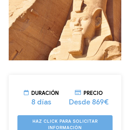
DURACIÓN
PRECIO
8 días
Desde 869€
HAZ CLICK PARA SOLICITAR
INFORMACIÓN