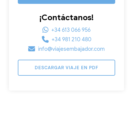
¡Contáctanos!
+34 613 066 956
+34 981 210 480
info@viajesembajador.com
DESCARGAR VIAJE EN PDF