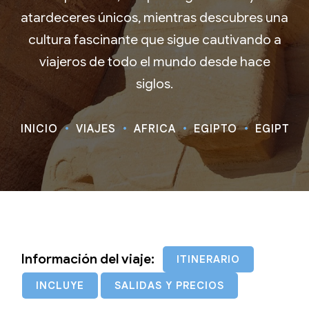
atardeceres únicos, mientras descubres una
cultura fascinante que sigue cautivando a
viajeros de todo el mundo desde hace
siglos.
INICIO
VIAJES
ÁFRICA
EGIPTO
EGIPTO T
Información del viaje:
ITINERARIO
INCLUYE
SALIDAS Y PRECIOS