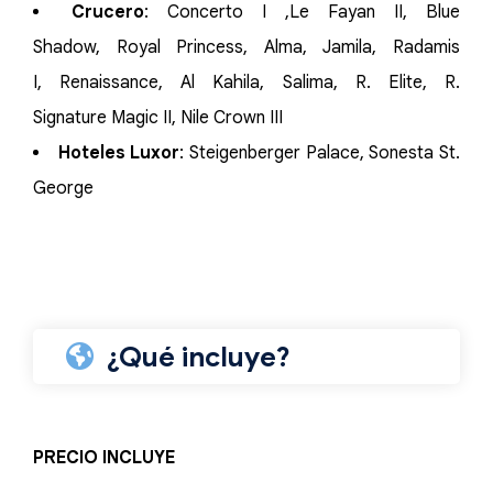
Crucero
: Concerto I ,Le Fayan II, Blue
Shadow, Royal Princess, Alma, Jamila, Radamis
I, Renaissance, Al Kahila, Salima, R. Elite, R.
Signature Magic II, Nile Crown III
Hoteles Luxor
: Steigenberger Palace, Sonesta St.
George
¿Qué incluye?
PRECIO INCLUYE