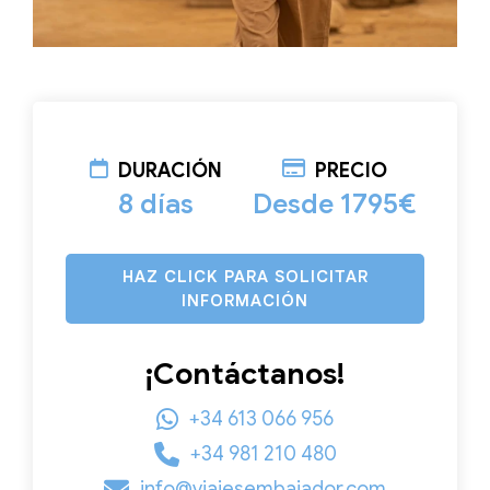
DURACIÓN
PRECIO
8 días
Desde 1795€
HAZ CLICK PARA SOLICITAR
INFORMACIÓN
¡Contáctanos!
+34 613 066 956
+34 981 210 480
info@viajesembajador.com