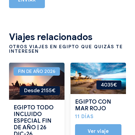
ENVIAR
Viajes relacionados
OTROS VIAJES EN EGIPTO QUE QUIZÁS TE
INTERESEN
FIN DE AÑO 2026
4035€
Desde 2155€
EGIPTO CON
EGIPTO TODO
MAR ROJO
INCLUIDO
11 DÍAS
ESPECIAL FIN
DE AÑO | 26
Ver viaje
DIC-26