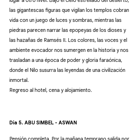
lugar a otro nivel. Bajo el cielo estrellado del desierto,
las gigantescas figuras que vigilan los templos cobran
vida con un juego de luces y sombras, mientras las
piedras parecen narrar las epopeyas de los dioses y
las hazañas de Ramsés II. Los colores, las voces y el
ambiente evocador nos sumergen en la historia y nos
trasladan a una época de poder y gloria faraónica,
donde el Nilo susurra las leyendas de una civilización
inmortal.
Regreso al hotel, cena y alojamiento.
Día 5. ABU SIMBEL - ASWAN
Pensión completa. Por la mañana temprano salida por