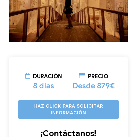
DURACIÓN
PRECIO
8 días
Desde 879€
HAZ CLICK PARA SOLICITAR
INFORMACIÓN
¡Contáctanos!