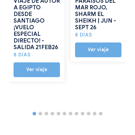
VIAJE DE AUTOR
PARAÍSOS DEL
A EGIPTO
MAR ROJO,
DESDE
SHARM EL
SANTIAGO
SHEIKH | JUN -
¡VUELO
SEPT 26
ESPECIAL
8 DÍAS
DIRECTO! -
SALIDA 21FEB26
Ver viaje
8 DÍAS
Ver viaje