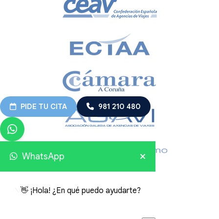
PIDE TU CITA
981 210 480
WhatsApp
👋 ¡Hola! ¿En qué puedo ayudarte?
Viajes Embajador 2026 © Todos los derechos reservados.