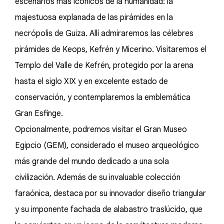
escenarios más icónicos de la humanidad: la
majestuosa explanada de las pirámides en la
necrópolis de Guiza. Allí admiraremos las célebres
pirámides de Keops, Kefrén y Micerino. Visitaremos el
Templo del Valle de Kefrén, protegido por la arena
hasta el siglo XIX y en excelente estado de
conservación, y contemplaremos la emblemática
Gran Esfinge.
Opcionalmente, podremos visitar el Gran Museo
Egipcio (GEM), considerado el museo arqueológico
más grande del mundo dedicado a una sola
civilización. Además de su invaluable colección
faraónica, destaca por su innovador diseño triangular
y su imponente fachada de alabastro traslúcido, que