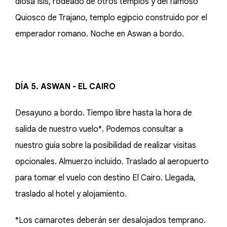
diosa Isis, rodeado de otros templos y del famoso
Quiosco de Trajano, templo egipcio construido por el
emperador romano. Noche en Aswan a bordo.
DÍA 5. ASWAN - EL CAIRO
Desayuno a bordo. Tiempo libre hasta la hora de
salida de nuestro vuelo*. Podemos consultar a
nuestro guía sobre la posibilidad de realizar visitas
opcionales. Almuerzo incluido. Traslado al aeropuerto
para tomar el vuelo con destino El Cairo. Llegada,
traslado al hotel y alojamiento.
*Los camarotes deberán ser desalojados temprano.