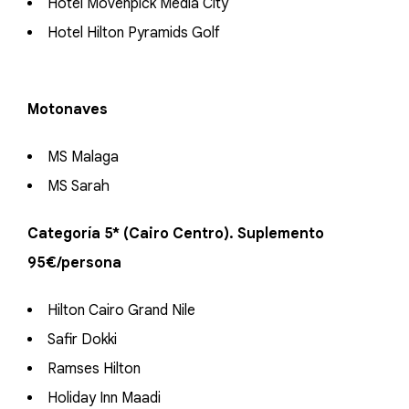
Hotel Movenpick Media City
Hotel Hilton Pyramids Golf
Motonaves
MS Malaga
MS Sarah
Categoría 5* (Cairo Centro). Suplemento
95€/persona
Hilton Cairo Grand Nile
Safir Dokki
Ramses Hilton
Holiday Inn Maadi