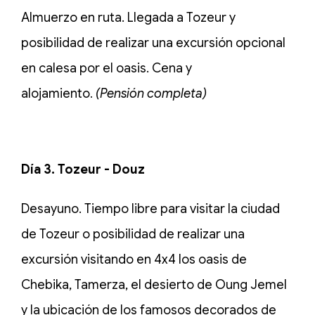
Almuerzo en ruta. Llegada a Tozeur y
posibilidad de realizar una excursión opcional
en calesa por el oasis. Cena y
alojamiento
(Pensión completa)
.
Día 3. Tozeur - Douz
Desayuno. Tiempo libre para visitar la ciudad
de Tozeur o posibilidad de realizar una
excursión visitando en 4x4 los oasis de
Chebika, Tamerza, el desierto de Oung Jemel
y la ubicación de los famosos decorados de