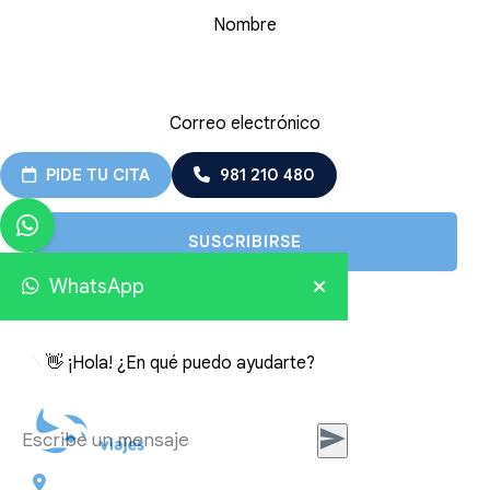
Nombre
Correo electrónico
PIDE TU CITA
981 210 480
WhatsApp
👋 ¡Hola! ¿En qué puedo ayudarte?
Plaza de Galicia 6, bajo