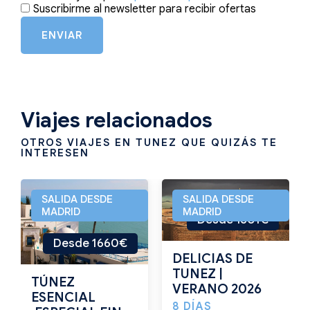
Suscribirme al newsletter para recibir ofertas
ENVIAR
Viajes relacionados
OTROS VIAJES EN TUNEZ QUE QUIZÁS TE
INTERESEN
SALIDA DESDE
SALIDA DESDE
MADRID
MADRID
Desde 1301€
Desde 1660€
DELICIAS DE
TUNEZ |
TÚNEZ
VERANO 2026
ESENCIAL
8 DÍAS