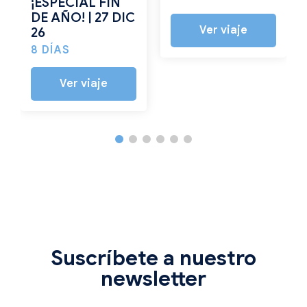
¡ESPECIAL FIN
DE AÑO! | 27 DIC
Ver viaje
26
8 DÍAS
Ver viaje
Suscríbete a nuestro
newsletter