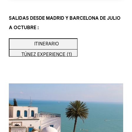
SALIDAS DESDE MADRID Y BARCELONA DE JULIO
A OCTUBRE :
ITINERARIO
SALIDA DESDE BA
TÚNEZ EXPERIENCE (1)
PRECIO DESDE 
TÚNEZ BEACH EXPERIENCE (2)
PRECIO DESDE 