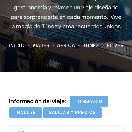
gastronomía y relax en un viaje diseñado
para sorprenderte en cada momento. ¡Vive
la magia de Túnez y crea recuerdos únicos!
INICIO
VIAJES
ÁFRICA
TUNEZ
EL VERANO
Información del viaje:
ITINERARIO
INCLUYE
SALIDAS Y PRECIOS