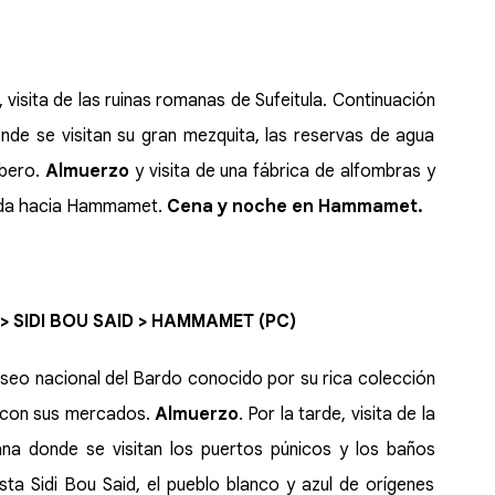
, visita de las ruinas romanas de Sufeitula. Continuación
onde se visitan su gran mezquita, las reservas de agua
rbero.
Almuerzo
y visita de una fábrica de alfombras y
alida hacia Hammamet.
Cena y noche en Hammamet.
 SIDI BOU SAID > HAMMAMET (PC)
museo nacional del Bardo conocido por su rica colección
z con sus mercados.
Almuerzo
. Por la tarde, visita de la
ana donde se visitan los puertos púnicos y los baños
ta Sidi Bou Said, el pueblo blanco y azul de orígenes