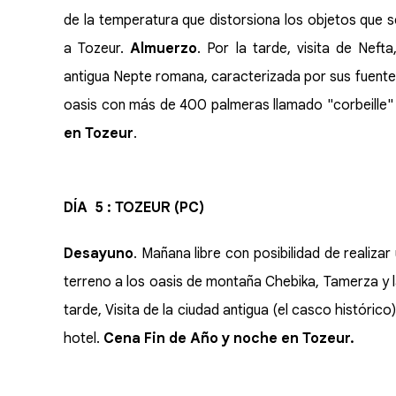
de la temperatura que distorsiona los objetos que se
a Tozeur.
Almuerzo
. Por la tarde, visita de Neft
antigua Nepte romana, caracterizada por sus fuente
oasis con más de 400 palmeras llamado "corbeille" (c
en Tozeur
.
DÍA 5 : TOZEUR (
PC)
Desayuno
. Mañana libre con posibilidad de realiza
terreno a los oasis de montaña Chebika, Tamerza y 
tarde, Visita de la ciudad antigua (el casco histórico
hotel.
Cena Fin de Año y noche en Tozeur.