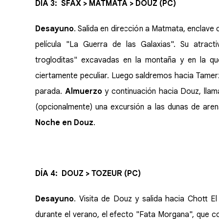
DÍA 3: SFAX > MATMATA > DOUZ (PC)
Desayuno
. Salida en dirección a Matmata, enclave
película "La Guerra de las Galaxias". Su atract
trogloditas" excavadas en la montaña y en la qu
ciertamente peculiar. Luego saldremos hacia Tamerz
parada.
Almuerzo
y continuación hacia Douz, lla
(opcionalmente) una excursión a las dunas de ar
Noche en Douz
.
DÍA 4: DOUZ > TOZEUR (PC)
Desayuno
. Visita de Douz y salida hacia Chott E
durante el verano, el efecto "Fata Morgana", que c