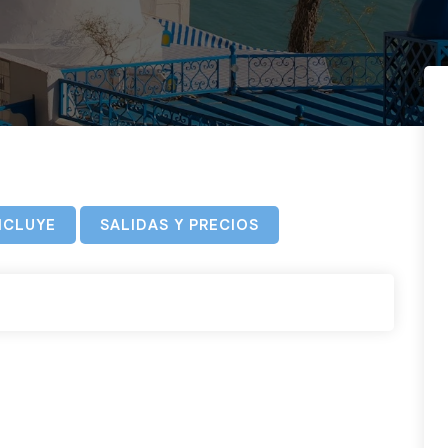
NCLUYE
SALIDAS Y PRECIOS