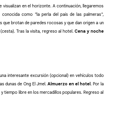
 visualizan en el horizonte. A continuación, llegaremos
a, conocida como "la perla del país de las palmeras",
s que brotan de paredes rocosas y que dan origen a un
esta). Tras la visita, regreso al hotel.
Cena y noche
r una interesante excursión (opcional) en vehículos todo
las dunas de Ong El Jmel.
Almuerzo en el hotel
. Por la
) y tiempo libre en los mercadillos populares. Regreso al