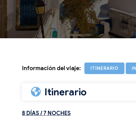
Información del viaje:
ITINERARIO
I
Itinerario
8 DÍAS / 7 NOCHES