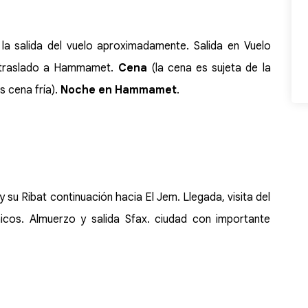
la salida del vuelo aproximadamente. Salida en Vuelo
 y traslado a Hammamet.
Cena
(la cena es sujeta de la
s cena fría).
Noche en Hammamet
.
y su Ribat continuación hacia El Jem. Llegada, visita del
cos. Almuerzo y salida Sfax. ciudad con importante