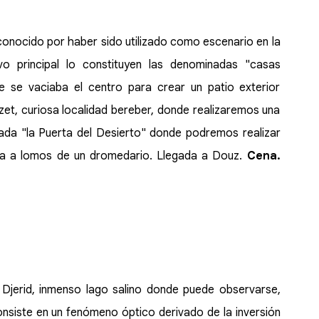
 conocido por haber sido utilizado como escenario en la
ivo principal lo constituyen las denominadas "casas
e se vaciaba el centro para crear un patio exterior
et, curiosa localidad bereber, donde realizaremos una
mada "la Puerta del Desierto" donde podremos realizar
ena a lomos de un dromedario. Llegada a Douz.
Cena.
l Djerid, inmenso lago salino donde puede observarse,
onsiste en un fenómeno óptico derivado de la inversión