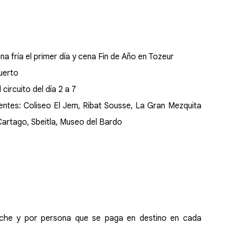
a fría el primer día y cena Fin de Año en Tozeur
uerto
circuito del día 2 a 7
uientes: Coliseo El Jem, Ribat Sousse, La Gran Mezquita
 Cartago, Sbeitla, Museo del Bardo
noche y por persona que se paga en destino en cada