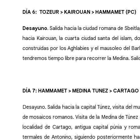
DÍA 6: TOZEUR > KAIROUAN > HAMMAMET (PC)
Desayuno
. Salida hacia la ciudad romana de Sbeitla
hacia Kairouan, la cuarta ciudad santa del islam, d
construidas por los Aghlabies y el mausoleo del Ba
tendremos tiempo libre para recorrer la Medina. S
DÍA 7: HAMMAMET > MEDINA TUNEZ > CARTAGO >
Desayuno. Salida hacia la capital Túnez, visita del 
de mosaicos romanos. Visita de la Medina de Túne
localidad de Cartago, antigua capital púnia y rom
termales de Antonino, siguiendo posteriormente has