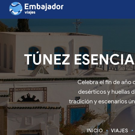
TÚNEZ ESENCIAL
Celebra el fin de año 
desérticos y huellas 
tradición y escenarios ú
INICIO
VIAJES