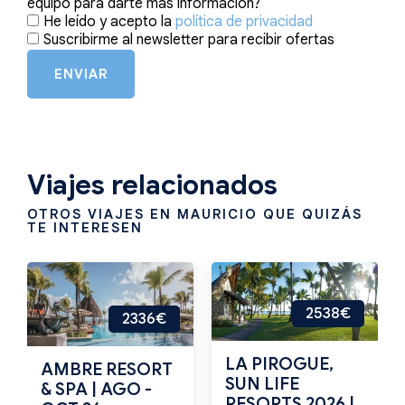
equipo para darte más información?
He leído y acepto la
política de privacidad
Suscribirme al newsletter para recibir ofertas
ENVIAR
Viajes relacionados
OTROS VIAJES EN MAURICIO QUE QUIZÁS
TE INTERESEN
2538€
2336€
LA PIROGUE,
AMBRE RESORT
SUN LIFE
& SPA | AGO -
RESORTS 2026 |