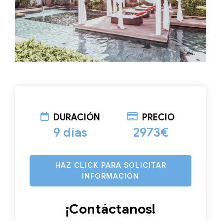
DURACIÓN
PRECIO
9 días
2973€
HAZ CLICK PARA SOLICITAR
INFORMACIÓN
¡Contáctanos!