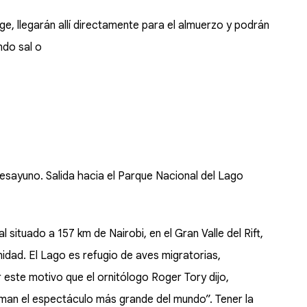
e, llegarán allí directamente para el almuerzo y podrán
ndo sal o
desayuno. Salida hacia el Parque Nacional del Lago
situado a 157 km de Nairobi, en el Gran Valle del Rift,
nidad. El Lago es refugio de aves migratorias,
r este motivo que el ornitólogo Roger Tory dijo,
rman el espectáculo más grande del mundo”. Tener la