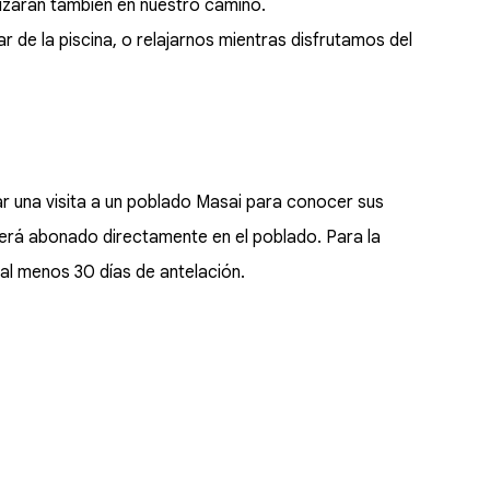
uzarán también en nuestro camino.
r de la piscina, o relajarnos mientras disfrutamos del
r una visita a un poblado Masai para conocer sus
erá abonado directamente en el poblado. Para la
al menos 30 días de antelación.