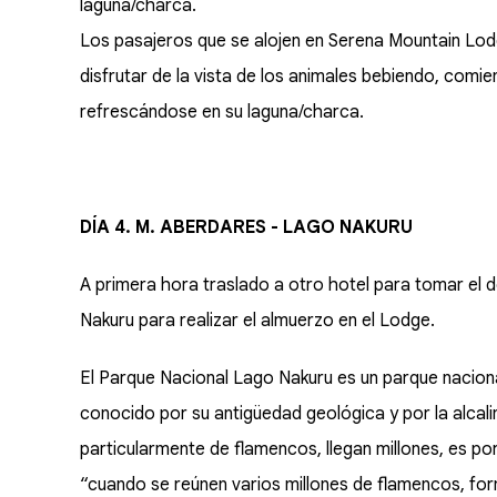
laguna/charca.
Los pasajeros que se alojen en Serena Mountain Lodg
disfrutar de la vista de los animales bebiendo, comie
refrescándose en su laguna/charca.
DÍA 4. M. ABERDARES - LAGO NAKURU
A primera hora traslado a otro hotel para tomar el 
Nakuru para realizar el almuerzo en el Lodge.
El Parque Nacional Lago Nakuru es un parque nacional 
conocido por su antigüedad geológica y por la alcali
particularmente de flamencos, llegan millones, es po
“cuando se reúnen varios millones de flamencos, fo