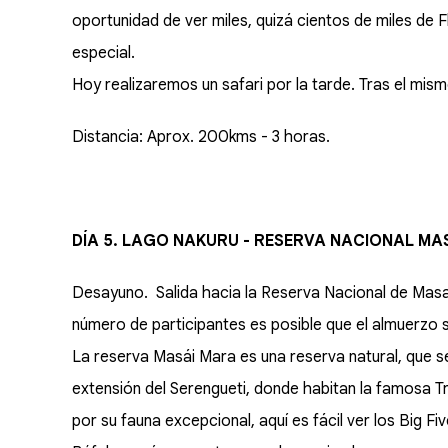
oportunidad de ver miles, quizá cientos de miles de
especial.
Hoy realizaremos un safari por la tarde. Tras el mis
Distancia: Aprox. 200kms - 3 horas.
DÍA 5. LAGO NAKURU - RESERVA NACIONAL MA
Desayuno. Salida hacia la Reserva Nacional de Masai 
número de participantes es posible que el almuerzo s
La reserva Masái Mara es una reserva natural, que se
extensión del Serengueti, donde habitan la famosa T
por su fauna excepcional, aquí es fácil ver los Big F