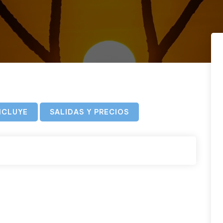
NCLUYE
SALIDAS Y PRECIOS