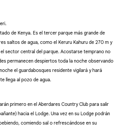
ri.
tado de Kenya. Es el tercer parque más grande de
ares saltos de agua, como el Keruru Kahuru de 270 m y
en el sector central del parque. Acostarse temprano no
pedes permanecen despiertos toda la noche observando
la noche el guardabosques residente vigilará y hará
nte llega al pozo de agua.
arán primero en el Aberdares Country Club para salir
pañante) hacia el Lodge. Una vez en su Lodge podrán
s bebiendo, comiendo sal o refrescándose en su