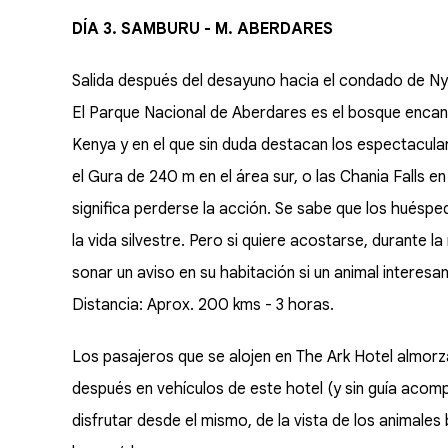
DÍA 3. SAMBURU - M. ABERDARES
Salida después del desayuno hacia el condado de Nye
El Parque Nacional de Aberdares es el bosque encan
Kenya y en el que sin duda destacan los espectacul
el Gura de 240 m en el área sur, o las Chania Falls 
significa perderse la acción. Se sabe que los hués
la vida silvestre. Pero si quiere acostarse, durante 
sonar un aviso en su habitación si un animal interesa
Distancia: Aprox. 200 kms - 3 horas.
Los pasajeros que se alojen en The Ark Hotel almorz
después en vehículos de este hotel (y sin guía acom
disfrutar desde el mismo, de la vista de los animale