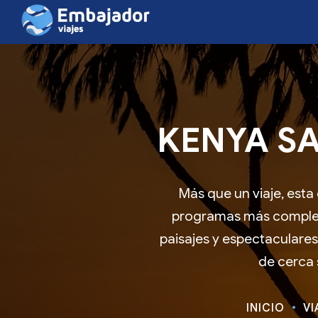
KENYA SA
Más que un viaje, esta
programas más completo
paisajes y espectaculare
de cerca 
INICIO
VI