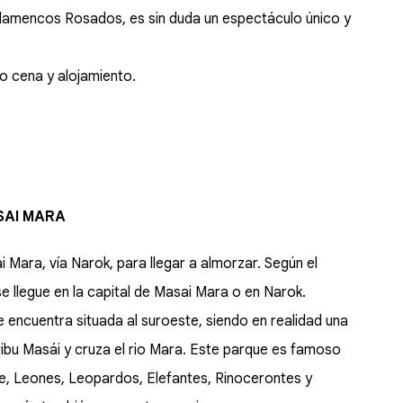
 Flamencos Rosados, es sin duda un espectáculo único y
mo cena y alojamiento.
SAI MARA
Mara, vía Narok, para llegar a almorzar. Según el
e llegue en la capital de Masai Mara o en Narok.
 encuentra situada al suroeste, siendo en realidad una
ribu Masái y cruza el rio Mara. Este parque es famoso
ive, Leones, Leopardos, Elefantes, Rinocerontes y