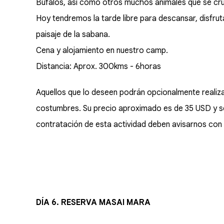
Búfalos, así como otros muchos animales que se cr
Hoy tendremos la tarde libre para descansar, disfruta
paisaje de la sabana.
Cena y alojamiento en nuestro camp.
Distancia: Aprox. 300kms - 6horas
Aquellos que lo deseen podrán opcionalmente realiza
costumbres. Su precio aproximado es de 35 USD y s
contratación de esta actividad deben avisarnos con 
DÍA 6. RESERVA MASAI MARA