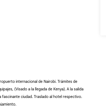
opuerto internacional de Nairobi. Trámites de
pajes, (Visado a la llegada de Kenya). A la salida
a fascinante ciudad. Traslado al hotel respectivo.
lojamiento.