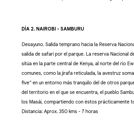
DÍA 2. NAIROBI - SAMBURU
Desayuno. Salida temprano hacia la Reserva Nacional
salida de safari por el parque. La reserva Nacional d
sitúa en la parte central de Kenya, al norte del río
comunes, como la jirafa reticulada, la avestruz somal
five" en un entorno más tranquilo del de otros parq
del territorio en el que se encuentra, el pueblo S
los Masái, compartiendo con éstos prácticamente to
Distancia: Aprox. 350 kms - 7 horas