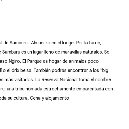
 de Samburu. Almuerzo en el lodge. Por la tarde,
e Samburu es un lugar lleno de maravillas naturales. Se
 Ewaso Ngiro. El Parque es hogar de animales poco
í o el órix beisa. También podrás encontrar a los "big
ues más visitados. La Reserva Nacional toma el nombre
amburu, una tribu nómada estrechamente emparentada con
da su cultura. Cena y alojamiento