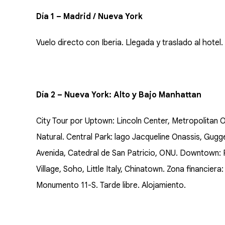
Día 1 – Madrid / Nueva York
Vuelo directo con Iberia. Llegada y traslado al hotel. 
Día 2 – Nueva York: Alto y Bajo Manhattan
City Tour por Uptown: Lincoln Center, Metropolitan 
Natural. Central Park: lago Jacqueline Onassis, Gug
Avenida, Catedral de San Patricio, ONU. Downtown: Fl
Village, Soho, Little Italy, Chinatown. Zona financier
Monumento 11-S. Tarde libre. Alojamiento.