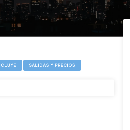
NCLUYE
SALIDAS Y PRECIOS