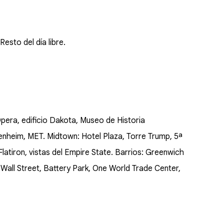
Resto del día libre.
Opera, edificio Dakota, Museo de Historia
genheim, MET. Midtown: Hotel Plaza, Torre Trump, 5ª
atiron, vistas del Empire State. Barrios: Greenwich
a: Wall Street, Battery Park, One World Trade Center,