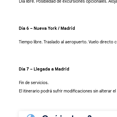
Día libre. Posibilidad de excursiones opcionales. Aloj
Día 6 – Nueva York / Madrid
Tiempo libre. Traslado al aeropuerto. Vuelo directo c
Día 7 – Llegada a Madrid
Fin de servicios.
El itinerario podrá sufrir modificaciones sin alterar e