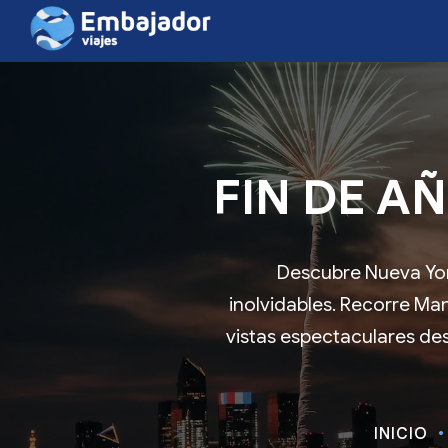
FIN DE AÑ
Descubre Nueva York
inolvidables. Recorre Ma
vistas espectaculares des
INICIO