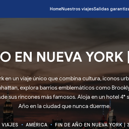
Home
Nuestros viajes
Salidas garanti
O EN NUEVA YORK |
 en un viaje único que combina cultura, iconos ur
nhattan, explora barrios emblemáticos como Brookly
de sus rincones más famosos. Aloja en un hotel 4* su
Año en la ciudad que nunca duerme.
VIAJES
AMÉRICA
FIN DE AÑO EN NUEVA YORK | 