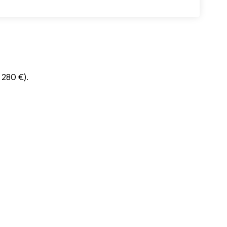
s 280 €).