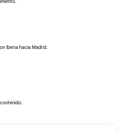
amiento.
on Iberia hacia Madrid.
l contenido.