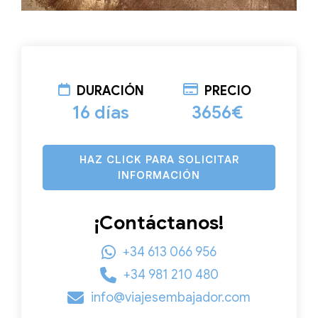
DURACIÓN
PRECIO
16 días
3656€
HAZ CLICK PARA SOLICITAR
INFORMACIÓN
¡Contáctanos!
+34 613 066 956
+34 981 210 480
info@viajesembajador.com