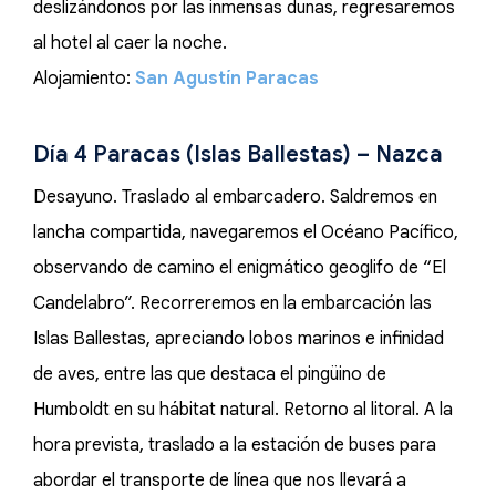
deslizándonos por las inmensas dunas, regresaremos
al hotel al caer la noche.
Alojamiento:
San Agustín Paracas
Día 4 Paracas (Islas Ballestas) – Nazca
Desayuno. Traslado al embarcadero. Saldremos en
lancha compartida, navegaremos el Océano Pacífico,
observando de camino el enigmático geoglifo de “El
Candelabro”. Recorreremos en la embarcación las
Islas Ballestas, apreciando lobos marinos e infinidad
de aves, entre las que destaca el pingüino de
Humboldt en su hábitat natural. Retorno al litoral. A la
hora prevista, traslado a la estación de buses para
abordar el transporte de línea que nos llevará a