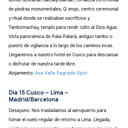
donde destacan Sacsayhuaman, fortaleza ceremonial
de piedras monumentales; Q´enqo, centro ceremonial
y ritual donde se realizaban sacrificios y
Tambomachay, templo para rendir culto al Dios Agua.
Vista panorámica de Puka Pukará, antiguo tambo o
puesto de vigilancia a lo largo de los caminos incas.
Llegaremos a nuestro hotel en Cusco para descansar
o disfrutar de nuestra tarde libre.
Alojamiento:
Ava Valle Sagrado Spot
Día 15 Cusco – Lima –
Madrid/Barcelona
Desayuno. Nos trasladamos al aeropuerto para
tomar el vuelo regular de retorno a Lima. Llegada,