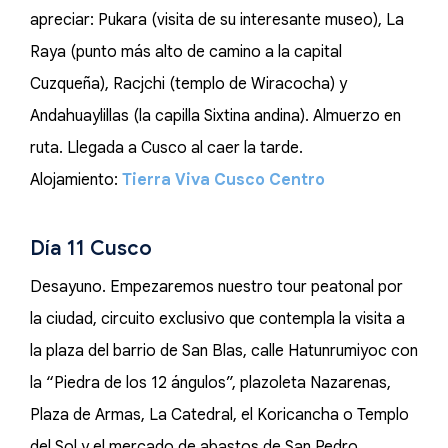
apreciar: Pukara (visita de su interesante museo), La
Raya (punto más alto de camino a la capital
Cuzqueña), Racjchi (templo de Wiracocha) y
Andahuaylillas (la capilla Sixtina andina). Almuerzo en
ruta. Llegada a Cusco al caer la tarde.
Alojamiento:
Tierra Viva Cusco Centro
Día 11 Cusco
Desayuno. Empezaremos nuestro tour peatonal por
la ciudad, circuito exclusivo que contempla la visita a
la plaza del barrio de San Blas, calle Hatunrumiyoc con
la “Piedra de los 12 ángulos”, plazoleta Nazarenas,
Plaza de Armas, La Catedral, el Koricancha o Templo
del Sol y el mercado de abastos de San Pedro.