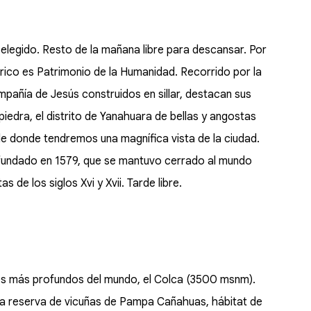
l elegido. Resto de la mañana libre para descansar. Por
tórico es Patrimonio de la Humanidad. Recorrido por la
ompañía de Jesús construidos en sillar, destacan sus
piedra, el distrito de Yanahuara de bellas y angostas
de donde tendremos una magnífica vista de la ciudad.
 fundado en 1579, que se mantuvo cerrado al mundo
 de los siglos Xvi y Xvii. Tarde libre.
nes más profundos del mundo, el Colca (3500 msnm).
la reserva de vicuñas de Pampa Cañahuas, hábitat de