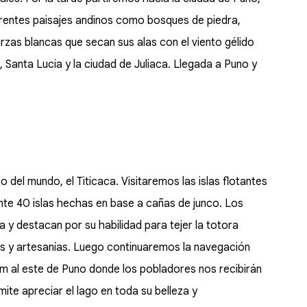
erentes paisajes andinos como bosques de piedra,
zas blancas que secan sus alas con el viento gélido
a, Santa Lucia y la ciudad de Juliaca. Llegada a Puno y
o del mundo, el Titicaca. Visitaremos las islas flotantes
te 40 islas hechas en base a cañas de junco. Los
a y destacan por su habilidad para tejer la totora
das y artesanías. Luego continuaremos la navegación
 km al este de Puno donde los pobladores nos recibirán
mite apreciar el lago en toda su belleza y