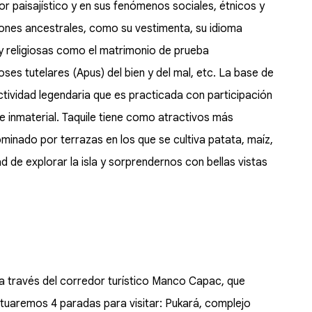
lor paisajístico y en sus fenómenos sociales, étnicos y
iones ancestrales, como su vestimenta, su idioma
y religiosas como el matrimonio de prueba
oses tutelares (Apus) del bien y del mal, etc. La base de
 actividad legendaria que es practicada con participación
 e inmaterial. Taquile tiene como atractivos más
ominado por terrazas en los que se cultiva patata, maíz,
de explorar la isla y sorprendernos con bellas vistas
e a través del corredor turístico Manco Capac, que
tuaremos 4 paradas para visitar: Pukará, complejo