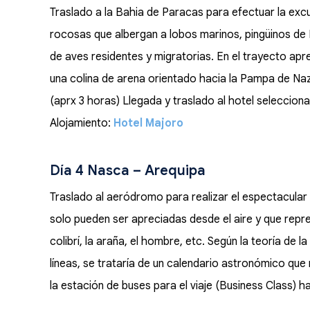
Traslado a la Bahia de Paracas para efectuar la excu
rocosas que albergan a lobos marinos, pingüinos de 
de aves residentes y migratorias. En el trayecto ap
una colina de arena orientado hacia la Pampa de Naz
(aprx 3 horas) Llegada y traslado al hotel seleccio
Alojamiento:
Hotel Majoro
Día 4 Nasca – Arequipa
Traslado al aeródromo para realizar el espectacular
solo pueden ser apreciadas desde el aire y que repr
colibrí, la araña, el hombre, etc. Según la teoría de
líneas, se trataría de un calendario astronómico que
la estación de buses para el viaje (Business Class) 