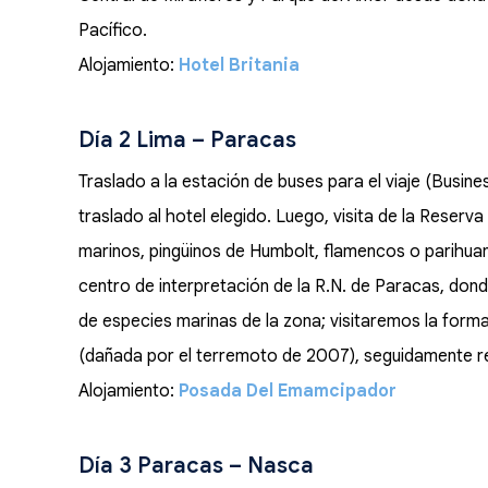
Pacífico.
Alojamiento:
Hotel Britania
Día 2 Lima – Paracas
Traslado a la estación de buses para el viaje (Busin
traslado al hotel elegido. Luego, visita de la Reserva
marinos, pingüinos de Humbolt, flamencos o parihuana
centro de interpretación de la R.N. de Paracas, dond
de especies marinas de la zona; visitaremos la for
(dañada por el terremoto de 2007), seguidamente r
Alojamiento:
Posada Del Emamcipador
Día 3 Paracas – Nasca