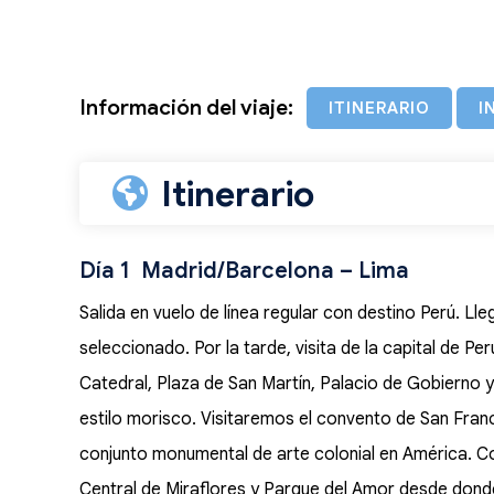
Información del viaje:
ITINERARIO
I
Itinerario
Día 1 Madrid/Barcelona – Lima
Salida en vuelo de línea regular con destino Perú. Ll
seleccionado. Por la tarde, visita de la capital de Pe
Catedral, Plaza de San Martín, Palacio de Gobierno y
estilo morisco. Visitaremos el convento de San Franc
conjunto monumental de arte colonial en América. Co
Central de Miraflores y Parque del Amor desde don