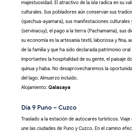
majestuosidad. El atractivo de la isla radica en su va
culturales. Sus pobladores aún conservan sus tradic
(quechua-ayamara), sus manifestaciones culturales 
(servinacuy), el pago a la tierra (Pachamama), sus di
su economía es la artesanía textil, laboriosa y fina,
de la familia y que ha sido declarada patrimonio oral
importantes la hospitalidad de su gente, el paisaje d
quinua y haba. No desaprovecharemos la oportunidad 
del lago. Almuerzo incluido.
Alojamiento:
Qalasaya
Día 9 Puno – Cuzco
Traslado a la estación de autocares turísticos. Viaj
une las ciudades de Puno y Cuzco. En el camino efec