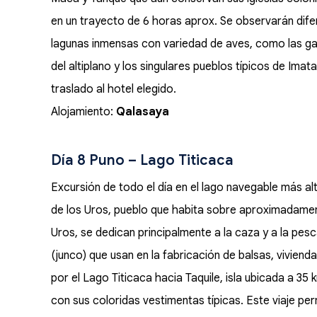
en un trayecto de 6 horas aprox. Se observarán dif
lagunas inmensas con variedad de aves, como las gar
del altiplano y los singulares pueblos típicos de Imat
traslado al hotel elegido.
Alojamiento:
Qalasaya
Día 8 Puno – Lago Titicaca
Excursión de todo el día en el lago navegable más alt
de los Uros, pueblo que habita sobre aproximadamen
Uros, se dedican principalmente a la caza y a la pesc
(junco) que usan en la fabricación de balsas, vivien
por el Lago Titicaca hacia Taquile, isla ubicada a 35
con sus coloridas vestimentas típicas. Este viaje per