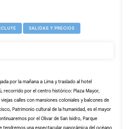
NCLUYE
SALIDAS Y PRECIOS
egada por la mañana a Lima y traslado al hotel
rú, recorrido por el centro histórico: Plaza Mayor,
 viejas calles con mansiones coloniales y balcones de
isco, Patrimonio cultural de la humanidad, es el mayor
ntinuaremos por el Olivar de San Isidro, Parque
de tendremos una espectacular panorámica del océano