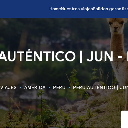
Home
Nuestros viajes
Salidas garanti
AUTÉNTICO | JUN - 
VIAJES
AMÉRICA
PERU
PERÚ AUTÉNTICO | JUN