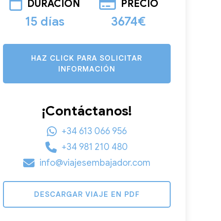
DURACIÓN
PRECIO
15 días
3674€
HAZ CLICK PARA SOLICITAR
INFORMACIÓN
¡Contáctanos!
+34 613 066 956
+34 981 210 480
info@viajesembajador.com
DESCARGAR VIAJE EN PDF