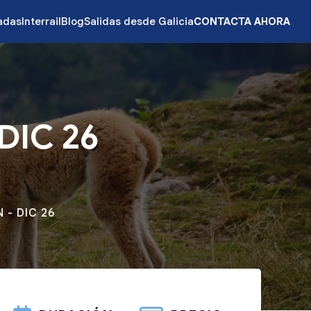
zadas
Interrail
Blog
Salidas desde Galicia
CONTACTA AHORA
DIC 26
 - DIC 26