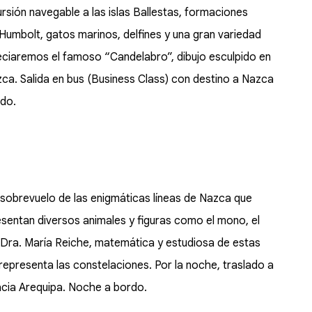
rsión navegable a las islas Ballestas, formaciones
Humbolt, gatos marinos, delfines y una gran variedad
reciaremos el famoso “Candelabro”, dibujo esculpido en
ca. Salida en bus (Business Class) con destino a Nazca
nado.
 sobrevuelo de las enigmáticas líneas de Nazca que
esentan diversos animales y figuras como el mono, el
 la Dra. María Reiche, matemática y estudiosa de estas
 representa las constelaciones. Por la noche, traslado a
hacia Arequipa. Noche a bordo.