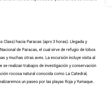
ess Class) hacia Paracas (aprx 3 horas). Llegada y
 Nacional de Paracas, el cual sirve de refugio de lobos
s y muchas otras aves. La excursión incluye visita al
e se realizan trabajos de investigación y conservación
mación rocosa natural conocida como La Catedral,
ealizaremos un paseo por las playas Roja y Yumaque.