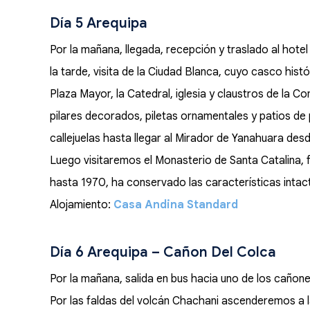
Día 5 Arequipa
Por la mañana, llegada, recepción y traslado al hote
la tarde, visita de la Ciudad Blanca, cuyo casco his
Plaza Mayor, la Catedral, iglesia y claustros de la C
pilares decorados, piletas ornamentales y patios de 
callejuelas hasta llegar al Mirador de Yanahuara des
Luego visitaremos el Monasterio de Santa Catalina,
hasta 1970, ha conservado las características intactas
Alojamiento:
Casa Andina Standard
Día 6 Arequipa – Cañon Del Colca
Por la mañana, salida en bus hacia uno de los caño
Por las faldas del volcán Chachani ascenderemos a 