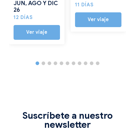
JUN, AGO Y DIC
11 DÍAS
26
12 DÍAS
Ver viaje
Ver viaje
Suscríbete a nuestro
newsletter