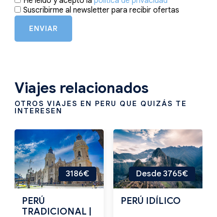
He leído y acepto la
política de privacidad
Suscribirme al newsletter para recibir ofertas
ENVIAR
Viajes relacionados
OTROS VIAJES EN PERU QUE QUIZÁS TE
INTERESEN
3186€
Desde 3765€
PERÚ
PERÚ IDÍLICO
TRADICIONAL |