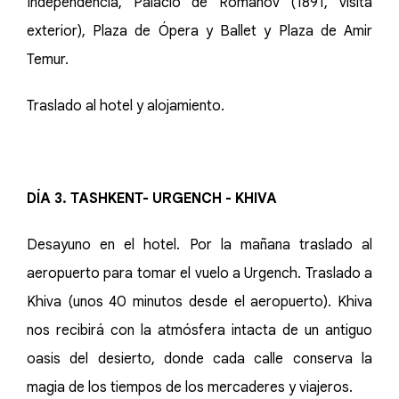
Independencia, Palacio de Romanov (1891, visita
exterior), Plaza de Ópera y Ballet y Plaza de Amir
Temur.
Traslado al hotel y alojamiento.
DÍA 3. TASHKENT- URGENCH - KHIVA
Desayuno en el hotel. Por la mañana traslado al
aeropuerto para tomar el vuelo a Urgench. Traslado a
Khiva (unos 40 minutos desde el aeropuerto). Khiva
nos recibirá con la atmósfera intacta de un antiguo
oasis del desierto, donde cada calle conserva la
magia de los tiempos de los mercaderes y viajeros.