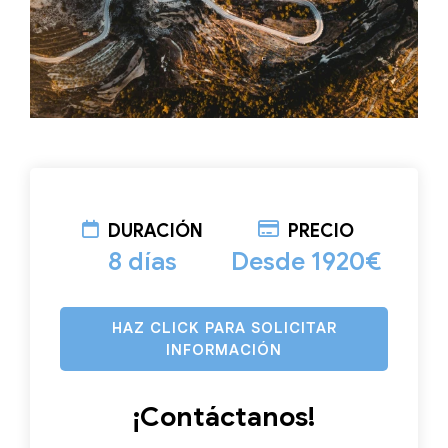
DURACIÓN
PRECIO
8 días
Desde 1920€
HAZ CLICK PARA SOLICITAR
INFORMACIÓN
¡Contáctanos!