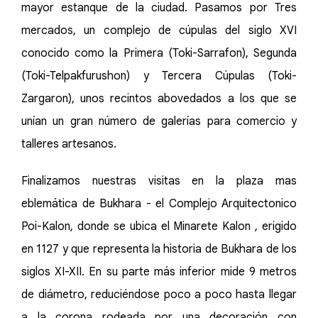
mayor estanque de la ciudad. Pasamos por Tres
mercados, un complejo de cúpulas del siglo XVI
conocido como la Primera (Toki-Sarrafon), Segunda
(Toki-Telpakfurushon) y Tercera Cúpulas (Toki-
Zargaron), unos recintos abovedados a los que se
unían un gran número de galerías para comercio y
talleres artesanos.
Finalizamos nuestras visitas en la plaza mas
eblemática de Bukhara - el Complejo Arquitectonico
Poi-Kalon, donde se ubica el Minarete Kalon , erigido
en 1127 y que representa la historia de Bukhara de los
siglos XI-XII. En su parte más inferior mide 9 metros
de diámetro, reduciéndose poco a poco hasta llegar
a la corona rodeada por una decoración con