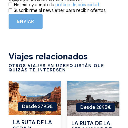
He leído y acepto la
política de privacidad
Suscribirme al newsletter para recibir ofertas
ENVIAR
Viajes relacionados
OTROS VIAJES EN UZBEQUISTÁN QUE
QUIZÁS TE INTERESEN
Desde 2795€
Desde 2895€
LA RUTA DE LA
LA RUTA DE LA