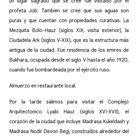
un lugar sagrado que se cree fue visitado por el
profeta Job. También se cree que sus aguas son
puras y que cuentan con propiedades curativas. La
Mezquita Bolo-Hauz (siglos XIX, visita exterior), la
Ciudadela Ark (siglos V-XIX), que es la estructura más
antigua de la ciudad. Fue residencia de los emires de
Bukhara, ocupada desde el siglo V hasta el año 1920,
cuando fue bombardeada por el ejército ruso.
Almuerzo en restaurante local.
Por la tarde salimos para visitar el Complejo
Arquitectonico Lyabi Hauz (siglos XVI-XVII), el
corazón de la ciudad que incluye Madrasa Kukeldash y
Madrasa Nodir Devon Begi, construidos alrededor del