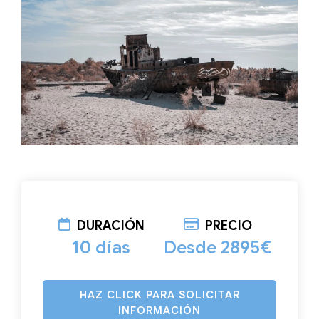
DURACIÓN
PRECIO
10 días
Desde 2895€
HAZ CLICK PARA SOLICITAR
INFORMACIÓN