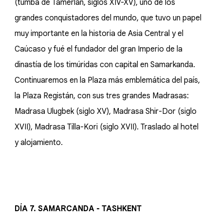
(tumba de Tamerlán, siglos XIV-XV), uno de los
grandes conquistadores del mundo, que tuvo un papel
muy importante en la historia de Asia Central y el
Caúcaso y fué el fundador del gran Imperio de la
dinastía de los timúridas con capital en Samarkanda.
Continuaremos en la Plaza más emblemática del país,
la Plaza Registán, con sus tres grandes Madrasas:
Madrasa Ulugbek (siglo XV), Madrasa Shir-Dor (siglo
XVII), Madrasa Tilla-Kori (siglo XVII). Traslado al hotel
y alojamiento.
DÍA 7. SAMARCANDA - TASHKENT