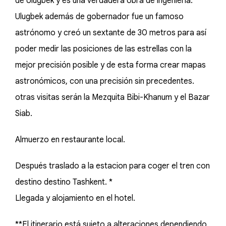
de Ulugbek y es una verdadera obra de ingenieria.
Ulugbek además de gobernador fue un famoso
astrónomo y creó un sextante de 30 metros para así
poder medir las posiciones de las estrellas con la
mejor precisión posible y de esta forma crear mapas
astronómicos, con una precisión sin precedentes.
otras visitas serán la Mezquita Bibi-Khanum y el Bazar
Siab.
Almuerzo en restaurante local.
Después traslado a la estacion para coger el tren con
destino destino Tashkent. *
Llegada y alojamiento en el hotel.
**El itinerario está sujeto a alteraciones dependiendo