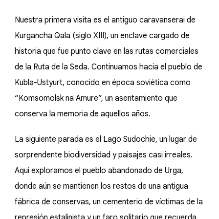
Nuestra primera visita es el antiguo caravanserai de
Kurgancha Qala (siglo XIII), un enclave cargado de
historia que fue punto clave en las rutas comerciales
de la Ruta de la Seda. Continuamos hacia el pueblo de
Kubla-Ustyurt, conocido en época soviética como
“Komsomolsk na Amure”, un asentamiento que
conserva la memoria de aquellos años.
La siguiente parada es el Lago Sudochie, un lugar de
sorprendente biodiversidad y paisajes casi irreales.
Aquí exploramos el pueblo abandonado de Urga,
donde aún se mantienen los restos de una antigua
fábrica de conservas, un cementerio de víctimas de la
represión estalinista y un faro solitario que recuerda