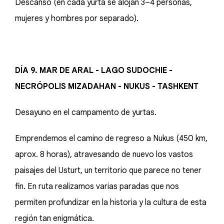
Descanso (en cada yurta se alojan 3–4 personas,
mujeres y hombres por separado).
DÍA 9. MAR DE ARAL - LAGO SUDOCHIE -
NECRÓPOLIS MIZADAHAN - NUKUS - TASHKENT
Desayuno en el campamento de yurtas.
Emprendemos el camino de regreso a Nukus (450 km,
aprox. 8 horas), atravesando de nuevo los vastos
paisajes del Usturt, un territorio que parece no tener
fin. En ruta realizamos varias paradas que nos
permiten profundizar en la historia y la cultura de esta
región tan enigmática.