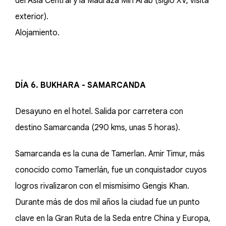
del Asia Central y la Madraza Miri Arab (siglo XV, visita
exterior).
Alojamiento.
DÍA 6. BUKHARA - SAMARCANDA
Desayuno en el hotel. Salida por carretera con
destino Samarcanda (290 kms, unas 5 horas).
Samarcanda es la cuna de Tamerlan. Amir Timur, más
conocido como Tamerlán, fue un conquistador cuyos
logros rivalizaron con el mismísimo Gengis Khan.
Durante más de dos mil años la ciudad fue un punto
clave en la Gran Ruta de la Seda entre China y Europa,