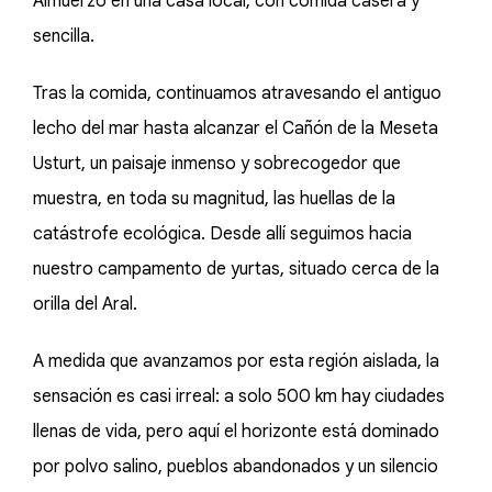
Almuerzo en una casa local, con comida casera y
sencilla.
Tras la comida, continuamos atravesando el antiguo
lecho del mar hasta alcanzar el Cañón de la Meseta
Usturt, un paisaje inmenso y sobrecogedor que
muestra, en toda su magnitud, las huellas de la
catástrofe ecológica. Desde allí seguimos hacia
nuestro campamento de yurtas, situado cerca de la
orilla del Aral.
A medida que avanzamos por esta región aislada, la
sensación es casi irreal: a solo 500 km hay ciudades
llenas de vida, pero aquí el horizonte está dominado
por polvo salino, pueblos abandonados y un silencio