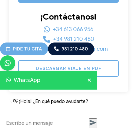
¡Contáctanos!
+34 613 066 956
+34 981 210 480
info@viajesembajador.com
PIDE TU CITA
981 210 480
DESCARGAR VIAJE EN PDF
WhatsApp
👋 ¡Hola! ¿En qué puedo ayudarte?