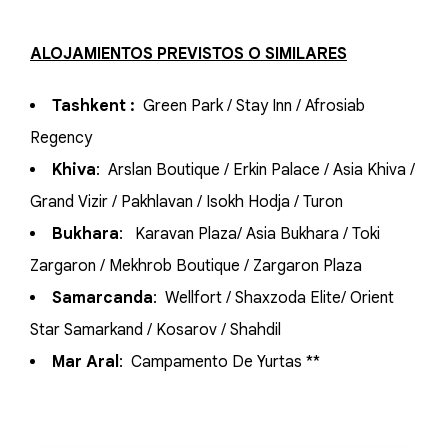
ALOJAMIENTOS PREVISTOS O SIMILARES
Tashkent :
Green Park / Stay Inn / Afrosiab
Regency
Khiva
: Arslan Boutique / Erkin Palace / Asia Khiva /
Grand Vizir / Pakhlavan / Isokh Hodja / Turon
Bukhara
: Karavan Plaza/ Asia Bukhara / Toki
Zargaron / Mekhrob Boutique / Zargaron Plaza
Samarcanda
: Wellfort / Shaxzoda Elite/ Orient
Star Samarkand / Kosarov / Shahdil
Mar Aral
: Campamento De Yurtas **