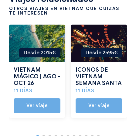
OTROS VIAJES EN VIETNAM QUE QUIZÁS
TE INTERESEN
Desde 2015€
Desde 2595€
VIETNAM
ICONOS DE
MÁGICO | AGO -
VIETNAM
OCT 26
SEMANA SANTA
11 DÍAS
11 DÍAS
Ver viaje
Ver viaje