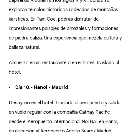
capital de Vietnam en los siglos X y XI, donde se
exploran templos históricos rodeados de montañas
kársticas. En Tam Coc, podrás disfrutar de
impresionantes paisajes de arrozales y formaciones
de piedra caliza. Una experiencia que mezcla cultura y
belleza natural.
Almuerzo en un restaurante o en el hotel. Traslado al
hotel.
Día 10.- Hanoi - Madrid
Desayuno en el hotel. Traslado al aeropuerto y salida
en vuelo regular con la compañía Cathay Pacific
desde el Aeropuerto Internacional Noi Bai, en Hanoi,
en dirección al Aeropuerto Adolfo Suárez Madrid -