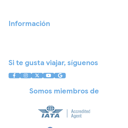
Cita previa
Contacta ahora
Información
Aviso Legal
Política de Privacidad
Política de Cookies
Si te gusta viajar, síguenos
Somos miembros de