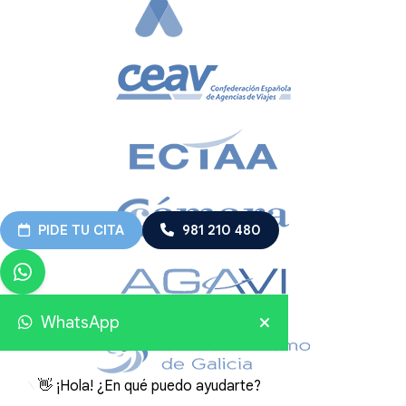
PIDE TU CITA
981 210 480
WhatsApp
👋 ¡Hola! ¿En qué puedo ayudarte?