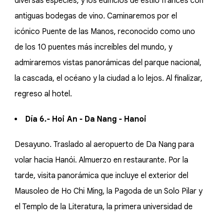
diversas especies, y los edificios de estilo francés con
antiguas bodegas de vino. Caminaremos por el
icónico Puente de las Manos, reconocido como uno
de los 10 puentes más increíbles del mundo, y
admiraremos vistas panorámicas del parque nacional,
la cascada, el océano y la ciudad a lo lejos. Al finalizar,
regreso al hotel.
Día 6.- Hoi An - Da Nang - Hanoi
Desayuno. Traslado al aeropuerto de Da Nang para
volar hacia Hanói. Almuerzo en restaurante. Por la
tarde, visita panorámica que incluye el exterior del
Mausoleo de Ho Chi Ming, la Pagoda de un Solo Pilar y
el Templo de la Literatura, la primera universidad de