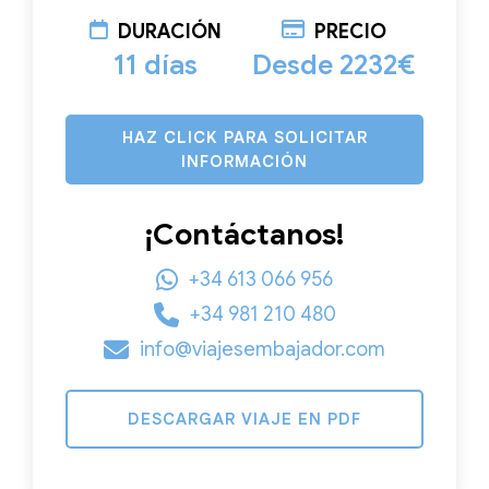
DURACIÓN
PRECIO
11 días
Desde 2232€
HAZ CLICK PARA SOLICITAR
INFORMACIÓN
¡Contáctanos!
+34 613 066 956
+34 981 210 480
info@viajesembajador.com
DESCARGAR VIAJE EN PDF