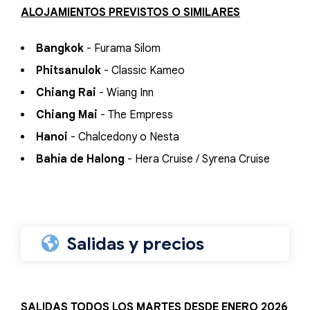
ALOJAMIENTOS PREVISTOS O SIMILARES
Bangkok
- Furama Silom
Phitsanulok
- Classic Kameo
Chiang Rai
- Wiang Inn
Chiang Mai
- The Empress
Hanoi
- Chalcedony o Nesta
Bahía de Halong
- Hera Cruise / Syrena Cruise
Salidas y precios
SALIDAS TODOS LOS
MARTES
DESDE ENERO 2026