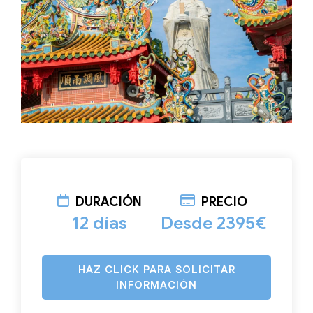
DURACIÓN
PRECIO
12 días
Desde 2395€
HAZ CLICK PARA SOLICITAR
INFORMACIÓN