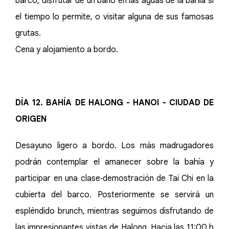
barco, disfrutar de un baño en las aguas de la bahía si
el tiempo lo permite, o visitar alguna de sus famosas
grutas.
Cena y alojamiento a bordo.
DÍA 12. BAHÍA DE HALONG - HANOI - CIUDAD DE
ORIGEN
Desayuno ligero a bordo. Los más madrugadores
podrán contemplar el amanecer sobre la bahía y
participar en una clase‑demostración de Tai Chi en la
cubierta del barco. Posteriormente se servirá un
espléndido brunch, mientras seguimos disfrutando de
las impresionantes vistas de Halong. Hacia las 11:00 h