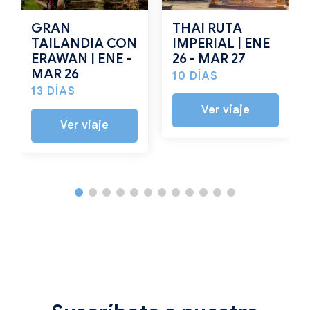
GRAN
THAI RUTA
TAILANDIA CON
IMPERIAL | ENE
ERAWAN | ENE -
26 - MAR 27
MAR 26
10 DÍAS
13 DÍAS
Ver viaje
Ver viaje