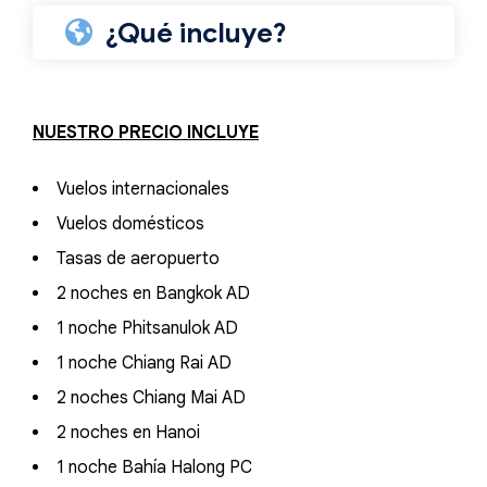
¿Qué incluye?
NUESTRO PRECIO INCLUYE
Vuelos internacionales
Vuelos domésticos
Tasas de aeropuerto
2 noches en Bangkok AD
1 noche Phitsanulok AD
1 noche Chiang Rai AD
2 noches Chiang Mai AD
2 noches en Hanoi
1 noche Bahía Halong PC