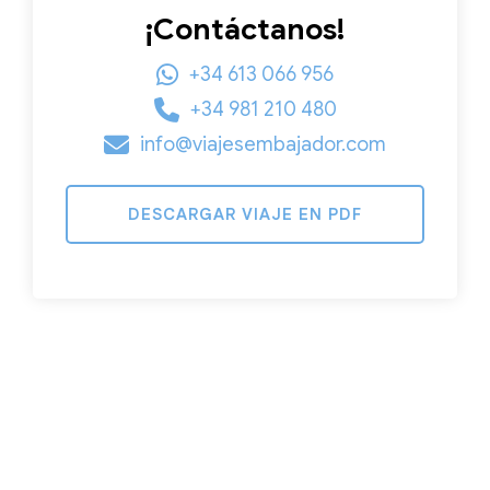
¡Contáctanos!
+34 613 066 956
+34 981 210 480
info@viajesembajador.com
DESCARGAR VIAJE EN PDF