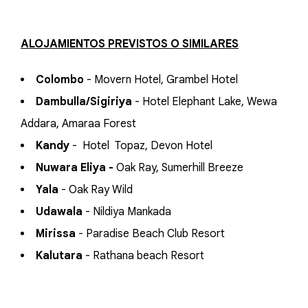
ALOJAMIENTOS PREVISTOS O SIMILARES
Colombo
- Movern Hotel, Grambel Hotel
Dambulla/Sigiriya
- Hotel Elephant Lake, Wewa
Addara, Amaraa Forest
Kandy
- Hotel Topaz, Devon Hotel
Nuwara Eliya -
Oak Ray, Sumerhill Breeze
Yala
- Oak Ray Wild
Udawala
- Nildiya Mankada
Mirissa
- Paradise Beach Club Resort
Kalutara
- Rathana beach Resort